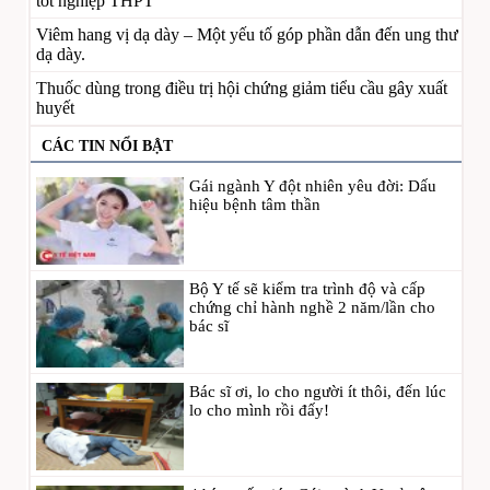
tốt nghiệp THPT
Viêm hang vị dạ dày – Một yếu tố góp phần dẫn đến ung thư
dạ dày.
Thuốc dùng trong điều trị hội chứng giảm tiểu cầu gây xuất
huyết
CÁC TIN NỔI BẬT
Gái ngành Y đột nhiên yêu đời: Dấu
hiệu bệnh tâm thần
Bộ Y tế sẽ kiểm tra trình độ và cấp
chứng chỉ hành nghề 2 năm/lần cho
bác sĩ
Bác sĩ ơi, lo cho người ít thôi, đến lúc
lo cho mình rồi đấy!