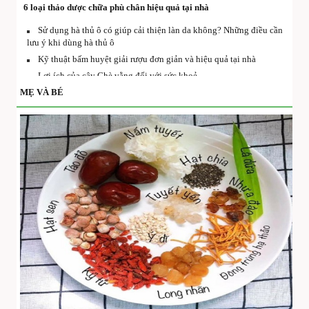
6 loại thảo dược chữa phù chân hiệu quả tại nhà
Sử dụng hà thủ ô có giúp cải thiện làn da không? Những điều cần
lưu ý khi dùng hà thủ ô
Kỹ thuật bấm huyệt giải rượu đơn giản và hiệu quả tại nhà
Lợi ích của cây Chè vằng đối với sức khoẻ
Tam thất mật ong là gì và những lợi ích khi sử dụng đúng cách
MẸ VÀ BÉ