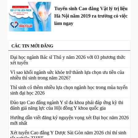
Tuyển sinh Cao đẳng Vật lý trị liệu
Hà Nội năm 2019 ra trường có việc
làm ngay
CÁC TIN MỚI ĐĂNG
Đại học ngành Bác sĩ Thú y năm 2026 với 03 phương thức
xét tuyển
Vì sao khối ngành sức khỏe trở thành lựa chọn ưu tiên của
nhiều thí sinh trong năm 2026?
Thí sinh có thêm nhiều lựa chọn ngành học trong mùa tuyển
sinh đại học 2026
Đào tạo Cao đẳng ngành Y sĩ đa khoa phải đáp ứng kỳ thi
đánh giá năng lực của Hội đồng Y khoa quốc gia
Hướng dẫn viết đăng ký nguyện vọng xét Đại học năm 2026
mới nhất
Xét tuyển Cao đẳng Y Dược Sài Gòn năm 2026 chỉ thí sinh