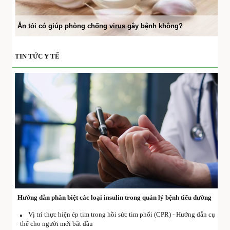
Ăn tỏi có giúp phòng chống virus gây bệnh không?
TIN TỨC Y TẾ
Hướng dẫn phân biệt các loại insulin trong quản lý bệnh tiểu đường
Vị trí thực hiện ép tim trong hồi sức tim phổi (CPR) - Hướng dẫn cụ
thể cho người mới bắt đầu