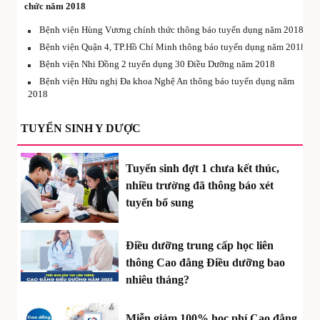
chức năm 2018
Bệnh viện Hùng Vương chính thức thông báo tuyển dụng năm 2018
Bệnh viện Quận 4, TP.Hồ Chí Minh thông báo tuyển dụng năm 2018
Bệnh viện Nhi Đồng 2 tuyển dụng 30 Điều Dưỡng năm 2018
Bệnh viện Hữu nghị Đa khoa Nghệ An thông báo tuyển dụng năm
2018
TUYỂN SINH Y DƯỢC
Tuyển sinh đợt 1 chưa kết thúc,
nhiều trường đã thông báo xét
tuyển bổ sung
Điều dưỡng trung cấp học liên
thông Cao đẳng Điều dưỡng bao
nhiêu tháng?
Miễn giảm 100% học phí Cao đẳng