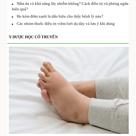
Nấm da có khả năng lây nhiễm không? Cách điều trị và phòng ngừa
hiệu quả?
Ho kèm đờm xanh là dấu hiệu cho thấy bệnh lý nào?
Các nhóm thuốc điều trị viêm loét dạ dày và lưu ý khi dùng
Y DƯỢC HỌC CỔ TRUYỀN