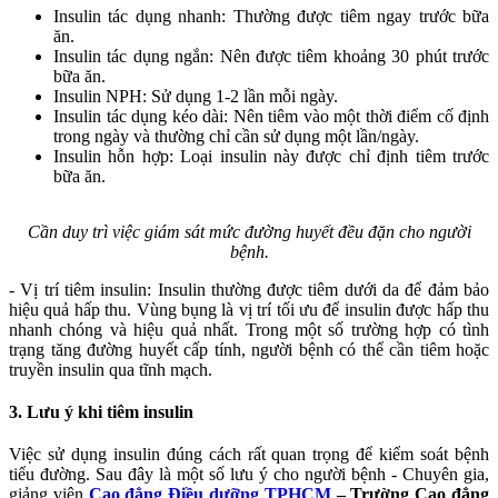
Insulin tác dụng nhanh: Thường được tiêm ngay trước bữa
ăn.
Insulin tác dụng ngắn: Nên được tiêm khoảng 30 phút trước
bữa ăn.
Insulin NPH: Sử dụng 1-2 lần mỗi ngày.
Insulin tác dụng kéo dài: Nên tiêm vào một thời điểm cố định
trong ngày và thường chỉ cần sử dụng một lần/ngày.
Insulin hỗn hợp: Loại insulin này được chỉ định tiêm trước
bữa ăn.
Cần duy trì việc giám sát mức đường huyết đều đặn cho người
bệnh.
- Vị trí tiêm insulin: Insulin thường được tiêm dưới da để đảm bảo
hiệu quả hấp thu. Vùng bụng là vị trí tối ưu để insulin được hấp thu
nhanh chóng và hiệu quả nhất. Trong một số trường hợp có tình
trạng tăng đường huyết cấp tính, người bệnh có thể cần tiêm hoặc
truyền insulin qua tĩnh mạch.
3. Lưu ý khi tiêm insulin
Việc sử dụng insulin đúng cách rất quan trọng để kiểm soát bệnh
tiểu đường. Sau đây là một số lưu ý cho người bệnh - Chuyên gia,
giảng viên
Cao đẳng Điều dưỡng TPHCM
– Trường Cao đẳng