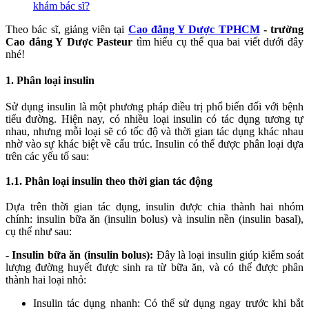
khám bác sĩ?
Theo bác sĩ, giảng viên tại
Cao đẳng Y Dược TPHCM
- trường
Cao đẳng Y Dược Pasteur
tìm hiểu cụ thể qua bai viết dưới đây
nhé!
1. Phân loại insulin
Sử dụng insulin là một phương pháp điều trị phổ biến đối với bệnh
tiểu đường. Hiện nay, có nhiều loại insulin có tác dụng tương tự
nhau, nhưng mỗi loại sẽ có tốc độ và thời gian tác dụng khác nhau
nhờ vào sự khác biệt về cấu trúc. Insulin có thể được phân loại dựa
trên các yếu tố sau:
1.1. Phân loại insulin theo thời gian tác động
Dựa trên thời gian tác dụng, insulin được chia thành hai nhóm
chính: insulin bữa ăn (insulin bolus) và insulin nền (insulin basal),
cụ thể như sau:
- Insulin bữa ăn (insulin bolus):
Đây là loại insulin giúp kiểm soát
lượng đường huyết được sinh ra từ bữa ăn, và có thể được phân
thành hai loại nhỏ:
Insulin tác dụng nhanh: Có thể sử dụng ngay trước khi bắt