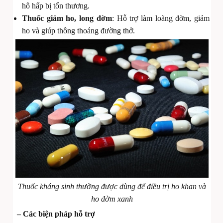
hô hấp bị tổn thương.
Thuốc giảm ho, long đờm
: Hỗ trợ làm loãng đờm, giảm
ho và giúp thông thoáng đường thở.
Thuốc kháng sinh thường được dùng để điều trị ho khan và
ho đờm xanh
– Các biện pháp hỗ trợ