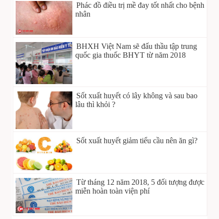
Phác đồ điều trị mề đay tốt nhất cho bệnh
nhân
BHXH Việt Nam sẽ đấu thầu tập trung
quốc gia thuốc BHYT từ năm 2018
Sốt xuất huyết có lây không và sau bao
lâu thì khỏi ?
Sốt xuất huyết giảm tiểu cầu nên ăn gì?
Từ tháng 12 năm 2018, 5 đối tượng được
miễn hoàn toàn viện phí