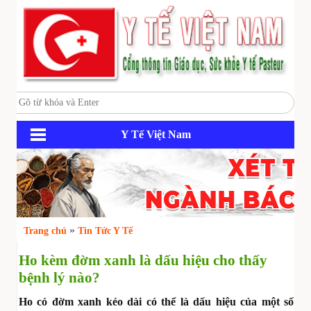
Y Tế Việt Nam
»
Trang chủ
Tin Tức Y Tế
Ho kèm đờm xanh là dấu hiệu cho thấy
bệnh lý nào?
Ho có đờm xanh kéo dài có thể là dấu hiệu của một số