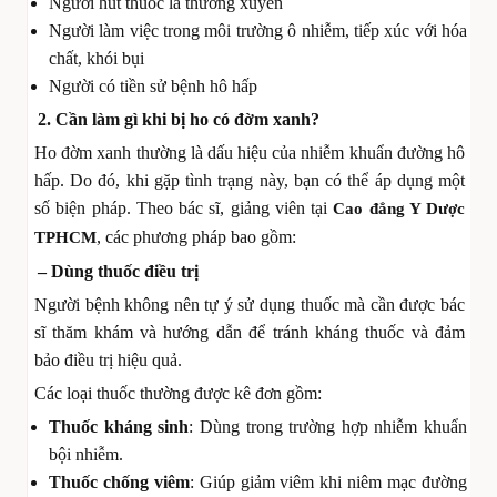
Người hút thuốc lá thường xuyên
Người làm việc trong môi trường ô nhiễm, tiếp xúc với hóa
chất, khói bụi
Người có tiền sử bệnh hô hấp
2. Cần làm gì khi bị ho có đờm xanh?
Ho đờm xanh thường là dấu hiệu của nhiễm khuẩn đường hô
hấp. Do đó, khi gặp tình trạng này, bạn có thể áp dụng một
số biện pháp. Theo bác sĩ, giảng viên tại
Cao đẳng Y Dược
, các phương pháp bao gồm:
TPHCM
– Dùng thuốc điều trị
Người bệnh không nên tự ý sử dụng thuốc mà cần được bác
sĩ thăm khám và hướng dẫn để tránh kháng thuốc và đảm
bảo điều trị hiệu quả.
Các loại thuốc thường được kê đơn gồm:
Thuốc kháng sinh
: Dùng trong trường hợp nhiễm khuẩn
bội nhiễm.
Thuốc chống viêm
: Giúp giảm viêm khi niêm mạc đường