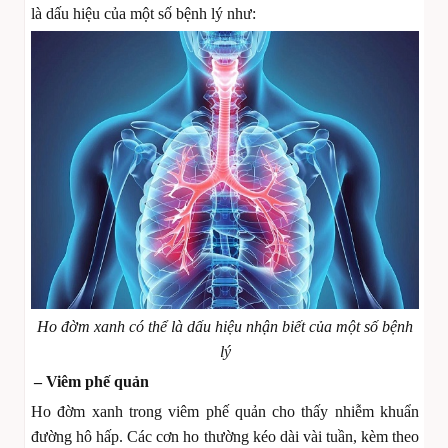
là dấu hiệu của một số bệnh lý như:
Ho đờm xanh có thể là dấu hiệu nhận biết của một số bệnh
lý
– Viêm phế quản
Ho đờm xanh trong viêm phế quản cho thấy nhiễm khuẩn
đường hô hấp. Các cơn ho thường kéo dài vài tuần, kèm theo