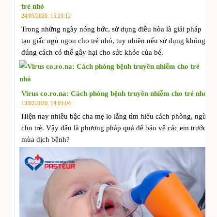
trẻ nhỏ
24/05/2020, 15:29:12
Trong những ngày nóng bức, sử dụng điều hòa là giải pháp
tạo giấc ngủ ngon cho trẻ nhỏ, tuy nhiên nếu sử dụng không
đúng cách có thể gây hại cho sức khỏe của bé.
Virus co.ro.na: Cách phòng bệnh truyền nhiễm cho trẻ nhỏ
13/02/2020, 14:03:04
Hiện nay nhiều bậc cha mẹ lo lắng tìm hiểu cách phòng, ngừa
cho trẻ. Vậy đâu là phương pháp quả để bảo vệ các em trước
mùa dịch bệnh?