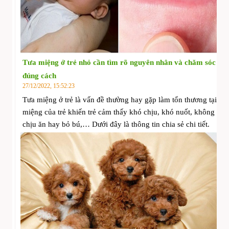
Tưa miệng ở trẻ nhỏ cần tìm rõ nguyên nhân và chăm sóc
đúng cách
27/12/2022, 15:52:23
Tưa miệng ở trẻ là vấn đề thường hay gặp làm tổn thương tại
miệng của trẻ khiến trẻ cảm thấy khó chịu, khó nuốt, không
chịu ăn hay bỏ bú,… Dưới đây là thông tin chia sẻ chi tiết.