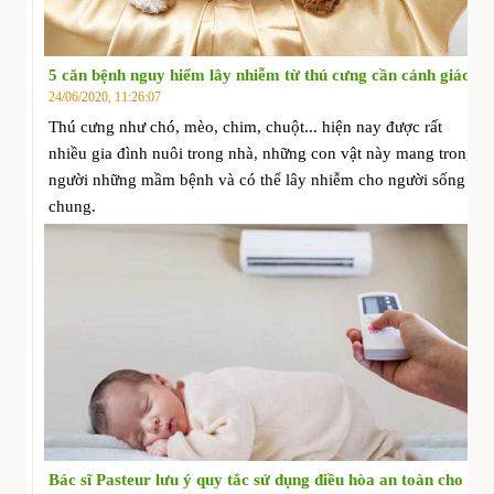
5 căn bệnh nguy hiểm lây nhiễm từ thú cưng cần cảnh giác
24/06/2020, 11:26:07
Thú cưng như chó, mèo, chim, chuột... hiện nay được rất
nhiều gia đình nuôi trong nhà, những con vật này mang trong
người những mầm bệnh và có thể lây nhiễm cho người sống
chung.
Bác sĩ Pasteur lưu ý quy tắc sử dụng điều hòa an toàn cho