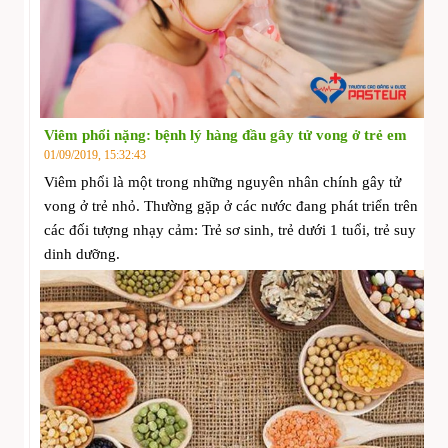
Viêm phổi nặng: bệnh lý hàng đầu gây tử vong ở trẻ em
01/09/2019, 15:32:43
Viêm phổi là một trong những nguyên nhân chính gây tử
vong ở trẻ nhỏ. Thường gặp ở các nước đang phát triển trên
các đối tượng nhạy cảm: Trẻ sơ sinh, trẻ dưới 1 tuổi, trẻ suy
dinh dưỡng.