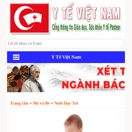
Y Tế Việt Nam
»
»
Trang chủ
Mẹ và Bé
Nuôi Dạy Trẻ