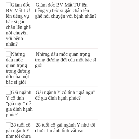
Giám đốc BV Mắt TƯ lên
tiếng vụ bác sĩ gác chân lên
ghế nói chuyện với bệnh nhân?
Những dấu mốc quan trọng
trong đường đời của một bác sĩ
giỏi
Gái ngành Y cố tình “giả ngu”
để gia đình hạnh phúc?
28 tuổi cô gái ngành Y như tôi
chưa 1 mảnh tình vắt vai