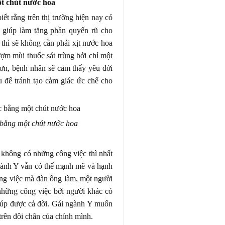
ột chút nước hoa
iết rằng trên thị trường hiện nay có
, giúp làm tăng phần quyến rũ cho
thì sẽ không cần phải xịt nước hoa
ượm mùi thuốc sát trùng bởi chỉ một
hơn, bệnh nhân sẽ cảm thấy yêu đời
 để tránh tạo cảm giác ức chế cho
 bằng một chút nước hoa
ể không có những công việc thì nhất
ngành Y vẫn có thể mạnh mẽ và hạnh
ững việc mà đàn ông làm, một người
những công việc bởi người khác có
giúp được cả đời. Gái ngành Y muốn
 trên đôi chân của chính mình.