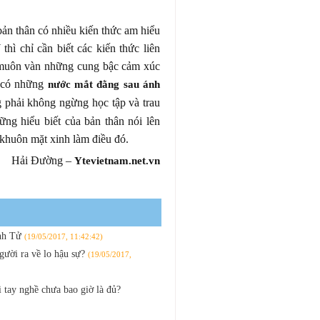
bản thân có nhiều kiến thức am hiểu
thì chỉ cần biết các kiến thức liên
 muôn vàn những cung bậc cảm xúc
u có những
nước mắt đằng sau ánh
 phải không ngừng học tập và trau
ng hiểu biết của bản thân nói lên
khuôn mặt xinh làm điều đó.
Hải Đường –
Ytevietnam.net.vn
inh Tử
(19/05/2017, 11:42:42)
người ra về lo hậu sự?
(19/05/2017,
tay nghề chưa bao giờ là đủ?