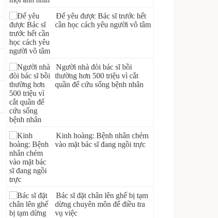
Để yêu được Bác sĩ trước hết
cần học cách yêu người vô tâm
Người nhà đòi bác sĩ bồi
thường hơn 500 triệu vì cắt
quần để cứu sống bệnh nhân
Kinh hoàng: Bệnh nhân chém
vào mặt bác sĩ đang ngồi trực
Bác sĩ đặt chân lên ghế bị tạm
dừng chuyên môn để điều tra
vụ việc