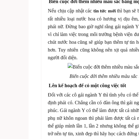
Biến cuộc đời thêm nhiều màu sắc bằng m
Nếu chịu cập nhật các
thì bạn sẽ b
tin tức mới
rất nhiều loại nước hoa có hương vị dịu êm
phái nữ. Đừng bao giờ nghĩ rằng gái ngành Y 
vì chỉ làm việc trong môi trường bệnh viện đ
chút nước hoa cũng sẽ giúp bạn thêm tự tin 
hơn. Tuy nhiên cũng không nên xịt quá nhiều
người đối diện.
Biến cuộc đời thêm nhiều màu sắc
Lên kế hoạch để có một công việc tốt
Đối với các cô gái ngành Y thì tình yêu có th
định phải có. Chẳng cần có đàn ông thì gái 
phúc. Gái ngành Y có thể làm được tất cả nh
phụ nữ khôn ngoan thì phải làm được tất cả 
thể giúp mình lần 1, lần 2 nhưng không thể 
trở nên tự tin, xinh đẹp thì hãy học cách đứng