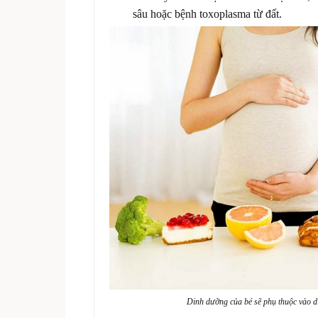
sâu hoặc bệnh toxoplasma từ đất.
Dinh dưỡng của bé sẽ phụ thuộc vào 