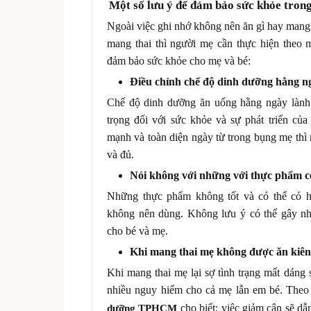
Một số lưu ý để đảm bảo sức khỏe trong
Ngoài việc ghi nhớ không nên ăn gì hay mang t
mang thai thì người mẹ cần thực hiện theo 
đảm bảo sức khỏe cho mẹ và bé:
Điều chỉnh chế độ dinh dưỡng hằng n
Chế độ dinh dưỡng ăn uống hằng ngày làn
trọng đối với sức khỏe và sự phát triển của
mạnh và toàn diện ngày từ trong bụng mẹ thì
và đủ.
Nói không với những với thực phẩm c
Những thực phẩm không tốt và có thể có h
không nên dùng. Không lưu ý có thể gây n
cho bé và mẹ.
Khi mang thai mẹ không được ăn kiê
Khi mang thai mẹ lại sợ tình trạng mất dáng 
nhiều nguy hiểm cho cả mẹ lẫn em bé. Theo 
cho biết: việc giảm cân sẽ dẫ
dưỡng TPHCM