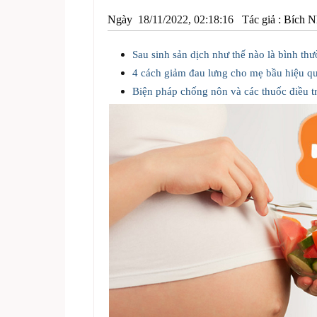
Ngày
18/11/2022, 02:18:16
Tác giả :
Bích N
Sau sinh sản dịch như thế nào là bình th
4 cách giảm đau lưng cho mẹ bầu hiệu q
Biện pháp chống nôn và các thuốc điều t