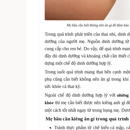
Mẹ bầu cần biết không nên ăn gì để đảm bảo t
Trong quá trình phát triển của thai nhi, dinh
dưỡng của người mẹ. Nguồn dinh dưỡng từ 
cung cấp cho em bé. Do vậy, để quá trình man
đầy đủ dinh dưỡng và khoáng chất cần thiết c
dựng một chế độ dinh dưỡng hợp lý.
Trong suốt quá trình mang thai bên cạnh một
phụ cũng cần biết không nên ăn gì trong khi
sức khỏe cả thai kỳ.
Ngoài chế độ dinh dưỡng hợp lý với
những 
thì mẹ cần biết được nên kiêng anh gì để
khỏe
một cách tốt nhất ngay từ trong bụng mẹ.
Dươi
Mẹ bầu cần kiêng ăn gì trong quá trình
Tránh thực phẩm từ chế biến cá mập, cá