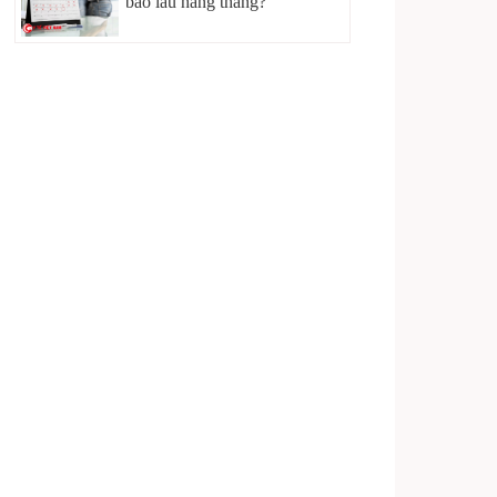
bao lâu hàng tháng?