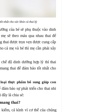
ốt nhất cho sức khỏe cả thai kỳ
 dưỡng của bé sẽ phụ thuộc vào dinh
mẹ sẽ theo máu qua nhau thai để
g thai được trọn vẹn được cung cấp
ho cả mẹ và bé thì mẹ cần phải xây
 chế độ dinh dưỡng hợp lý thì thai
 mang thai để đảm bảo tốt nhất cho
loại thực phẩm bổ sung giúp con
 đảm bảo sự phát triển cho thai nhi
 đây là chia sẻ:
 mang thai?
 kiếm, cá kình vì cơ thể của chúng