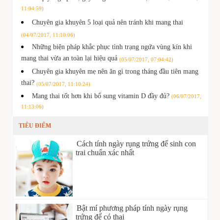
11:04:59)
Chuyên gia khuyên 5 loại quả nên tránh khi mang thai
(04/07/2017, 11:10:06)
Những biện pháp khắc phục tình trạng ngứa vùng kín khi
mang thai vừa an toàn lại hiệu quả
(05/07/2017, 07:04:42)
Chuyên gia khuyên mẹ nên ăn gì trong tháng đầu tiên mang
thai?
(05/07/2017, 11:10:24)
Mang thai tốt hơn khi bổ sung vitamin D đầy đủ?
(06/07/2017,
11:13:06)
TIÊU ĐIỂM
Cách tính ngày rụng trứng để sinh con
trai chuẩn xác nhất
Bật mí phương pháp tính ngày rụng
trứng để có thai