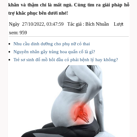
khăn và thậm chí là mất ngủ. Cùng tìm ra giải pháp hỗ
trợ khắc phục bên dưới nhé!
Ngày
27/10/2022, 03:47:59
Tác giả :
Bích Nhuần
Lượt
xem: 959
Nhu cầu dinh dưỡng cho phụ nữ có thai
Nguyên nhân gây tràng hoa quấn cổ là gì?
Trẻ sơ sinh đổ mồ hôi đầu có phải bệnh lý hay không?