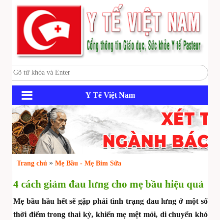
Y Tế Việt Nam
»
Trang chủ
Mẹ Bầu - Mẹ Bỉm Sữa
4 cách giảm đau lưng cho mẹ bầu hiệu quả
Mẹ bầu hầu hết sẽ gặp phải tình trạng đau lưng ở một số
thời điểm trong thai kỳ, khiến mẹ mệt mỏi, di chuyển khó