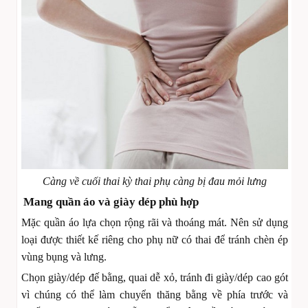
Càng về cuối thai kỳ thai phụ càng bị đau mỏi lưng
Mang quần áo và giày dép phù hợp
Mặc quần áo lựa chọn rộng rãi và thoáng mát. Nên sử dụng
loại được thiết kế riêng cho phụ nữ có thai để tránh chèn ép
vùng bụng và lưng.
Chọn giày/dép đế bằng, quai dễ xỏ, tránh đi giày/dép cao gót
vì chúng có thể làm chuyển thăng bằng về phía trước và