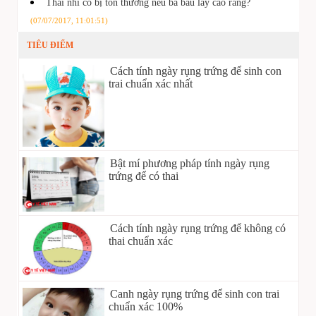
Thai nhi có bị tổn thương nếu bà bầu lấy cao răng?
(07/07/2017, 11:01:51)
TIÊU ĐIỂM
Cách tính ngày rụng trứng để sinh con
trai chuẩn xác nhất
Bật mí phương pháp tính ngày rụng
trứng để có thai
Cách tính ngày rụng trứng để không có
thai chuẩn xác
Canh ngày rụng trứng để sinh con trai
chuẩn xác 100%