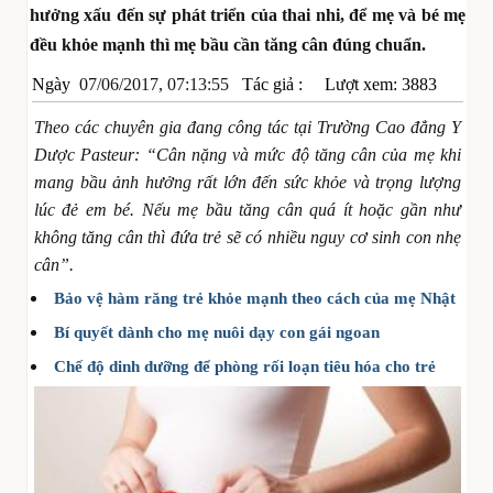
hưởng xấu đến sự phát triển của thai nhi, để mẹ và bé mẹ
đều khỏe mạnh thì mẹ bầu cần tăng cân đúng chuẩn.
Ngày
07/06/2017, 07:13:55
Tác giả :
Lượt xem: 3883
Theo các chuyên gia đang công tác tại Trường Cao đẳng Y
Dược Pasteur: “Cân nặng và mức độ tăng cân của mẹ khi
mang bầu ảnh hưởng rất lớn đến sức khỏe và trọng lượng
lúc đẻ em bé. Nếu mẹ bầu tăng cân quá ít hoặc gần như
không tăng cân thì đứa trẻ sẽ có nhiều nguy cơ sinh con nhẹ
cân”.
Bảo vệ hàm răng trẻ khỏe mạnh theo cách của mẹ Nhật
Bí quyết dành cho mẹ nuôi dạy con gái ngoan
Chế độ dinh dưỡng để phòng rối loạn tiêu hóa cho trẻ