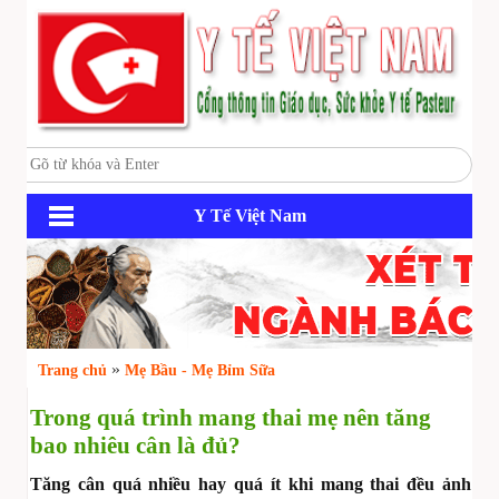
Y Tế Việt Nam
»
Trang chủ
Mẹ Bầu - Mẹ Bỉm Sữa
Trong quá trình mang thai mẹ nên tăng
bao nhiêu cân là đủ?
Tăng cân quá nhiều hay quá ít khi mang thai đều ảnh