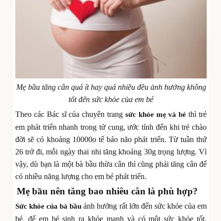
Mẹ bầu tăng cân quá ít hay quá nhiều đều ảnh hưởng không
tốt đến sức khỏe của em bé
Theo các Bác sĩ của chuyên trang
thì trẻ
sức khỏe mẹ và bé
em phát triển nhanh trong tử cung, ước tính đến khi trẻ chào
đời sẽ có khoảng 10000o tế báo não phát triển. Từ tuần thứ
26 trở đi, mỗi ngày thai nhi tăng khoảng 30g trọng lượng. Vì
vậy, dù bạn là một bà bầu thừa cân thì cũng phải tăng cân để
có nhiều năng lượng cho em bé phát triển.
Mẹ bầu nên tăng bao nhiêu cân là phù hợp?
ảnh hưởng rất lớn đến sức khỏe của em
Sức khỏe của bà bầu
bé, để em bé sinh ra khỏe mạnh và có một sức khỏe tốt,