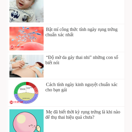
Bật mí công thức tính ngày rụng trứng
chuẩn xác nhất
“Độ mờ da gáy thai nhi” những con số
biết nói
Cách tính ngày kinh nguyệt chuẩn xác
cho bạn gái
Mẹ đã biết thời kỳ rụng trứng là khi nào
để thụ thai hiệu quả chưa?