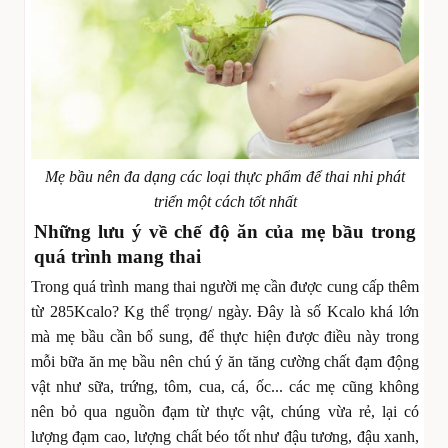
​​​​​​​Mẹ bầu nên đa dạng các loại thực phẩm để thai nhi phát
triển một cách tốt nhất
Những lưu ý về chế độ ăn của mẹ bầu trong
quá trình mang thai
Trong quá trình mang thai người mẹ cần được cung cấp thêm
từ 285Kcalo? Kg thể trọng/ ngày. Đây là số Kcalo khá lớn
mà mẹ bầu cần bổ sung, để thực hiện được điều này trong
mỗi bữa ăn mẹ bầu nên chú ý ăn tăng cường chất đạm động
vật như sữa, trứng, tôm, cua, cá, ốc... các mẹ cũng không
nên bỏ qua nguồn đạm từ thực vật, chúng vừa rẻ, lại có
lượng đạm cao, lượng chất béo tốt như đậu tương, đậu xanh,