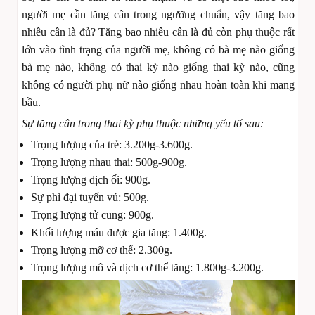
người mẹ cần tăng cân trong ngưỡng chuẩn, vậy tăng bao
nhiêu cân là đủ? Tăng bao nhiêu cân là đủ còn phụ thuộc rất
lớn vào tình trạng của người mẹ, không có bà mẹ nào giống
bà mẹ nào, không có thai kỳ nào giống thai kỳ nào, cũng
không có người phụ nữ nào giống nhau hoàn toàn khi mang
bầu.
Sự tăng cân trong thai kỳ phụ thuộc những yếu tố sau:
Trọng lượng của trẻ: 3.200g-3.600g.
Trọng lượng nhau thai: 500g-900g.
Trọng lượng dịch ối: 900g.
Sự phì đại tuyến vú: 500g.
Trọng lượng tử cung: 900g.
Khối lượng máu được gia tăng: 1.400g.
Trọng lượng mỡ cơ thể: 2.300g.
Trọng lượng mô và dịch cơ thể tăng: 1.800g-3.200g.