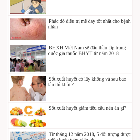
Phác đồ điều trị mề đay tốt nhất cho bệnh
nhân
BHXH Việt Nam sẽ đấu thầu tập trung
quốc gia thuốc BHYT từ năm 2018
Sốt xuất huyết có lây không và sau bao
lâu thì khỏi ?
Sốt xuất huyết giảm tiểu cầu nên ăn gì?
Từ tháng 12 năm 2018, 5 đối tượng được
miễn hoàn toàn viện phí