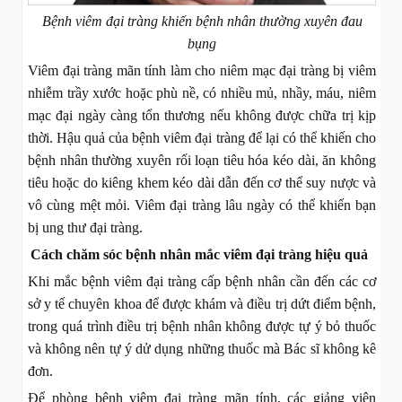
Bệnh viêm đại tràng khiến bệnh nhân thường xuyên đau
bụng
Viêm đại tràng mãn tính làm cho niêm mạc đại tràng bị viêm
nhiễm trầy xước hoặc phù nề, có nhiều mủ, nhầy, máu, niêm
mạc đại ngày càng tổn thương nếu không được chữa trị kịp
thời. Hậu quả của bệnh viêm đại tràng để lại có thể khiến cho
bệnh nhân thường xuyên rối loạn tiêu hóa kéo dài, ăn không
tiêu hoặc do kiêng khem kéo dài dẫn đến cơ thể suy nược và
vô cùng mệt mỏi. Viêm đại tràng lâu ngày có thể khiến bạn
bị ung thư đại tràng.
Cách chăm sóc bệnh nhân mắc viêm đại tràng hiệu quả
Khi mắc bệnh viêm đại tràng cấp bệnh nhân cần đến các cơ
sở y tế chuyên khoa để được khám và điều trị dứt điểm bệnh,
trong quá trình điều trị bệnh nhân không được tự ý bỏ thuốc
và không nên tự ý dử dụng những thuốc mà Bác sĩ không kê
đơn.
Để phòng bệnh viêm đại tràng mãn tính, các giảng viên