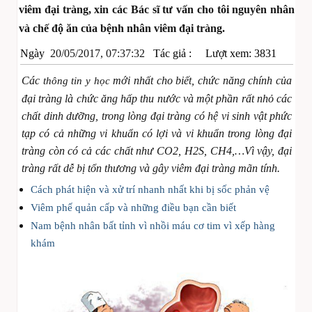
viêm đại tràng, xin các Bác sĩ tư vấn cho tôi nguyên nhân
và chế độ ăn của bệnh nhân viêm đại tràng.
Ngày
20/05/2017, 07:37:32
Tác giả :
Lượt xem: 3831
Các
mới nhất cho biết, chức năng chính của
thông tin y học
đại tràng là chức ăng hấp thu nước và một phần rất nhỏ các
chất dinh dưỡng, trong lòng đại tràng có hệ vi sinh vật phức
tạp có cả những vi khuẩn có lợi và vi khuẩn trong lòng đại
tràng còn có cả các chất như CO2, H2S, CH4,…Vì vậy, đại
tràng rất dễ bị tổn thương và gây viêm đại tràng mãn tính.
Cách phát hiện và xử trí nhanh nhất khi bị sốc phản vệ
Viêm phế quản cấp và những điều bạn cần biết
Nam bệnh nhân bất tỉnh vì nhồi máu cơ tim vì xếp hàng
khám