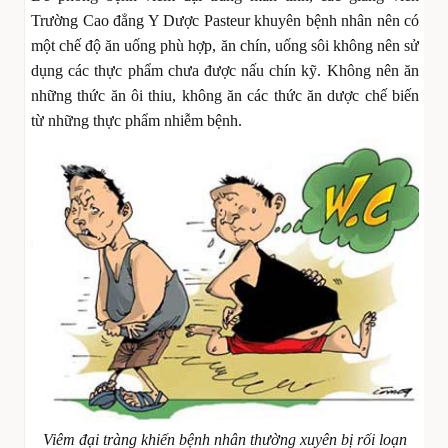
Trường Cao đẳng Y Dược Pasteur khuyên bệnh nhân nên có
một chế độ ăn uống phù hợp, ăn chín, uống sôi không nên sử
dụng các thực phẩm chưa được nấu chín kỹ. Không nên ăn
những thức ăn ôi thiu, không ăn các thức ăn dược chế biến
từ những thực phẩm nhiễm bệnh.
Viêm đại tràng khiến bệnh nhân thường xuyên bị rối loạn