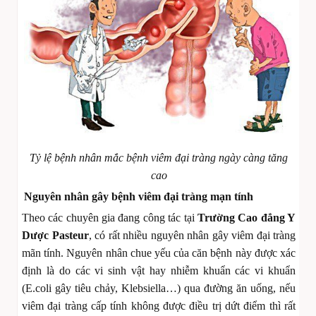
Tỷ lệ bệnh nhân mắc bệnh viêm đại tràng ngày càng tăng
cao
Nguyên nhân gây bệnh viêm đại tràng mạn tính
Theo các chuyên gia đang công tác tại
Trường Cao đẳng Y
Dược Pasteur
, có rất nhiều nguyên nhân gây viêm đại tràng
mãn tính. Nguyên nhân chue yếu của căn bệnh này được xác
định là do các vi sinh vật hay nhiễm khuẩn các vi khuẩn
(E.coli gây tiêu chảy, Klebsiella…) qua đường ăn uống, nếu
viêm đại tràng cấp tính không được điều trị dứt điểm thì rất