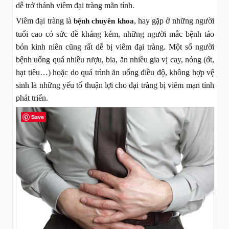
dễ trở thánh viêm đại tràng mãn tính.
Viêm đại tràng là
, hay gặp ở những người
bệnh chuyên khoa
tuổi cao có sức đề kháng kém, những người mắc bệnh táo
bón kinh niên cũng rất dễ bị viêm đại tràng. Một số người
bệnh uống quá nhiều rượu, bia, ăn nhiều gia vị cay, nóng (ớt,
hạt tiêu…) hoặc do quá trình ăn uống điều độ, không hợp vệ
sinh là những yếu tố thuận lợi cho đại tràng bị viêm mạn tính
phát triển.
Save