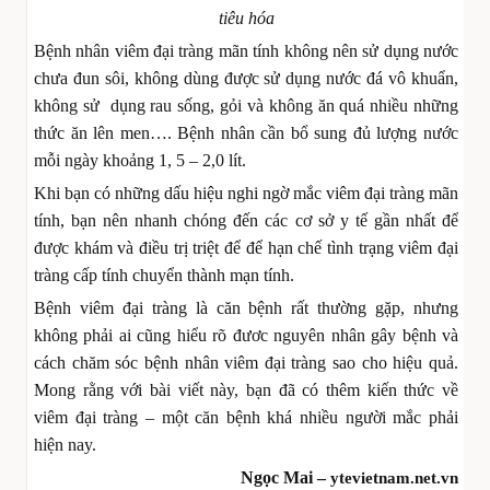
tiêu hóa
Bệnh nhân viêm đại tràng mãn tính không nên sử dụng nước
chưa đun sôi, không dùng được sử dụng nước đá vô khuẩn,
không sử dụng rau sống, gỏi và không ăn quá nhiều những
thức ăn lên men…. Bệnh nhân cần bổ sung đủ lượng nước
mỗi ngày khoảng 1, 5 – 2,0 lít.
Khi bạn có những dấu hiệu nghi ngờ mắc viêm đại tràng mãn
tính, bạn nên nhanh chóng đến các cơ sở y tế gần nhất để
được khám và điều trị triệt để để hạn chế tình trạng viêm đại
tràng cấp tính chuyển thành mạn tính.
Bệnh viêm đại tràng là căn bệnh rất thường gặp, nhưng
không phải ai cũng hiểu rõ đươc nguyên nhân gây bệnh và
cách chăm sóc bệnh nhân viêm đại tràng sao cho hiệu quả.
Mong rằng với bài viết này, bạn đã có thêm kiến thức về
viêm đại tràng – một căn bệnh khá nhiều người mắc phải
hiện nay.
Ngọc Mai –
ytevietnam.net.vn