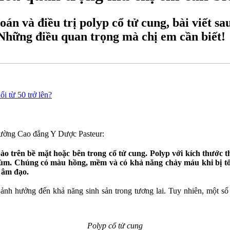
n và điều trị polyp cổ tử cung, bài viết sa
 Những điều quan trọng mà chị em cần biết!
ổi từ 50 trở lên?
rường Cao đẳng Y Dược Pasteur:
bào trên bề mặt hoặc bên trong cổ tử cung. Polyp với kích thước
hùm.
Chúng có màu hồng, mềm và có khả năng chảy máu khi bị tổn
o âm đạo.
ảnh hưởng đến khả năng sinh sản trong tương lai. Tuy nhiên, một số
Polyp cổ tử cung