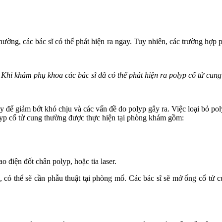
ờng, các bác sĩ có thể phát hiện ra ngay. Tuy nhiên, các trường hợp p
Khi khám phụ khoa các bác sĩ đã có thể phát hiện ra polyp cổ tử cung
y để giảm bớt khó chịu và các vấn đề do polyp gây ra. Việc loại bỏ po
yp cổ tử cung thường được thực hiện tại phòng khám gồm:
 điện đốt chân polyp, hoặc tia laser.
 có thể sẽ cần phẫu thuật tại phòng mổ. Các bác sĩ sẽ mở ống cổ tử c