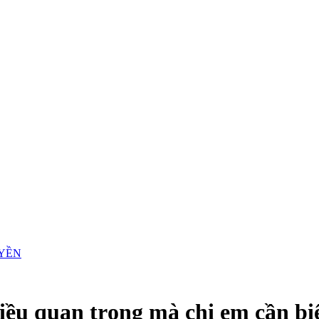
iều quan trọng mà chị em cần bi