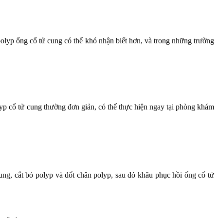
olyp ống cổ tử cung có thể khó nhận biết hơn, và trong những trường
lyp cổ tử cung thường đơn giản, có thể thực hiện ngay tại phòng khám
ung, cắt bỏ polyp và đốt chân polyp, sau đó khâu phục hồi ống cổ tử