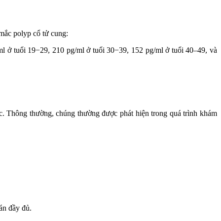
mắc polyp cổ tử cung:
ml ở tuổi 19−29, 210 pg/ml ở tuổi 30−39, 152 pg/ml ở tuổi 40–49, và
ác. Thông thường, chúng thường được phát hiện trong quá trình khám
án đầy đủ.