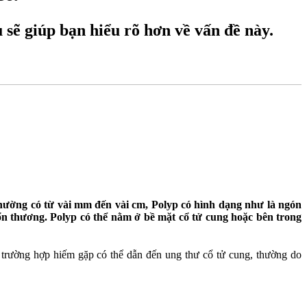
u sẽ giúp bạn hiểu rõ hơn về vấn đề này.
 thường có từ vài mm đến vài cm, Polyp có hình dạng như là ngón
 thương. Polyp có thể nằm ở bề mặt cổ tử cung hoặc bên trong
 trường hợp hiếm gặp có thể dẫn đến ung thư cổ tử cung, thường do