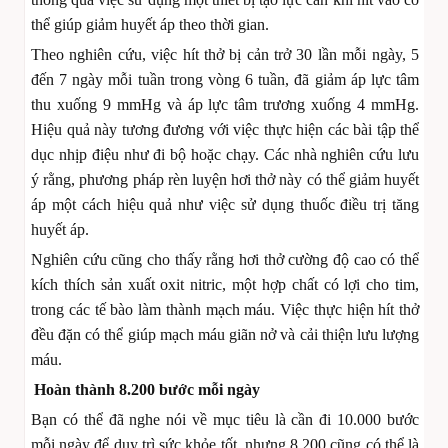
thể giúp giảm huyết áp theo thời gian.
Theo nghiên cứu, việc hít thở bị cản trở 30 lần mỗi ngày, 5
đến 7 ngày mỗi tuần trong vòng 6 tuần, đã giảm áp lực tâm
thu xuống 9 mmHg và áp lực tâm trương xuống 4 mmHg.
Hiệu quả này tương đương với việc thực hiện các bài tập thể
dục nhịp điệu như đi bộ hoặc chạy. Các nhà nghiên cứu lưu
ý rằng, phương pháp rèn luyện hơi thở này có thể giảm huyết
áp một cách hiệu quả như việc sử dụng thuốc điều trị tăng
huyết áp.
Nghiên cứu cũng cho thấy rằng hơi thở cường độ cao có thể
kích thích sản xuất oxit nitric, một hợp chất có lợi cho tim,
trong các tế bào làm thành mạch máu. Việc thực hiện hít thở
đều đặn có thể giúp mạch máu giãn nở và cải thiện lưu lượng
máu.
Hoàn thành 8.200 bước mỗi ngày
Bạn có thể đã nghe nói về mục tiêu là cần đi 10.000 bước
mỗi ngày để duy trì sức khỏe tốt, nhưng 8.200 cũng có thể là