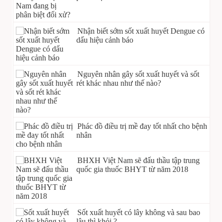
Nhận biết sớm sốt xuất huyết Dengue có
dấu hiệu cảnh báo
Nguyên nhân gây sốt xuất huyết và sốt
rét khác nhau như thế nào?
Phác đồ điều trị mề đay tốt nhất cho bệnh
nhân
BHXH Việt Nam sẽ đấu thầu tập trung
quốc gia thuốc BHYT từ năm 2018
Sốt xuất huyết có lây không và sau bao
lâu thì khỏi ?