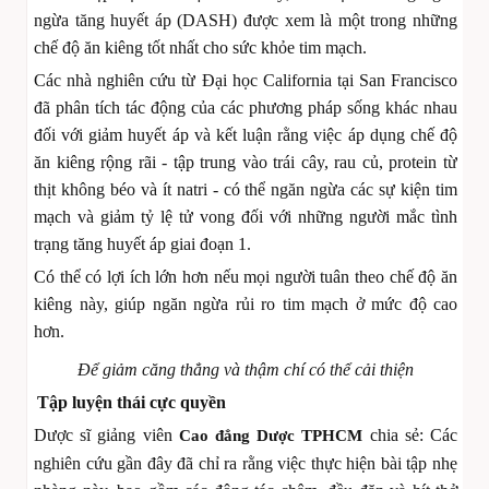
ngừa tăng huyết áp (DASH) được xem là một trong những
chế độ ăn kiêng tốt nhất cho sức khỏe tim mạch.
Các nhà nghiên cứu từ Đại học California tại San Francisco
đã phân tích tác động của các phương pháp sống khác nhau
đối với giảm huyết áp và kết luận rằng việc áp dụng chế độ
ăn kiêng rộng rãi - tập trung vào trái cây, rau củ, protein từ
thịt không béo và ít natri - có thể ngăn ngừa các sự kiện tim
mạch và giảm tỷ lệ tử vong đối với những người mắc tình
trạng tăng huyết áp giai đoạn 1.
Có thể có lợi ích lớn hơn nếu mọi người tuân theo chế độ ăn
kiêng này, giúp ngăn ngừa rủi ro tim mạch ở mức độ cao
hơn.
Để giảm căng thẳng và thậm chí có thể cải thiện
Tập luyện thái cực quyền
Dược sĩ giảng viên
chia sẻ: Các
Cao đẳng Dược TPHCM
nghiên cứu gần đây đã chỉ ra rằng việc thực hiện bài tập nhẹ