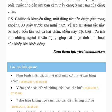
phía trước cho đến khi bạn cảm thấy căng ở mặt sau của cẳng
chân.
GS. Chilibeck khuyên rằng, mỗi động tác nên được giữ trong
khoảng 30 giây trước khi nghỉ ngơi, và lặp lại động tác này
ba hoặc bốn lần với cả hai chân. Điều này đặc biệt hữu ích
cho những người ít vận động, giúp cải thiện tính linh hoạt
của khớp khi khởi động.
Xem thêm tại:
ytevietnam.net.vn
Các tin liên quan:
Nam bệnh nhân bất tỉnh vì nhồi máu cơ tim vì xếp hàng
khám
(18/05/2017, 09:02:58)
Viêm phế quản cấp và những điều bạn cần biết
(19/05/2017,
07:55:04)
7 dấu hiệu không ngờ cảnh báo bạn đã mắc ung thư vú
(18/05/2017, 08:58:21)