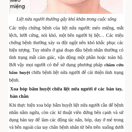
Liệt nửa người thường gây khó khăn trong cuộc sống
Các triệu chứng bệnh của liệt nửa người: méo miệng, mắt
lệch, lưỡi cứng, nói khó, một bên người bị liệt… Các triệu
chứng bệnh thường xảy ra đột ngột nên khó khắc phục các
hiện tượng. Tuy nhiên ở giai đoạn đầu bệnh nhân thường có
tình trạng mất cảm giác, vận động một phần hoặc toàn bộ.
Bởi vậy mọi người có thể sử dụng phương pháp
châm cứu
chữa bệnh liệt nửa người để cải thiện tình trạng
bấm huyệt
bệnh.
Xoa bóp bấm huyệt chữa liệt nửa người ở các bàn tay,
bàn chân
Khi thực hiện xoa bóp bấm huyệt liệt nửa người cần để bệnh
nhân nằm ngửa, còn các kĩ thuật viên đứng bên cạnh và sử
dụng bàn tay để làm các động tác nắn, bóp, day ở mé trong
và bên ngoài của tay chân bệnh nhân từ bên trên xuống dưới