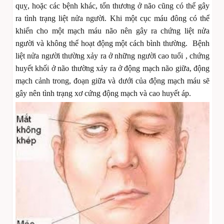
quỵ, hoặc các bệnh khác, tổn thương ở não cũng có thể gây
ra tình trạng liệt nửa người. Khi một cục máu đông có thể
khiến cho một mạch máu não nên gây ra chứng liệt nửa
người và không thể hoạt động một cách bình thường. Bệnh
liệt nửa người thường xảy ra ở những người cao tuổi , chứng
huyết khối ở não thường xảy ra ở động mạch não giữa, động
mạch cảnh trong, đoạn giữa và dưới của động mạch máu sẽ
gây nên tình trạng xơ cứng động mạch và cao huyết áp.