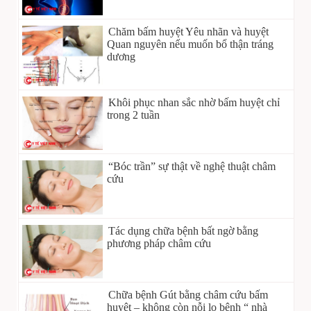
Chăm bấm huyệt Yêu nhãn và huyệt
Quan nguyên nếu muốn bổ thận tráng
dương
Khôi phục nhan sắc nhờ bấm huyệt chỉ
trong 2 tuần
“Bóc trần” sự thật về nghệ thuật châm
cứu
Tác dụng chữa bệnh bất ngờ bằng
phương pháp châm cứu
Chữa bệnh Gút bằng châm cứu bấm
huyệt – không còn nỗi lo bệnh “ nhà