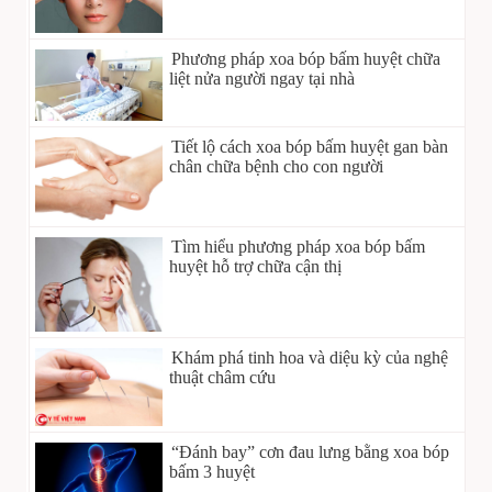
Phương pháp xoa bóp bấm huyệt chữa
liệt nửa người ngay tại nhà
Tiết lộ cách xoa bóp bấm huyệt gan bàn
chân chữa bệnh cho con người
Tìm hiểu phương pháp xoa bóp bấm
huyệt hỗ trợ chữa cận thị
Khám phá tinh hoa và diệu kỳ của nghệ
thuật châm cứu
“Đánh bay” cơn đau lưng bằng xoa bóp
bấm 3 huyệt