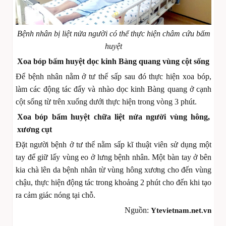
Bệnh nhân bị liệt nửa người có thể thực hiện châm cứu bấm
huyệt
Xoa bóp bấm huyệt dọc kinh Bàng quang vùng cột sống
Để bệnh nhân nằm ở tư thế sấp sau đó thực hiện xoa bóp,
làm các động tác đẩy và nhào dọc kinh Bàng quang ở cạnh
cột sống từ trên xuống dưới thực hiện trong vòng 3 phút.
Xoa bóp bấm huyệt chữa liệt nửa người vùng hông,
xương cụt
Đặt người bệnh ở tư thế nằm sấp kĩ thuật viên sử dụng một
tay để giữ lấy vùng eo ở lưng bệnh nhân. Một bàn tay ở bên
kia chà lên da bệnh nhân từ vùng hông xương cho đến vùng
chậu, thực hiện động tác trong khoảng 2 phút cho đến khi tạo
ra cảm giác nóng tại chỗ.
Nguồn:
Ytevietnam.net.vn