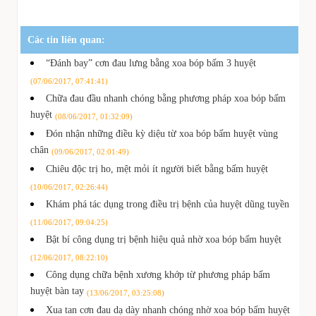
Các tin liên quan:
“Đánh bay” cơn đau lưng bằng xoa bóp bấm 3 huyệt
(07/06/2017, 07:41:41)
Chữa đau đầu nhanh chóng bằng phương pháp xoa bóp bấm
huyệt
(08/06/2017, 01:32:09)
Đón nhận những điều kỳ diệu từ xoa bóp bấm huyệt vùng
chân
(09/06/2017, 02:01:49)
Chiêu độc trị ho, mệt mỏi ít người biết bằng bấm huyệt
(10/06/2017, 02:26:44)
Khám phá tác dụng trong điều trị bệnh của huyệt dũng tuyền
(11/06/2017, 09:04:25)
Bật bí công dụng trị bệnh hiệu quả nhờ xoa bóp bấm huyệt
(12/06/2017, 08:22:10)
Công dụng chữa bệnh xương khớp từ phương pháp bấm
huyệt bàn tay
(13/06/2017, 03:25:08)
Xua tan cơn đau dạ dày nhanh chóng nhờ xoa bóp bấm huyệt