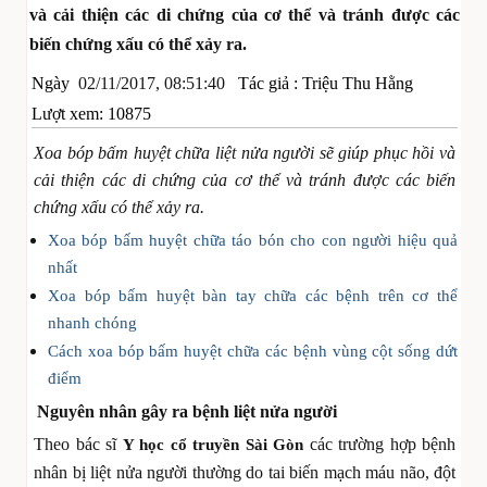
và cải thiện các di chứng của cơ thể và tránh được các
biến chứng xấu có thể xảy ra.
Ngày
02/11/2017, 08:51:40
Tác giả :
Triệu Thu Hằng
Lượt xem: 10875
Xoa bóp bấm huyệt chữa liệt nửa người sẽ giúp phục hồi và
cải thiện các di chứng của cơ thể và tránh được các biến
chứng xấu có thể xảy ra.
Xoa bóp bấm huyệt chữa táo bón cho con người hiệu quả
nhất
Xoa bóp bấm huyệt bàn tay chữa các bệnh trên cơ thể
nhanh chóng
Cách xoa bóp bấm huyệt chữa các bệnh vùng cột sống dứt
điểm
Nguyên nhân gây ra bệnh liệt nửa người
Theo bác sĩ
c
ác trường hợp bệnh
Y học cổ truyền Sài Gòn
nhân bị liệt nửa người thường do tai biến mạch máu não, đột