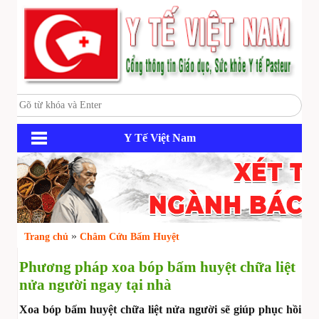
Y Tế Việt Nam
»
Trang chủ
Châm Cứu Bấm Huyệt
Phương pháp xoa bóp bấm huyệt chữa liệt
nửa người ngay tại nhà
Xoa bóp bấm huyệt chữa liệt nửa người sẽ giúp phục hồi