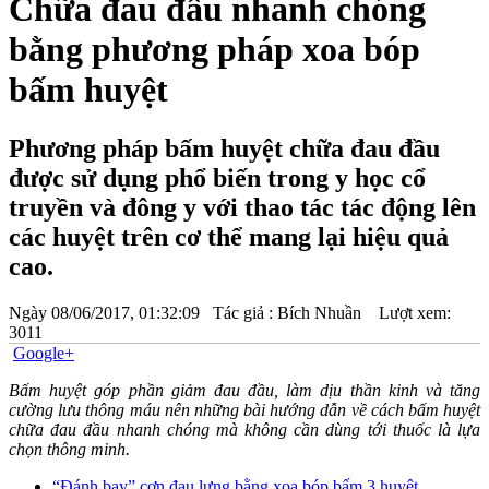
Chữa đau đầu nhanh chóng
bằng phương pháp xoa bóp
bấm huyệt
Phương pháp bấm huyệt chữa đau đầu
được sử dụng phổ biến trong y học cổ
truyền và đông y với thao tác tác động lên
các huyệt trên cơ thể mang lại hiệu quả
cao.
Ngày
08/06/2017, 01:32:09
Tác giả :
Bích Nhuần
Lượt xem:
3011
Google+
Bấm huyệt góp phần giảm đau đầu, làm dịu thần kinh và tăng
cường lưu thông máu nên những bài hướng dẫn về cách bấm huyệt
chữa đau đầu nhanh chóng mà không cần dùng tới thuốc là lựa
chọn thông minh.
“Đánh bay” cơn đau lưng bằng xoa bóp bấm 3 huyệt