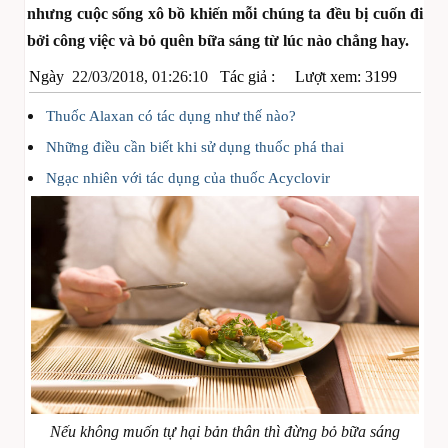
nhưng cuộc sống xô bồ khiến mỗi chúng ta đều bị cuốn đi
bởi công việc và bỏ quên bữa sáng từ lúc nào chẳng hay.
Ngày
22/03/2018, 01:26:10
Tác giả :
Lượt xem: 3199
Thuốc Alaxan có tác dụng như thế nào?
Những điều cần biết khi sử dụng thuốc phá thai
Ngạc nhiên với tác dụng của thuốc Acyclovir
Nếu không muốn tự hại bản thân thì đừng bỏ bữa sáng