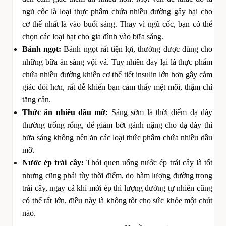
ngũ cốc là loại thực phẩm chứa nhiều đường gây hại cho
cơ thể nhất là vào buổi sáng. Thay vì ngũ cốc, bạn có thể
chọn các loại hạt cho gia đình vào bữa sáng.
Bánh ngọt:
Bánh ngọt rất tiện lợi, thường được dùng cho
những bữa ăn sáng vội vả. Tuy nhiên đay lại là thực phẩm
chứa nhiều đường khiến cơ thể tiết insulin lớn hơn gây cảm
giác đói hơn, rất dễ khiến bạn cảm thấy mệt mõi, thậm chí
tăng cân.
Thức ăn nhiều dầu mỡ:
Sáng sớm là thời điểm dạ dày
thường trống rổng, để giảm bớt gánh nặng cho dạ dày thì
bữa sáng không nên ăn các loại thức phẩm chứa nhiều dầu
mỡ.
Nước ép trái cây:
Thói quen uống nước ép trái cây là tốt
nhưng cũng phải tùy thời điểm, do hàm lượng đường trong
trái cây, ngay cả khi mới ép thì lượng đường tự nhiên cũng
có thể rất lớn, điều này là không tốt cho sức khỏe một chút
nào.