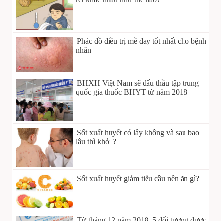
Phác đồ điều trị mề đay tốt nhất cho bệnh
nhân
BHXH Việt Nam sẽ đấu thầu tập trung
quốc gia thuốc BHYT từ năm 2018
Sốt xuất huyết có lây không và sau bao
lâu thì khỏi ?
Sốt xuất huyết giảm tiểu cầu nên ăn gì?
Từ tháng 12 năm 2018, 5 đối tượng được