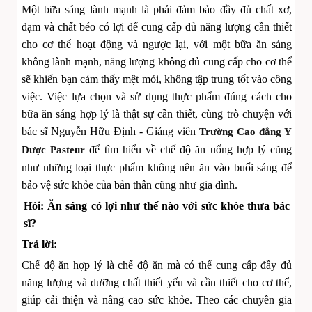
Một bữa sáng lành mạnh là phải đảm bảo đầy đủ chất xơ,
đạm và chất béo có lợi để cung cấp đủ năng lượng cần thiết
cho cơ thể hoạt động và ngược lại, với một bữa ăn sáng
không lành mạnh, năng lượng không đủ cung cấp cho cơ thể
sẽ khiến bạn cảm thấy mệt mỏi, không tập trung tốt vào công
việc. Việc lựa chọn và sử dụng thực phẩm đúng cách cho
bữa ăn sáng hợp lý là thật sự cần thiết, cùng trò chuyện với
bác sĩ Nguyễn Hữu Định - Giảng viên
Trường Cao đẳng Y
để tìm hiểu về chế độ ăn uống hợp lý cũng
Dược Pasteur
như những loại thực phẩm không nên ăn vào buổi sáng để
bảo vệ sức khỏe của bản thân cũng như gia đình.
Hỏi: Ăn sáng có lợi như thế nào với sức khỏe thưa bác
sĩ?
Trả lời:
Chế độ ăn hợp lý là chế độ ăn mà có thể cung cấp đầy đủ
năng lượng và dưỡng chất thiết yếu và cần thiết cho cơ thể,
giúp cải thiện và nâng cao sức khỏe. Theo các chuyên gia