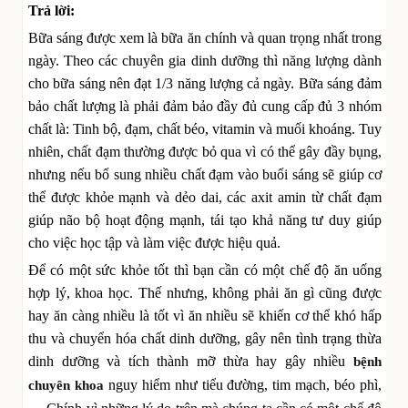
Trả lời:
Bữa sáng được xem là bữa ăn chính và quan trọng nhất trong
ngày. Theo các chuyên gia dinh dưỡng thì năng lượng dành
cho bữa sáng nên đạt 1/3 năng lượng cả ngày. Bữa sáng đảm
bảo chất lượng là phải đảm bảo đầy đủ cung cấp đủ 3 nhóm
chất là: Tinh bộ, đạm, chất béo, vitamin và muối khoáng. Tuy
nhiên, chất đạm thường được bỏ qua vì có thể gây đầy bụng,
nhưng nếu bổ sung nhiều chất đạm vào buổi sáng sẽ giúp cơ
thể được khỏe mạnh và dẻo dai, các axit amin từ chất đạm
giúp não bộ hoạt động mạnh, tái tạo khả năng tư duy giúp
cho việc học tập và làm việc được hiệu quả.
Để có một sức khỏe tốt thì bạn cần có một chế độ ăn uống
hợp lý, khoa học. Thế nhưng, không phải ăn gì cũng được
hay ăn càng nhiều là tốt vì ăn nhiều sẽ khiến cơ thể khó hấp
thu và chuyển hóa chất dinh dưỡng, gây nên tình trạng thừa
dinh dưỡng và tích thành mỡ thừa hay gây nhiều
bệnh
nguy hiểm như tiểu đường, tim mạch, béo phì,
chuyên khoa