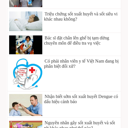
Triệu chứng sốt xuất huyết và sốt siêu vi
khác nhau không?
Bác sĩ đặt chân lên ghế bị tạm dừng
chuyên môn để điều tra vụ việc
Có phải nhân viên y tế Việt Nam đang bị
phân biệt đối xử?
Nhận biết sớm sốt xuất huyết Dengue có
dấu hiệu cảnh báo
Nguyên nhân gây sốt xuất huyết và sốt
rét khác nhau như thế nào?