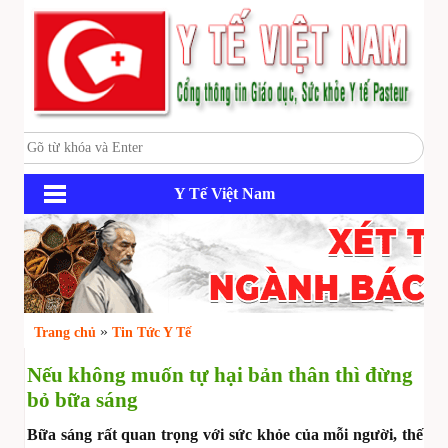
Y Tế Việt Nam
»
Trang chủ
Tin Tức Y Tế
Nếu không muốn tự hại bản thân thì đừng
bỏ bữa sáng
Bữa sáng rất quan trọng với sức khỏe của mỗi người, thế