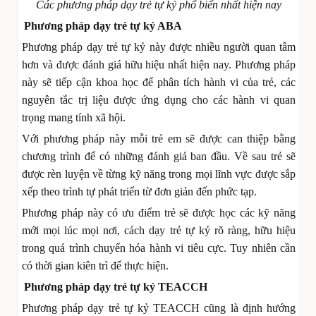
Các phương pháp dạy trẻ tự kỷ phổ biến nhất hiện nay
Phương pháp dạy trẻ tự kỷ ABA
Phương pháp dạy trẻ tự kỷ này được nhiều người quan tâm
hơn và được đánh giá hữu hiệu nhất hiện nay. Phương pháp
này sẽ tiếp cận khoa học để phân tích hành vi của trẻ, các
nguyên tắc trị liệu được ứng dụng cho các hành vi quan
trọng mang tính xã hội.
Với phương pháp này mỗi trẻ em sẽ được can thiệp bằng
chương trình để có những đánh giá ban đầu. Về sau trẻ sẽ
được rèn luyện về từng kỹ năng trong mọi lĩnh vực được sắp
xếp theo trình tự phát triển từ đơn giản đến phức tạp.
Phương pháp này có ưu điểm trẻ sẽ được học các kỹ năng
mới mọi lúc mọi nơi, cách dạy trẻ tự kỷ rõ ràng, hữu hiệu
trong quá trình chuyển hóa hành vi tiêu cực. Tuy nhiên cần
có thời gian kiên trì để thực hiện.
Phương pháp dạy trẻ tự kỷ TEACCH
Phương pháp dạy trẻ tự kỷ TEACCH cũng là định hướng