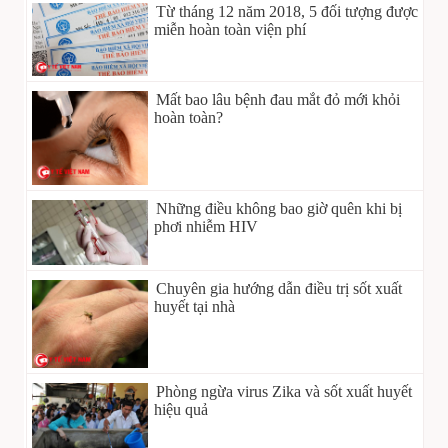
Từ tháng 12 năm 2018, 5 đối tượng được
miễn hoàn toàn viện phí
Mất bao lâu bệnh đau mắt đỏ mới khỏi
hoàn toàn?
Những điều không bao giờ quên khi bị
phơi nhiễm HIV
Chuyên gia hướng dẫn điều trị sốt xuất
huyết tại nhà
Phòng ngừa virus Zika và sốt xuất huyết
hiệu quả