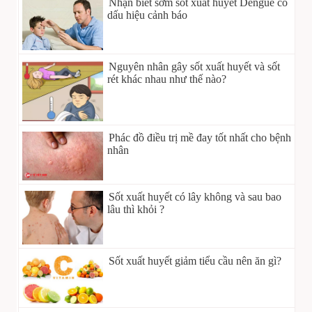
Nhận biết sớm sốt xuất huyết Dengue có
dấu hiệu cảnh báo
Nguyên nhân gây sốt xuất huyết và sốt
rét khác nhau như thế nào?
Phác đồ điều trị mề đay tốt nhất cho bệnh
nhân
Sốt xuất huyết có lây không và sau bao
lâu thì khỏi ?
Sốt xuất huyết giảm tiểu cầu nên ăn gì?