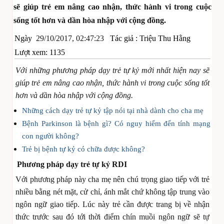
sẽ giúp trẻ em nâng cao nhận, thức hành vi trong cuộc
sống tốt hơn và dần hòa nhập với cộng đồng.
Ngày
29/10/2017, 02:47:23
Tác giả :
Triệu Thu Hằng
Lượt xem: 1135
Với những phương pháp dạy trẻ tự kỷ mới nhất hiện nay sẽ
giúp trẻ em nâng cao nhận, thức hành vi trong cuộc sống tốt
hơn và dần hòa nhập với cộng đồng.
Những cách dạy trẻ tự kỷ tập nói tại nhà dành cho cha mẹ
Bệnh Parkinson là bệnh gì? Có nguy hiểm đến tính mạng
con người không?
Trẻ bị bệnh tự kỷ có chữa được không?
Phương pháp dạy trẻ tự kỷ RDI
Với phương pháp này cha mẹ nên chú trọng giao tiếp với trẻ
nhiều bằng nét mặt, cử chỉ, ánh mắt chứ không tập trung vào
ngôn ngữ giao tiếp. Lúc này trẻ cần được trang bị về nhận
thức trước sau đó tới thời điểm chín muồi ngôn ngữ sẽ tự