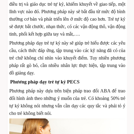
điều trị và giáo dục trẻ tự kỷ, khiếm khuyết về giao tiếp, một
lĩnh vực nào đó. Phương pháp này sẽ bắt đầu từ mức độ bình
thường cơ bản và phát triển lên ở mức độ cao hơn. Trẻ tự kỷ
sẽ được bắt chước, nhạn thức, có các vận động thô, vận động
tinh, phối kết hợp giữa tay và mắt,….
Phương pháp dạy trẻ tự kỷ này sẽ giúp trẻ hiểu được các yêu
cầu, cách thức đáp ứng, tập trung vào các kỹ năng đã có của
trẻ chứ không chỉ nhìn vào khuyết điểm. Tuy nhiên phương
pháp rất gò bó, cần nhiều nhân lực thực hiện, tập trung vào
đồ giảng dạy.
Phương pháp dạy trẻ tự kỷ PECS
Phương pháp này dựa trên biện pháp trao đổi ABA để trao
đổi hình ảnh theo những ý muốn của trẻ. Có khoảng 50% trẻ
tự kỷ không nói nhưng vẫn cần dạy các quy tắc và phải tỏ ý
cho trẻ không biết nói.