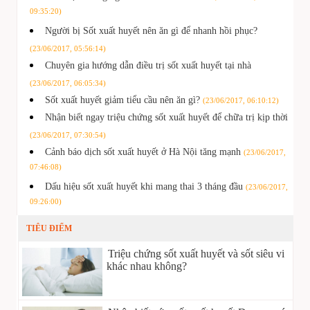
09:35:20)
Người bị Sốt xuất huyết nên ăn gì để nhanh hồi phục?
(23/06/2017, 05:56:14)
Chuyên gia hướng dẫn điều trị sốt xuất huyết tại nhà
(23/06/2017, 06:05:34)
Sốt xuất huyết giảm tiểu cầu nên ăn gì?
(23/06/2017, 06:10:12)
Nhận biết ngay triệu chứng sốt xuất huyết để chữa trị kịp thời
(23/06/2017, 07:30:54)
Cảnh báo dịch sốt xuất huyết ở Hà Nội tăng mạnh
(23/06/2017,
07:46:08)
Dấu hiệu sốt xuất huyết khi mang thai 3 tháng đầu
(23/06/2017,
09:26:00)
TIÊU ĐIỂM
Triệu chứng sốt xuất huyết và sốt siêu vi
khác nhau không?