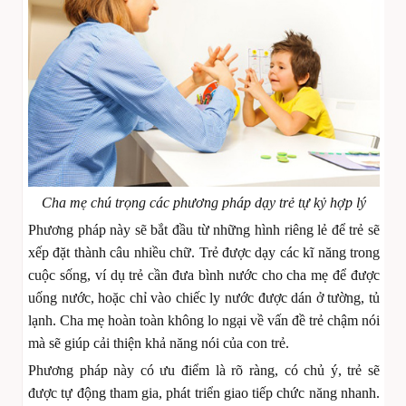
Cha mẹ chú trọng các phương pháp dạy trẻ tự kỷ hợp lý
Phương pháp này sẽ bắt đầu từ những hình riêng lẻ để trẻ sẽ
xếp đặt thành câu nhiều chữ. Trẻ được dạy các kĩ năng trong
cuộc sống, ví dụ trẻ cần đưa bình nước cho cha mẹ để được
uống nước, hoặc chỉ vào chiếc ly nước được dán ở tường, tủ
lạnh. Cha mẹ hoàn toàn không lo ngại về vấn đề trẻ chậm nói
mà sẽ giúp cải thiện khả năng nói của con trẻ.
Phương pháp này có ưu điểm là rõ ràng, có chủ ý, trẻ sẽ
được tự động tham gia, phát triển giao tiếp chức năng nhanh.