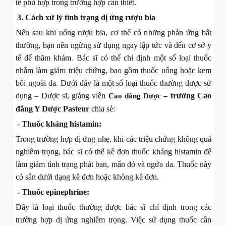
tế phù hợp trong trường hợp cần thiết.
3. Cách xử lý tình trạng dị ứng rượu bia
Nếu sau khi uống rượu bia, cơ thể có những phản ứng bất
thường, bạn nên ngừng sử dụng ngay lập tức và đến cơ sở y
tế để thăm khám. Bác sĩ có thể chỉ định một số loại thuốc
nhằm làm giảm triệu chứng, bao gồm thuốc uống hoặc kem
bôi ngoài da. Dưới đây là một số loại thuốc thường được sử
dụng – Dược sĩ, giảng viên
– trường Cao
Cao đẳng Dược
đẳng Y Dược Pasteur
chia sẻ:
- Thuốc kháng histamin:
Trong trường hợp dị ứng nhẹ, khi các triệu chứng không quá
nghiêm trọng, bác sĩ có thể kê đơn thuốc kháng histamin để
làm giảm tình trạng phát ban, mẩn đỏ và ngứa da. Thuốc này
có sẵn dưới dạng kê đơn hoặc không kê đơn.
- Thuốc epinephrine:
Đây là loại thuốc thường được bác sĩ chỉ định trong các
trường hợp dị ứng nghiêm trọng. Việc sử dụng thuốc cần