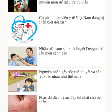
chuyên môn để điều tra vụ việc
Có phải nhân viên y tế Việt Nam đang bị
phân biệt đối xử?
Nhận biết sớm sốt xuất huyết Dengue có
dấu hiệu cảnh báo
Nguyên nhân gây sốt xuất huyết và sốt
rét khác nhau như thế nào?
Phác đồ điều trị mề đay tốt nhất cho bệnh
nhân