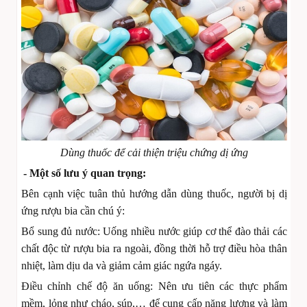
Dùng thuốc để cải thiện triệu chứng dị ứng
- Một số lưu ý quan trọng:
Bên cạnh việc tuân thủ hướng dẫn dùng thuốc, người bị dị
ứng rượu bia cần chú ý:
Bổ sung đủ nước: Uống nhiều nước giúp cơ thể đào thải các
chất độc từ rượu bia ra ngoài, đồng thời hỗ trợ điều hòa thân
nhiệt, làm dịu da và giảm cảm giác ngứa ngáy.
Điều chỉnh chế độ ăn uống: Nên ưu tiên các thực phẩm
mềm, lỏng như cháo, súp,… để cung cấp năng lượng và làm