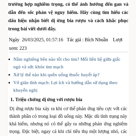
trường hợp nghiêm trọng, có thể ảnh hưởng đến gan và
dẫn đến sốc phản vệ nguy hiểm. Hãy cùng tìm hiểu các
dấu hiệu nhận biết dị ứng bia rượu và cách khắc phục
trong bài viết dưới đây.
Ngày
26/03/2025, 01:57:16
Tác giả :
Bích Nhuần
Lượt
xem: 223
Nằm nghiêng bên nào tốt cho tim? Mối liên hệ giữa giấc
ngủ và sức khỏe tim mạch
Xử lý thế nào khi quên uống thuốc huyết áp?
Vớ giãn tĩnh mạch: Lợi ích và hướng dẫn sử dụng theo
khuyến nghị
1. Triệu chứng dị ứng với rượu bia
Dị ứng rượu bia xảy ra khi cơ thể phản ứng tiêu cực với các
thành phần có trong loại đồ uống này. Mặc dù tình trạng này
khá hiếm, nhưng nó có thể gây ra những phản ứng nghiêm
trọng. Đặc biệt, ngay cả khi chỉ tiêu thụ một lượng nhỏ, các