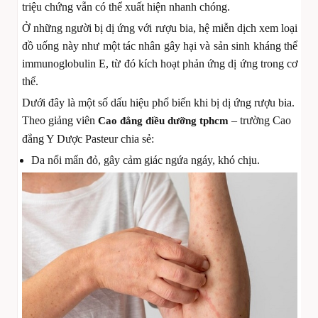
triệu chứng vẫn có thể xuất hiện nhanh chóng.
Ở những người bị dị ứng với rượu bia, hệ miễn dịch xem loại
đồ uống này như một tác nhân gây hại và sản sinh kháng thể
immunoglobulin E, từ đó kích hoạt phản ứng dị ứng trong cơ
thể.
Dưới đây là một số dấu hiệu phổ biến khi bị dị ứng rượu bia.
Theo giảng viên
– trường Cao
Cao đẳng điều dưỡng tphcm
đẳng Y Dược Pasteur chia sẻ:
Da nổi mẩn đỏ, gây cảm giác ngứa ngáy, khó chịu.