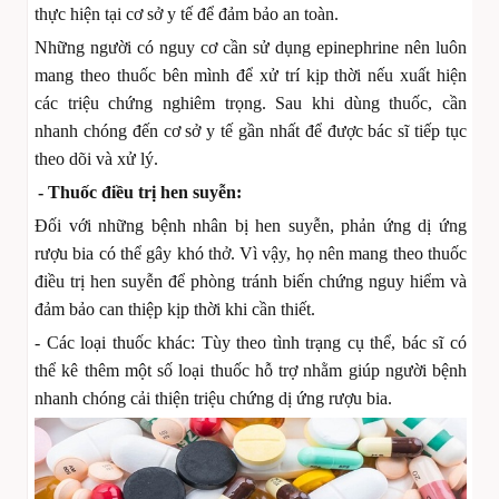
thực hiện tại cơ sở y tế để đảm bảo an toàn.
Những người có nguy cơ cần sử dụng epinephrine nên luôn
mang theo thuốc bên mình để xử trí kịp thời nếu xuất hiện
các triệu chứng nghiêm trọng. Sau khi dùng thuốc, cần
nhanh chóng đến cơ sở y tế gần nhất để được bác sĩ tiếp tục
theo dõi và xử lý.
- Thuốc điều trị hen suyễn:
Đối với những bệnh nhân bị hen suyễn, phản ứng dị ứng
rượu bia có thể gây khó thở. Vì vậy, họ nên mang theo thuốc
điều trị hen suyễn để phòng tránh biến chứng nguy hiểm và
đảm bảo can thiệp kịp thời khi cần thiết.
- Các loại thuốc khác: Tùy theo tình trạng cụ thể, bác sĩ có
thể kê thêm một số loại thuốc hỗ trợ nhằm giúp người bệnh
nhanh chóng cải thiện triệu chứng dị ứng rượu bia.