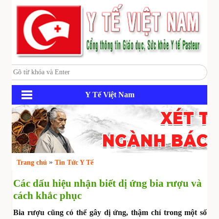
Y Tế Việt Nam
»
Trang chủ
Tin Tức Y Tế
Các dấu hiệu nhận biết dị ứng bia rượu và
cách khắc phục
Bia rượu cũng có thể gây dị ứng, thậm chí trong một số