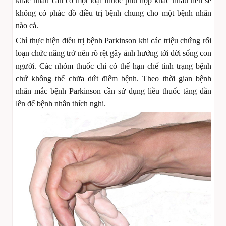
khác nhau cần có một loại thuốc phù hợp khác nhau nên sẽ
không có phác đồ điều trị bệnh chung cho một bệnh nhân
nào cả.
Chỉ thực hiện điều trị bệnh Parkinson khi các triệu chứng rối
loạn chức năng trở nên rõ rệt gây ảnh hưởng tới đời sống con
người. Các nhóm thuốc chỉ có thể hạn chế tình trạng bệnh
chứ không thể chữa dứt điểm bệnh. Theo thời gian bệnh
nhân mắc bệnh Parkinson cần sử dụng liều thuốc tăng dần
lên để bệnh nhân thích nghi.