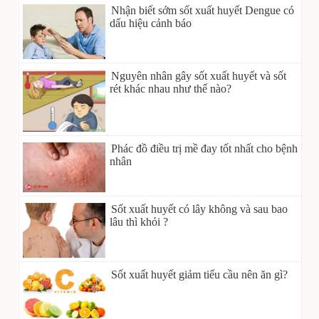
Nhận biết sớm sốt xuất huyết Dengue có
dấu hiệu cảnh báo
Nguyên nhân gây sốt xuất huyết và sốt
rét khác nhau như thế nào?
Phác đồ điều trị mề đay tốt nhất cho bệnh
nhân
Sốt xuất huyết có lây không và sau bao
lâu thì khỏi ?
Sốt xuất huyết giảm tiểu cầu nên ăn gì?