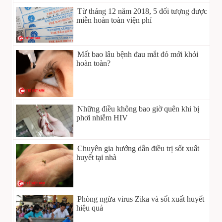
Từ tháng 12 năm 2018, 5 đối tượng được
miễn hoàn toàn viện phí
Mất bao lâu bệnh đau mắt đỏ mới khỏi
hoàn toàn?
Những điều không bao giờ quên khi bị
phơi nhiễm HIV
Chuyên gia hướng dẫn điều trị sốt xuất
huyết tại nhà
Phòng ngừa virus Zika và sốt xuất huyết
hiệu quả