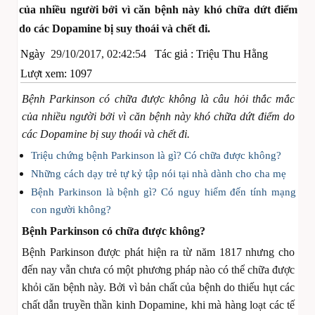
của nhiều người bởi vì căn bệnh này khó chữa dứt điểm
do các Dopamine bị suy thoái và chết đi.
Ngày
29/10/2017, 02:42:54
Tác giả :
Triệu Thu Hằng
Lượt xem: 1097
Bệnh Parkinson có chữa được không là câu hỏi thắc mắc
của nhiều người bởi vì căn bệnh này khó chữa dứt điểm do
các Dopamine bị suy thoái và chết đi.
Triệu chứng bệnh Parkinson là gì? Có chữa được không?
Những cách dạy trẻ tự kỷ tập nói tại nhà dành cho cha mẹ
Bệnh Parkinson là bệnh gì? Có nguy hiểm đến tính mạng
con người không?
Bệnh Parkinson có chữa được không?
Bệnh Parkinson được phát hiện ra từ năm 1817 nhưng cho
đến nay vẫn chưa có một phương pháp nào có thể chữa được
khỏi căn bệnh này. Bởi vì bản chất của bệnh do thiếu hụt các
chất dẫn truyền thần kinh Dopamine, khi mà hàng loạt các tế