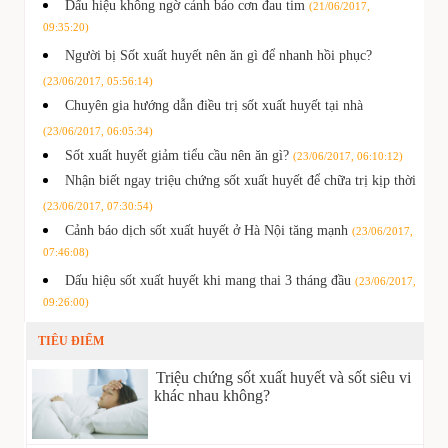
Dấu hiệu không ngờ cảnh báo cơn đau tim
(21/06/2017,
09:35:20)
Người bị Sốt xuất huyết nên ăn gì để nhanh hồi phục?
(23/06/2017, 05:56:14)
Chuyên gia hướng dẫn điều trị sốt xuất huyết tại nhà
(23/06/2017, 06:05:34)
Sốt xuất huyết giảm tiểu cầu nên ăn gì?
(23/06/2017, 06:10:12)
Nhận biết ngay triệu chứng sốt xuất huyết để chữa trị kịp thời
(23/06/2017, 07:30:54)
Cảnh báo dịch sốt xuất huyết ở Hà Nội tăng mạnh
(23/06/2017,
07:46:08)
Dấu hiệu sốt xuất huyết khi mang thai 3 tháng đầu
(23/06/2017,
09:26:00)
TIÊU ĐIỂM
Triệu chứng sốt xuất huyết và sốt siêu vi
khác nhau không?