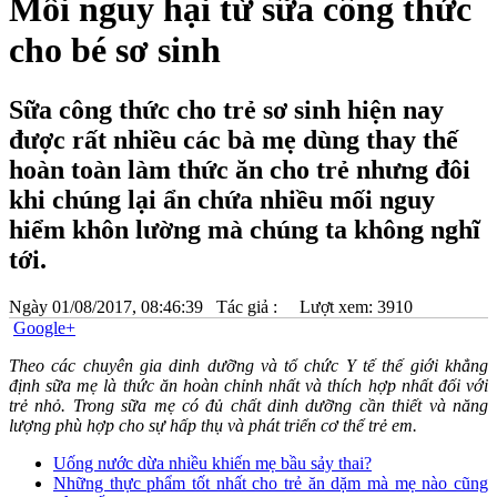
Mối nguy hại từ sữa công thức
cho bé sơ sinh
Sữa công thức cho trẻ sơ sinh hiện nay
được rất nhiều các bà mẹ dùng thay thế
hoàn toàn làm thức ăn cho trẻ nhưng đôi
khi chúng lại ẩn chứa nhiều mối nguy
hiểm khôn lường mà chúng ta không nghĩ
tới.
Ngày
01/08/2017, 08:46:39
Tác giả :
Lượt xem: 3910
Google+
Theo các chuyên gia dinh dưỡng và tổ chức Y tế thế giới khẳng
định sữa mẹ là thức ăn hoàn chỉnh nhất và thích hợp nhất đối với
trẻ nhỏ. Trong sữa mẹ có đủ chất dinh dưỡng cần thiết và năng
lượng phù hợp cho sự hấp thụ và phát triển cơ thể trẻ em.
Uống nước dừa nhiều khiến mẹ bầu sảy thai?
Những thực phẩm tốt nhất cho trẻ ăn dặm mà mẹ nào cũng