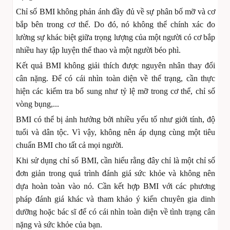
Chỉ số BMI không phản ánh đầy đủ về sự phân bố mỡ và cơ
bắp bên trong cơ thể. Do đó, nó không thể chính xác đo
lường sự khác biệt giữa trọng lượng của một người có cơ bắp
nhiều hay tập luyện thể thao và một người béo phì.
Kết quả BMI không giải thích được nguyên nhân thay đổi
cân nặng. Để có cái nhìn toàn diện về thể trạng, cần thực
hiện các kiểm tra bổ sung như tỷ lệ mỡ trong cơ thể, chỉ số
vòng bụng,...
BMI có thể bị ảnh hưởng bởi nhiều yếu tố như giới tính, độ
tuổi và dân tộc. Vì vậy, không nên áp dụng cùng một tiêu
chuẩn BMI cho tất cả mọi người.
Khi sử dụng chỉ số BMI, cần hiểu rằng đây chỉ là một chỉ số
đơn giản trong quá trình đánh giá sức khỏe và không nên
dựa hoàn toàn vào nó. Cần kết hợp BMI với các phương
pháp đánh giá khác và tham khảo ý kiến chuyên gia dinh
dưỡng hoặc bác sĩ để có cái nhìn toàn diện về tình trạng cân
nặng và sức khỏe của bạn.