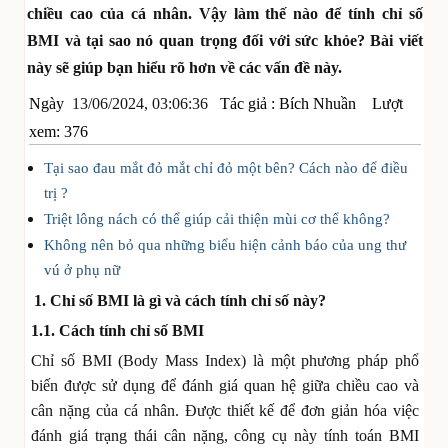
chiều cao của cá nhân. Vậy làm thế nào để tính chỉ số
BMI và tại sao nó quan trọng đối với sức khỏe? Bài viết
này sẽ giúp bạn hiểu rõ hơn về các vấn đề này.
Ngày
13/06/2024, 03:06:36
Tác giả :
Bích Nhuần
Lượt
xem: 376
Tại sao đau mắt đỏ mắt chỉ đỏ một bên? Cách nào để điều
trị ?
Triệt lông nách có thể giúp cải thiện mùi cơ thể không?
Không nên bỏ qua những biểu hiện cảnh báo của ung thư
vú ở phụ nữ
1. Chỉ số BMI là gì và cách tính chỉ số này?
1.1. Cách tính chỉ số BMI
Chỉ số BMI (Body Mass Index) là một phương pháp phổ
biến được sử dụng để đánh giá quan hệ giữa chiều cao và
cân nặng của cá nhân. Được thiết kế để đơn giản hóa việc
đánh giá trạng thái cân nặng, công cụ này tính toán BMI