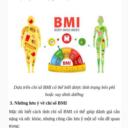
Dựa trên chỉ số BMI có thể biết được tình trạng béo phì
hoặc suy dinh dưỡng
3. Những lưu ý về chỉ số BMI
Mặc dù biết cách tính chỉ số BMI có thể giúp đánh giá cân
nặng và sức khỏe, nhưng cũng cần lưu ý một số vấn đề quan
trọng: