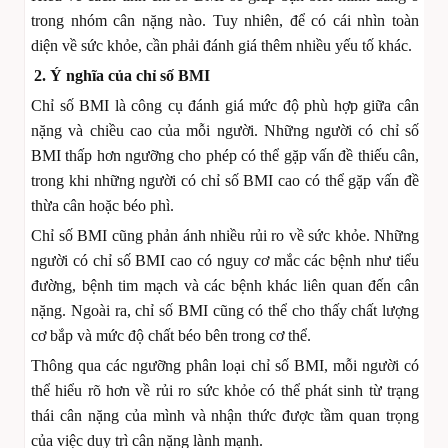
trong nhóm cân nặng nào. Tuy nhiên, để có cái nhìn toàn
diện về sức khỏe, cần phải đánh giá thêm nhiều yếu tố khác.
2. Ý nghĩa của chỉ số BMI
Chỉ số BMI là công cụ đánh giá mức độ phù hợp giữa cân
nặng và chiều cao của mỗi người. Những người có chỉ số
BMI thấp hơn ngưỡng cho phép có thể gặp vấn đề thiếu cân,
trong khi những người có chỉ số BMI cao có thể gặp vấn đề
thừa cân hoặc béo phì.
Chỉ số BMI cũng phản ánh nhiều rủi ro về sức khỏe. Những
người có chỉ số BMI cao có nguy cơ mắc các bệnh như tiểu
đường, bệnh tim mạch và các bệnh khác liên quan đến cân
nặng. Ngoài ra, chỉ số BMI cũng có thể cho thấy chất lượng
cơ bắp và mức độ chất béo bên trong cơ thể.
Thông qua các ngưỡng phân loại chỉ số BMI, mỗi người có
thể hiểu rõ hơn về rủi ro sức khỏe có thể phát sinh từ trạng
thái cân nặng của mình và nhận thức được tầm quan trọng
của việc duy trì cân nặng lành mạnh.