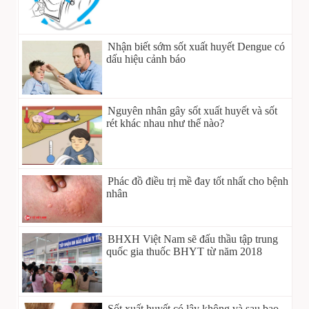
Nhận biết sớm sốt xuất huyết Dengue có
dấu hiệu cảnh báo
Nguyên nhân gây sốt xuất huyết và sốt
rét khác nhau như thế nào?
Phác đồ điều trị mề đay tốt nhất cho bệnh
nhân
BHXH Việt Nam sẽ đấu thầu tập trung
quốc gia thuốc BHYT từ năm 2018
Sốt xuất huyết có lây không và sau bao