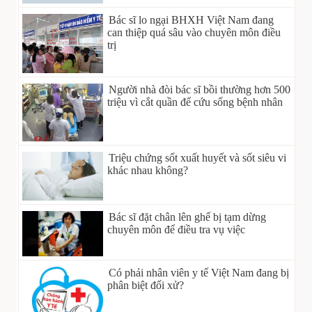
Bác sĩ lo ngại BHXH Việt Nam đang
can thiệp quá sâu vào chuyên môn điều
trị
Người nhà đòi bác sĩ bồi thường hơn 500
triệu vì cắt quần để cứu sống bệnh nhân
Triệu chứng sốt xuất huyết và sốt siêu vi
khác nhau không?
Bác sĩ đặt chân lên ghế bị tạm dừng
chuyên môn để điều tra vụ việc
Có phải nhân viên y tế Việt Nam đang bị
phân biệt đối xử?