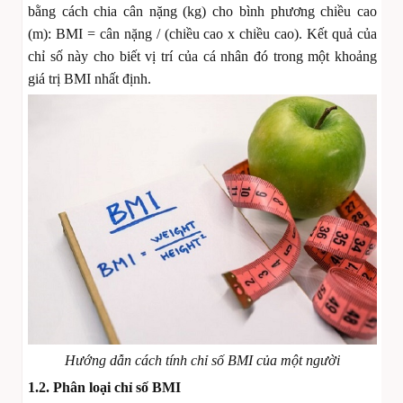
bằng cách chia cân nặng (kg) cho bình phương chiều cao
(m): BMI = cân nặng / (chiều cao x chiều cao). Kết quả của
chỉ số này cho biết vị trí của cá nhân đó trong một khoảng
giá trị BMI nhất định.
Hướng dẫn cách tính chỉ số BMI của một người
1.2. Phân loại chỉ số BMI