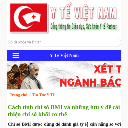
Y Tế Việt Nam
»
Trang chủ
Tin Tức Y Tế
Cách tính chỉ số BMI và những lưu ý để cải
thiện chỉ số khối cơ thể
Chỉ số BMI được dùng để đánh giá tỷ lệ cân nặng so với