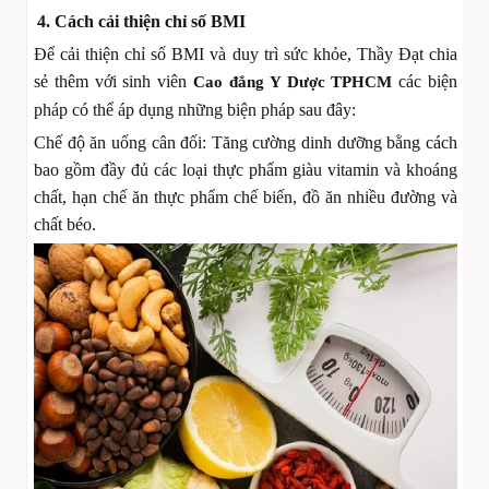
4. Cách cải thiện chỉ số BMI
Để cải thiện chỉ số BMI và duy trì sức khỏe, Thầy Đạt chia
sẻ thêm với sinh viên
các biện
Cao đẳng Y Dược TPHCM
pháp có thể áp dụng những biện pháp sau đây:
Chế độ ăn uống cân đối: Tăng cường dinh dưỡng bằng cách
bao gồm đầy đủ các loại thực phẩm giàu vitamin và khoáng
chất, hạn chế ăn thực phẩm chế biến, đồ ăn nhiều đường và
chất béo.