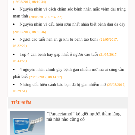
(19/05/2017, 08:10:34)
Nguyên nhân và cách chăm sóc bệnh nhân mắc viêm đại tràng
mạn tính
(20/05/2017, 07:37:32)
Nguyên nhân và dấu hiệu sớm nhất nhận biết bệnh đau dạ dày
(20/05/2017, 08:35:36)
Người cao tuổi nên ăn gì khi bị bệnh táo bón?
(21/05/2017,
08:32:20)
Top 4 căn bệnh hay gặp nhất ở người cao tuổi
(21/05/2017,
08:43:55)
4 nguyên nhân chính gây bệnh gan nhiễm mỡ mà ai cũng cần
phải biết
(23/05/2017, 08:14:12)
Những dấu hiệu cảnh báo bạn đã bị gan nhiễm mỡ
(23/05/2017,
08:39:51)
TIÊU ĐIỂM
“Paracetamol” kẻ giết người thầm lặng
mà nhà nào cũng có