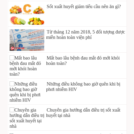
Sốt xuất huyết giảm tiểu cầu nên ăn gì?
Từ tháng 12 năm 2018, 5 đối tượng được
miễn hoàn toàn viện phí
Mất bao lâu bệnh đau mắt đỏ mới khỏi
hoàn toàn?
Những điều không bao giờ quên khi bị
phơi nhiễm HIV
Chuyên gia hướng dẫn điều trị sốt xuất
huyết tại nhà