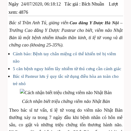
Ngày
24/07/2020, 06:18:12
Tác giả :
Bích Nhuần
Lượt
xem: 4876
Bác sĩ Trần Anh Tú, giảng viên
–
Cao đẳng Y Dược Hà Nội
Trường Cao đẳng Y Dược Pasteur cho biết, viêm não Nhật
Bản là một bệnh nhiễm khuẩn thần kinh, tỉ lệ tử vong và di
chứng cao (khoảng 25-35%).
Cảnh báo: Bệnh tay chân miệng có thể khiến trẻ bị viêm
não
5 căn bệnh nguy hiểm lây nhiễm từ thú cưng cần cảnh giác
Bác sĩ Pasteur lưu ý quy tắc sử dụng điều hòa an toàn cho
trẻ nhỏ
Cách nhận biết triệu chứng viêm não Nhật Bản
Theo bác sĩ tư vấn, tỉ lệ tử vong do viêm não Nhật Bản
thường xảy ra trong 7 ngày đầu khi bệnh nhân có hôn mê
sâu, co giật và những triệu chứng tổn thương hành não.