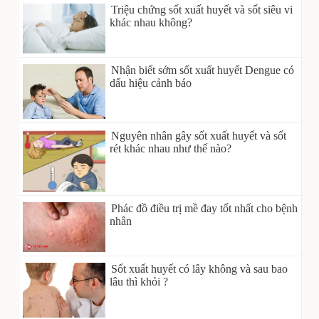
Triệu chứng sốt xuất huyết và sốt siêu vi
khác nhau không?
Nhận biết sớm sốt xuất huyết Dengue có
dấu hiệu cảnh báo
Nguyên nhân gây sốt xuất huyết và sốt
rét khác nhau như thế nào?
Phác đồ điều trị mề đay tốt nhất cho bệnh
nhân
Sốt xuất huyết có lây không và sau bao
lâu thì khỏi ?