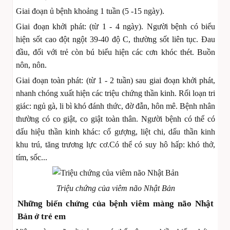
Giai đoạn ủ bệnh khoảng 1 tuần (5 -15 ngày).
Giai đoạn khởi phát: (từ 1 - 4 ngày). Người bệnh có biểu
hiện sốt cao đột ngột 39-40 độ C, thường sốt liên tục. Đau
đầu, đối với trẻ còn bú biểu hiện các cơn khóc thét. Buồn
nôn, nôn.
Giai đoạn toàn phát: (từ 1 - 2 tuần) sau giai đoạn khởi phát,
nhanh chóng xuất hiện các triệu chứng thần kinh. Rối loạn tri
giác: ngủ gà, li bì khó đánh thức, đờ đẫn, hôn mê. Bệnh nhân
thường có co giật, co giật toàn thân. Người bệnh có thể có
dấu hiệu thần kinh khác: cổ gượng, liệt chi, dấu thần kinh
khu trú, tăng trương lực cơ.Có thể có suy hô hấp: khó thở,
tím, sốc...
Triệu chứng của viêm não Nhật Bản
Những biến chứng của bệnh viêm màng não Nhật
Bản ở trẻ em