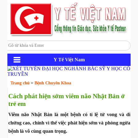
Y Tế Việt Nam
»
Trang chủ
Bệnh Chuyên Khoa
Cách phát hiện sớm viêm não Nhật Bản ở
trẻ em
Viêm não Nhật Bản là một bệnh có tỉ lệ tử vong và di
chứng cao, chính vì thế việc phát hiện sớm và phòng ngừa
bệnh là vô cùng quan trọng.