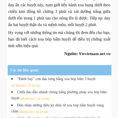
day ấn các huyệt này, nam giới tiến hành xoa bụng dưới theo
chiều kim đồng hồ chừng 3 phút và xát đường trắng giữa
dưới rốn trong 1 phút sao cho nóng lên là được. Tiếp tục day
ấn hai huyệt thận du và mệnh môn, mỗi huyệt 2 phút.
Hy vọng với những thông tin mà chúng tôi đem đến cho bạn,
bạn đã biết cách xoa bóp bấm huyệt để điều trị chứng xuất
tinh sớm hiệu quả.
Nguồn:
Ytevietnam.net.vn
Các tin liên quan:
“Đánh bay” cơn đau lưng bằng xoa bóp bấm 3 huyệt
(07/06/2017, 07:41:41)
Chữa đau đầu nhanh chóng bằng phương pháp xoa bóp bấm
huyệt
(08/06/2017, 01:32:09)
Đón nhận những điều kỳ diệu từ xoa bóp bấm huyệt vùng
chân
(09/06/2017, 02:01:49)