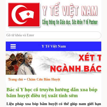
Y Tế Việt Nam
»
Trang chủ
Châm Cứu Bấm Huyệt
Bác sĩ Y học cổ truyền hướng dẫn xoa bóp
bấm huyệt điều trị xuất tinh sớm
Liệu pháp xoa bóp bấm huyệt có thể giúp nam giới hạn