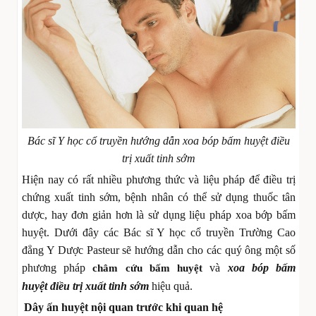
Bác sĩ Y học cổ truyền hướng dẫn xoa bóp bấm huyệt điều
trị xuất tinh sớm
Hiện nay có rất nhiều phương thức và liệu pháp để điều trị
chứng xuất tinh sớm, bệnh nhân có thể sử dụng thuốc tân
dược, hay đơn giản hơn là sử dụng liệu pháp xoa bớp bấm
huyệt. Dưới đây các Bác sĩ Y học cổ truyền Trường Cao
đẳng Y Dược Pasteur sẽ hướng dẫn cho các quý ông một số
phương pháp
và
xoa bóp bấm
châm cứu bấm huyệt
huyệt điều trị xuất tinh sớm
hiệu quả.
Dây ấn huyệt nội quan trước khi quan hệ