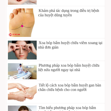
Khám phá tác dụng trong điều trị bệnh
của huyệt dũng tuyền
Xoa bóp bấm huyệt chữa viêm xoang tại
nhà đơn giản
Phương pháp xoa bóp bấm huyệt chữa
liệt nửa người ngay tại nhà
Tiết lộ cách xoa bóp bấm huyệt gan bàn
chân chữa bệnh cho con người
Tìm hiểu phương pháp xoa bóp bấm