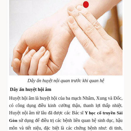
Dây ấn huyệt nội quan trước khi quan hệ
Dây ấn huyệt hội âm
Huyệt hội âm là huyệt hội của ba mạch Nhâm, Xung và Đốc,
có công dụng điều kinh cường thận, thanh lợi thấp nhiệt.
Huyệt nội âm từ lâu đã được các Bác sĩ
Y học cổ truyền Sài
sử dụng để điều trị các bệnh liên quan hệ sinh dục, hậu
Gòn
môn và tiết niệu, đặc biệt là các chứng bệnh như: di tinh,