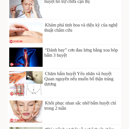
huyệt hỗ trợ chữa cận thị
Khám phá tinh hoa và diệu kỳ của nghệ
thuật châm cứu
“Đánh bay” cơn đau lưng bằng xoa bóp
bấm 3 huyệt
Chăm bấm huyệt Yêu nhãn và huyệt
Quan nguyên nếu muốn bổ thận tráng
dương
Khôi phục nhan sắc nhờ bấm huyệt chỉ
trong 2 tuần