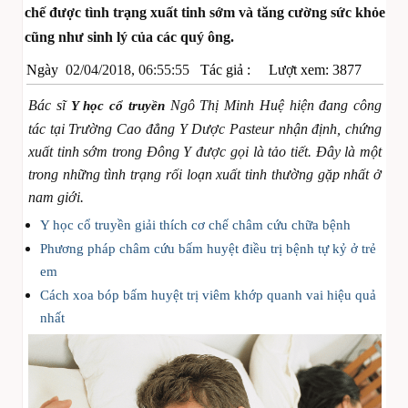
chế được tình trạng xuất tinh sớm và tăng cường sức khỏe
cũng như sinh lý của các quý ông.
Ngày
02/04/2018, 06:55:55
Tác giả :
Lượt xem: 3877
Bác sĩ
Ngô Thị Minh Huệ hiện đang công
Y học cổ truyền
tác tại Trường Cao đẳng Y Dược Pasteur nhận định, chứng
xuất tinh sớm trong Đông Y được gọi là tảo tiết. Đây là một
trong những tình trạng rối loạn xuất tinh thường gặp nhất ở
nam giới.
Y học cổ truyền giải thích cơ chế châm cứu chữa bệnh
Phương pháp châm cứu bấm huyệt điều trị bệnh tự kỷ ở trẻ
em
Cách xoa bóp bấm huyệt trị viêm khớp quanh vai hiệu quả
nhất