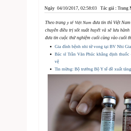
Ngày
04/10/2017, 02:58:03
Tác giả :
Trang 
Theo trang
đưa tin thì Việt Nam
y tế Việt Nam
chuyên điều trị sốt xuất huyết và sẽ lưu hà
đưa tin cuộc thử nghiệm cuối cùng vào cuối t
Gia đình bệnh nhi tử vong tại BV Nhi Gia 
Bác sĩ Trần Văn Phúc khẳng định thuốc 
vệ
Tin mừng: Bộ trưởng Bộ Y tế đề xuất tăng