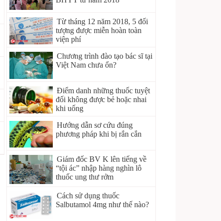
Từ tháng 12 năm 2018, 5 đối
tượng được miễn hoàn toàn
viện phí
Chương trình đào tạo bác sĩ tại
Việt Nam chưa ổn?
Điểm danh những thuốc tuyệt
đối không được bẻ hoặc nhai
khi uống
Hướng dẫn sơ cứu đúng
phương pháp khi bị rắn cắn
Giám đốc BV K lên tiếng về
“tội ác” nhập hàng nghìn lô
thuốc ung thư rởm
Cách sử dụng thuốc
Salbutamol 4mg như thế nào?