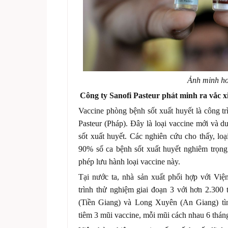
Ảnh minh h
Công ty Sanofi Pasteur phát minh ra vắc x
Vaccine phòng bệnh sốt xuất huyết là công t
Pasteur (Pháp). Đây là loại vaccine mới và d
sốt xuất huyết. Các nghiên cứu cho thấy, loạ
90% số ca bệnh sốt xuất huyết nghiêm trọng
phép lưu hành loại vaccine này.
Tại nước ta, nhà sản xuất phối hợp với Vi
trình thử nghiệm giai đoạn 3 với hơn 2.300
(Tiền Giang) và Long Xuyên (An Giang) tì
tiêm 3 mũi vaccine, mỗi mũi cách nhau 6 thán