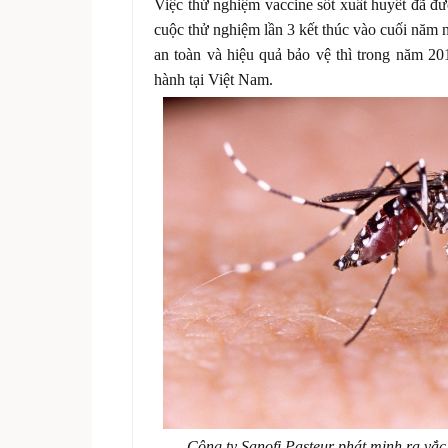
Việc thử nghiệm vaccine sốt xuất huyết đã đ
cuộc thử nghiệm lần 3 kết thúc vào cuối năm n
an toàn và hiệu quả bảo vệ thì trong năm 20
hành tại Việt Nam.
Công ty Sanofi Pasteur phát minh ra vắc