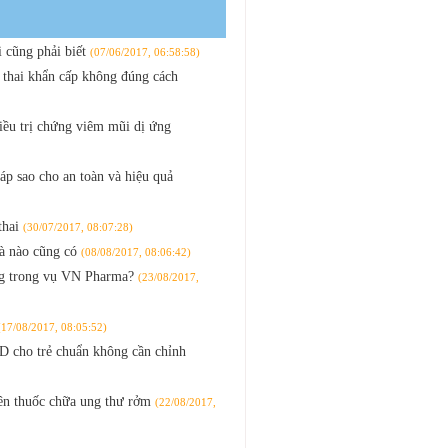
 cũng phải biết
(07/06/2017, 06:58:58)
 thai khẩn cấp không đúng cách
iều trị chứng viêm mũi dị ứng
áp sao cho an toàn và hiệu quả
thai
(30/07/2017, 08:07:28)
hà nào cũng có
(08/08/2017, 08:06:42)
ồng trong vụ VN Pharma?
(23/08/2017,
(17/08/2017, 08:05:52)
D cho trẻ chuẩn không cần chỉnh
iên thuốc chữa ung thư rởm
(22/08/2017,