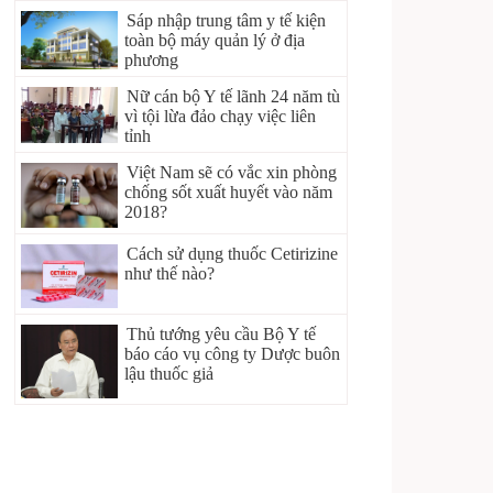
Sáp nhập trung tâm y tế kiện
toàn bộ máy quản lý ở địa
phương
Nữ cán bộ Y tế lãnh 24 năm tù
vì tội lừa đảo chạy việc liên
tỉnh
Việt Nam sẽ có vắc xin phòng
chống sốt xuất huyết vào năm
2018?
Cách sử dụng thuốc Cetirizine
như thế nào?
Thủ tướng yêu cầu Bộ Y tế
báo cáo vụ công ty Dược buôn
lậu thuốc giả