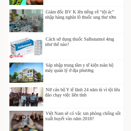
Giám đốc BV K lên tiếng về “tội ác”
nhập hàng nghìn lô thuốc ung thư rởm
Cách sử dụng thuốc Salbutamol 4mg
như thế nào?
Sáp nhập trung tâm y tế kiện toàn bộ
máy quản lý ở địa phương
Nữ cán bộ Y tế lãnh 24 năm tù vì tội lừa
đảo chạy việc liên tỉnh
Việt Nam sẽ có vắc xin phòng chống sốt
xuất huyết vào năm 2018?