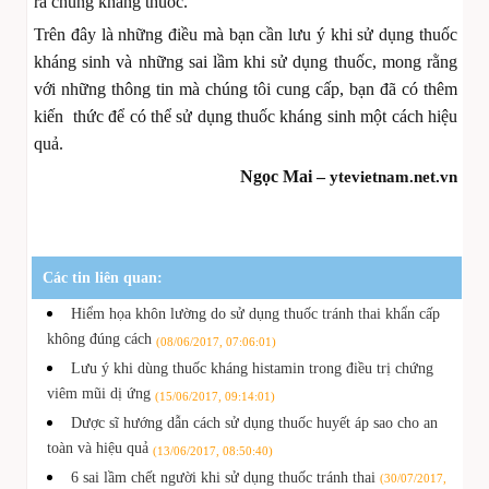
ra chủng kháng thuốc.
Trên đây là những điều mà bạn cần lưu ý khi sử dụng thuốc
kháng sinh và những sai lầm khi sử dụng thuốc, mong rằng
với những thông tin mà chúng tôi cung cấp, bạn đã có thêm
kiến thức để có thể sử dụng thuốc kháng sinh một cách hiệu
quả.
Ngọc Mai –
ytevietnam.net.vn
Các tin liên quan:
Hiểm họa khôn lường do sử dụng thuốc tránh thai khẩn cấp
không đúng cách
(08/06/2017, 07:06:01)
Lưu ý khi dùng thuốc kháng histamin trong điều trị chứng
viêm mũi dị ứng
(15/06/2017, 09:14:01)
Dược sĩ hướng dẫn cách sử dụng thuốc huyết áp sao cho an
toàn và hiệu quả
(13/06/2017, 08:50:40)
6 sai lầm chết người khi sử dụng thuốc tránh thai
(30/07/2017,