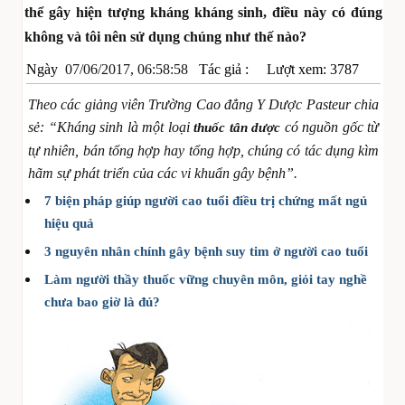
thể gây hiện tượng kháng kháng sinh, điều này có đúng
không và tôi nên sử dụng chúng như thế nào?
Ngày
07/06/2017, 06:58:58
Tác giả :
Lượt xem: 3787
Theo các giảng viên Trường Cao đẳng Y Dược Pasteur chia
sẻ: “Kháng sinh là một loại
có nguồn gốc từ
thuốc tân dược
tự nhiên, bán tổng hợp hay tổng hợp, chúng có tác dụng kìm
hãm sự phát triển của các vi khuẩn gây bệnh”.
7 biện pháp giúp người cao tuổi điều trị chứng mất ngủ
hiệu quả
3 nguyên nhân chính gây bệnh suy tim ở người cao tuổi
Làm người thầy thuốc vững chuyên môn, giỏi tay nghề
chưa bao giờ là đủ?