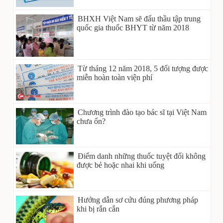
BHXH Việt Nam sẽ đấu thầu tập trung
quốc gia thuốc BHYT từ năm 2018
Từ tháng 12 năm 2018, 5 đối tượng được
miễn hoàn toàn viện phí
Chương trình đào tạo bác sĩ tại Việt Nam
chưa ổn?
Điểm danh những thuốc tuyệt đối không
được bẻ hoặc nhai khi uống
Hướng dẫn sơ cứu đúng phương pháp
khi bị rắn cắn