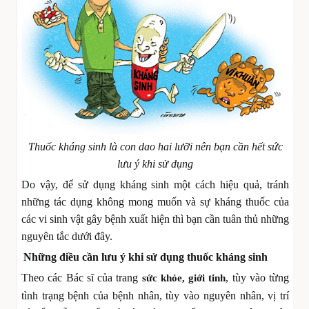
Thuốc kháng sinh là con dao hai lưỡi nên bạn cần hết sức
lưu ý khi sử dụng
Do vậy, để sử dụng kháng sinh một cách hiệu quả, tránh
những tác dụng không mong muốn và sự kháng thuốc của
các vi sinh vật gây bệnh xuất hiện thì bạn cần tuân thủ những
nguyên tắc dưới đây.
Những điều cần lưu ý khi sử dụng thuốc kháng sinh
Theo các Bác sĩ của trang
, tùy vào từng
sức khỏe, giới tinh
tình trạng bệnh của bệnh nhân, tùy vào nguyên nhân, vị trí