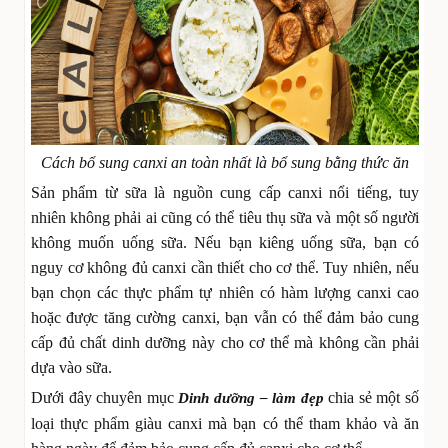
Cách bổ sung canxi an toàn nhất là bổ sung bằng thức ăn
Sản phẩm từ sữa là nguồn cung cấp canxi nổi tiếng, tuy
nhiên không phải ai cũng có thể tiêu thụ sữa và một số người
không muốn uống sữa. Nếu bạn kiêng uống sữa, bạn có
nguy cơ không đủ canxi cần thiết cho cơ thể. Tuy nhiên, nếu
bạn chọn các thực phẩm tự nhiên có hàm lượng canxi cao
hoặc được tăng cường canxi, bạn vẫn có thể đảm bảo cung
cấp đủ chất dinh dưỡng này cho cơ thể mà không cần phải
dựa vào sữa.
Dưới đây chuyên mục
chia sẻ một số
Dinh dưỡng – làm đẹp
loại thực phẩm giàu canxi mà bạn có thể tham khảo và ăn