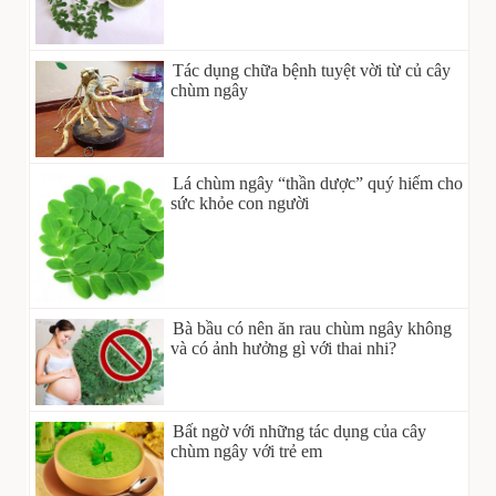
Tác dụng chữa bệnh tuyệt vời từ củ cây
chùm ngây
Lá chùm ngây “thần dược” quý hiếm cho
sức khỏe con người
Bà bầu có nên ăn rau chùm ngây không
và có ảnh hưởng gì với thai nhi?
Bất ngờ với những tác dụng của cây
chùm ngây với trẻ em