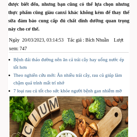
được biết đến, nhưng bạn cũng có thể lựa chọn nhưng
thực phẩm cũng giàu canxi khác không kém để thay thế
sữa đảm bảo cung cấp đủ chất dinh dưỡng quan trọng
này cho cơ thể.
Ngày
20/03/2023, 03:14:53
Tác giả :
Bích Nhuần
Lượt
xem: 747
Bệnh đái tháo đường nên ăn cả trái cây hay uống nước ép
tốt hơn
Theo nghiên cứu mới: Ăn nhiều trái cây, rau củ giúp làm
chậm quá trình mất trí nhớ
7 loại rau củ tốt cho sức khỏe người bệnh gan nhiễm mỡ