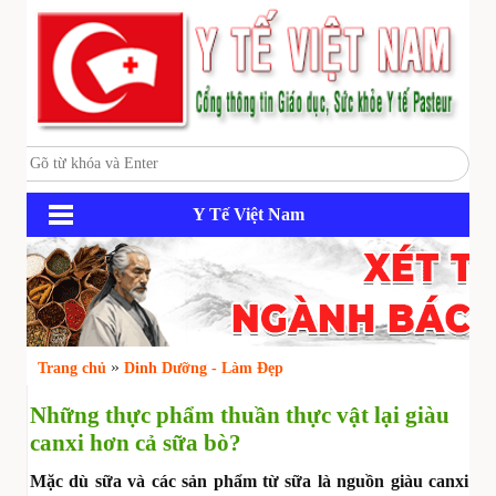
Y Tế Việt Nam
»
Trang chủ
Dinh Dưỡng - Làm Đẹp
Những thực phẩm thuần thực vật lại giàu
canxi hơn cả sữa bò?
Mặc dù sữa và các sản phẩm từ sữa là nguồn giàu canxi