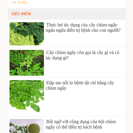
01:10:40)
TIÊU ĐIỂM
Thực hư tác dụng của cây chùm ngây
ngăn ngừa điều trị bệnh cho con người?
Cây chùm ngây còn gọi là cây gì và có
tác dụng gì?
Đập tan nỗi lo bệnh tật chỉ bằng cây
chùm ngây
Bất ngờ với công dụng của bột chùm
ngây có thể điều trị bách bệnh