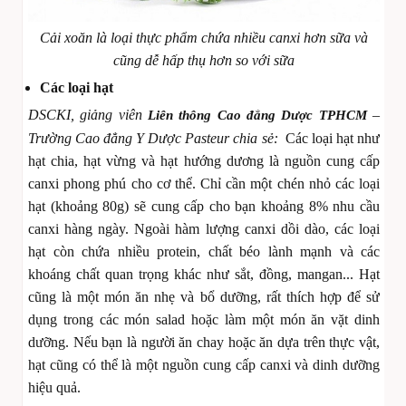
Cải xoăn là loại thực phẩm chứa nhiều canxi hơn sữa và
cũng dễ hấp thụ hơn so với sữa
Các loại hạt
DSCKI, giảng viên
–
Liên thông Cao đẳng Dược TPHCM
Trường Cao đẳng Y Dược Pasteur chia sẻ:
Các loại hạt như
hạt chia, hạt vừng và hạt hướng dương là nguồn cung cấp
canxi phong phú cho cơ thể. Chỉ cần một chén nhỏ các loại
hạt (khoảng 80g) sẽ cung cấp cho bạn khoảng 8% nhu cầu
canxi hàng ngày. Ngoài hàm lượng canxi dồi dào, các loại
hạt còn chứa nhiều protein, chất béo lành mạnh và các
khoáng chất quan trọng khác như sắt, đồng, mangan... Hạt
cũng là một món ăn nhẹ và bổ dưỡng, rất thích hợp để sử
dụng trong các món salad hoặc làm một món ăn vặt dinh
dưỡng. Nếu bạn là người ăn chay hoặc ăn dựa trên thực vật,
hạt cũng có thể là một nguồn cung cấp canxi và dinh dưỡng
hiệu quả.