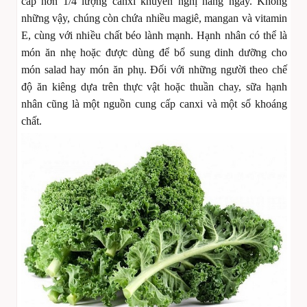
cấp hơn 1/4 lượng canxi khuyến nghị hàng ngày. Không
những vậy, chúng còn chứa nhiều magiê, mangan và vitamin
E, cùng với nhiều chất béo lành mạnh. Hạnh nhân có thể là
món ăn nhẹ hoặc được dùng để bổ sung dinh dưỡng cho
món salad hay món ăn phụ. Đối với những người theo chế
độ ăn kiêng dựa trên thực vật hoặc thuần chay, sữa hạnh
nhân cũng là một nguồn cung cấp canxi và một số khoáng
chất.