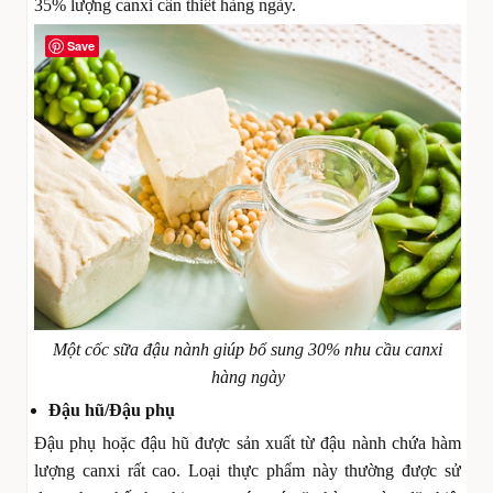
35% lượng canxi cần thiết hàng ngày.
Save
Một cốc sữa đậu nành giúp bổ sung 30% nhu cầu canxi
hàng ngày
Đậu hũ/Đậu phụ
Đậu phụ hoặc đậu hũ được sản xuất từ đậu nành chứa hàm
lượng canxi rất cao. Loại thực phẩm này thường được sử