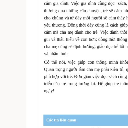
cảm gia đình. Việc gia đình cùng đọc sách
thương qua những câu chuyện, trẻ sẽ cảm nh
cho chúng và từ đây mối người sẽ cảm thấy h
yêu thương. Đồng thời đây cũng là cách giúp t
cảm mà cha mẹ dành cho trẻ. Việc dành thời
gũi và thấu hiểu về con hơn; đồng thời thôn
cha mẹ cũng sẽ định hướng, giáo dục trẻ tốt 
và nhận thức.
Có thể nói, việc giúp con thông minh khô
Quan trọng người làm cha mẹ phải kiên trì,
phù hợp với trẻ. Đơn giản việc đọc sách cùng
triển của trẻ trong tương lai. Để giúp trẻ t
ngày!
Các tin liên quan: