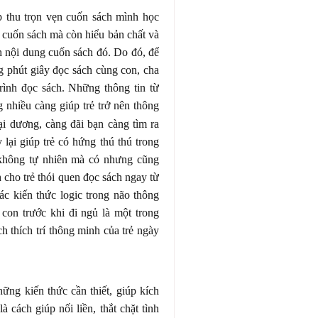
ếp thu trọn vẹn cuốn sách mình học
i cuốn sách mà còn hiểu bản chất và
nh nội dung cuốn sách đó. Do đó, để
g phút giây đọc sách cùng con, cha
trình đọc sách. Những thông tin từ
g nhiều càng giúp trẻ trở nên thông
ại dương, càng đãi bạn càng tìm ra
lại giúp trẻ có hứng thú thú trong
 không tự nhiên mà có nhưng cũng
 cho trẻ thói quen đọc sách ngay từ
các kiến thức logic trong não thông
con trước khi đi ngủ là một trong
ch thích trí thông minh của trẻ ngày
ững kiến thức cần thiết, giúp kích
à cách giúp nối liền, thắt chặt tình