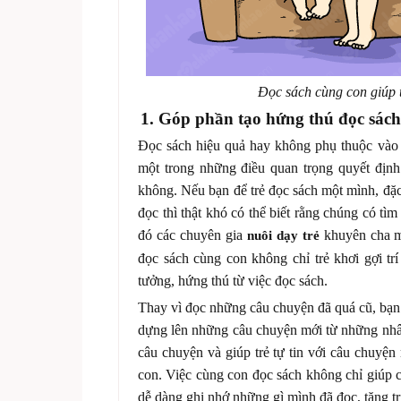
Đọc sách cùng con giúp 
1. Góp phần tạo hứng thú đọc sách
Đọc sách hiệu quả hay không phụ thuộc vào n
một trong những điều quan trọng quyết định 
không. Nếu bạn để trẻ đọc sách một mình, đặc 
đọc thì thật khó có thể biết rằng chúng có tì
đó các chuyên gia
khuyên cha mẹ
nuôi dạy trẻ
đọc sách cùng con không chỉ trẻ khơi gợi trí
tưởng, hứng thú từ việc đọc sách.
Thay vì đọc những câu chuyện đã quá cũ, bạn 
dựng lên những câu chuyện mới từ những nhân
câu chuyện và giúp trẻ tự tin với câu chuyện
con. Việc cùng con đọc sách không chỉ giúp c
dễ dàng ghi nhớ những gì mình đã đọc, tăng t