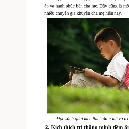
áp và hạnh phúc bên cha mẹ. Đây cũng là một
nhiều chuyên gia khuyên cha mẹ hiện nay.
Đọc sách giúp kích thích đam mê và trí
2. Kích thích trí thông minh tiềm ẩn