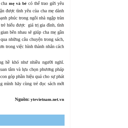
, cha
có thể trao gửi yêu
mẹ và bé
ận được tình yêu của cha mẹ dành
ạnh phúc trong ngôi nhà ngập tràn
rẻ hiểu được giá trị gia đình, tình
 gian bên nhau sẽ giúp cha mẹ gần
g qua những câu chuyện trong sách,
hơn trong việc hình thành nhân cách
ng hề khó như nhiều người nghĩ.
 quan tâm và lựa chọn phương pháp
 con góp phần hiệu quả cho sự phát
hông mình hãy cùng trẻ đọc sách mới
Nguồn:
ytevietnam.net.vn