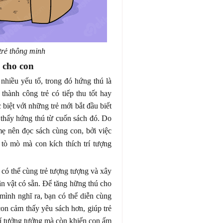
trẻ thông minh
 cho con
hiều yếu tố, trong đó hứng thú là
thành công trẻ có tiếp thu tốt hay
biệt với những trẻ mới bắt đầu biết
m thấy hứng thú từ cuốn sách đó. Do
 nên đọc sách cùng con, bởi việc
 tò mò mà con kích thích trí tượng
có thể cùng trẻ tượng tượng và xây
 vật có sẵn. Để tăng hững thú cho
 mình nghĩ ra, bạn có thể diễn cùng
on cảm thấy yêu sách hơn, giúp trẻ
rí tưởng tưởng mà còn khiến con ấm