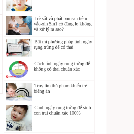
Trẻ sốt và phát ban sau tiêm
vắc-xin 5in1 có đáng lo không
và xử lý ra sao?
Bật mí phương pháp tính ngày
rụng trứng để có thai
Cách tính ngày rụng trứng để
không có thai chuẩn xác
Truy tìm thủ phạm khiến trẻ
biếng ăn
Canh ngày rụng trứng để sinh
con trai chuẩn xác 100%