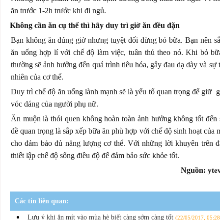
ăn trước 1-2h trước khi đi ngủ.
Không cần ăn cụ thể thì hãy duy trì giờ ăn đều đặn
Bạn không ăn đúng giờ nhưng tuyệt đối đừng bỏ bữa. Bạn nên sắ
ăn uống hợp lí với chế độ làm việc, tuân thủ theo nó. Khi bỏ bữ
thường sẽ ảnh hưởng đến quá trình tiêu hóa, gây đau dạ dày và sự t
nhiên của cơ thể.
Duy trì chế độ ăn uống lành mạnh sẽ là yếu tố quan trọng để giữ 
vóc dáng của người phụ nữ.
Ăn muộn là thói quen không hoàn toàn ảnh hưởng không tốt đến
đề quan trọng là sắp xếp bữa ăn phù hợp với chế độ sinh hoạt của 
cho đảm bảo đủ năng lượng cơ thể. Với những lời khuyên trên đ
thiết lập chế độ sống điều độ để đảm bảo sức khỏe tốt.
Nguồn:
yte
Các tin liên quan:
Lưu ý khi ăn mít vào mùa hè biết càng sớm càng tốt
(22/05/2017, 05:28