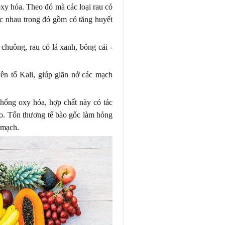
oxy hóa. Theo đó mà các loại rau có
hác nhau trong đó gồm có tăng huyết
t chuông, rau có lá xanh, bông cải -
ên tố Kali, giúp giãn nở các mạch
chống oxy hóa, hợp chất này có tác
ào. Tổn thương tế bào gốc làm hỏng
 mạch.