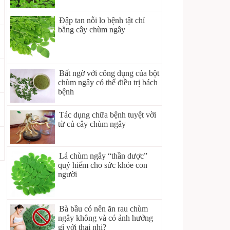
Đập tan nỗi lo bệnh tật chỉ
bằng cây chùm ngây
Bất ngờ với công dụng của bột
chùm ngây có thể điều trị bách
bệnh
Tác dụng chữa bệnh tuyệt vời
từ củ cây chùm ngây
Lá chùm ngây “thần dược”
quý hiếm cho sức khỏe con
người
Bà bầu có nên ăn rau chùm
ngây không và có ảnh hưởng
gì với thai nhi?