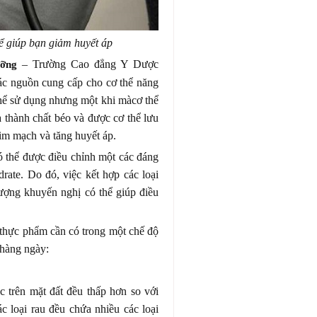
hể giúp bạn giảm huyết áp
– Trường Cao đẳng Y Dược
ỡng
các nguồn cung cấp cho cơ thể năng
thể sử dụng nhưng một khi màcơ thể
 thành chất béo và được cơ thể lưu
tim mạch và tăng huyết áp.
ó thể được điều chỉnh một các đáng
rate. Do đó, việc kết hợp các loại
ượng khuyến nghị có thể giúp điều
i thực phẩm cần có trong một chế độ
 hàng ngày:
 trên mặt đất đều thấp hơn so với
ác loại rau đều chứa nhiều các loại