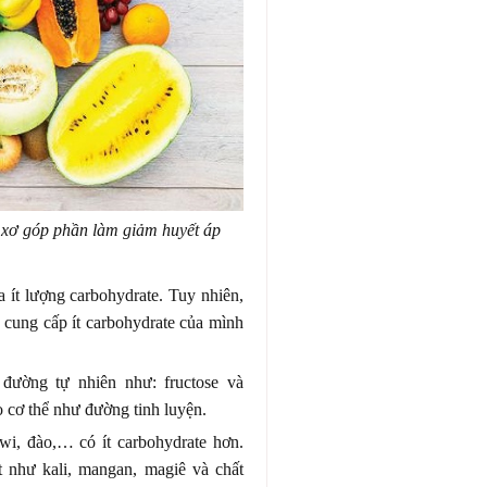
 xơ góp phần làm giảm huyết áp
ứa ít lượng carbohydrate. Tuy nhiên,
n cung cấp ít carbohydrate của mình
 đường tự nhiên như: fructose và
o cơ thể như đường tinh luyện.
wi, đào,… có ít carbohydrate hơn.
 như kali, mangan, magiê và chất