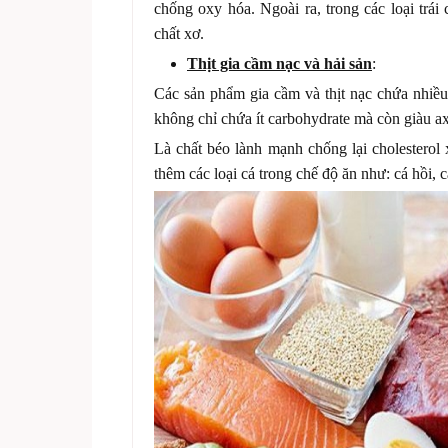
chống oxy hóa. Ngoài ra, trong các loại trái
chất xơ.
Thịt gia cầm nạc và hải sản
:
Các sản phẩm gia cầm và thịt nạc chứa nhiều 
không chỉ chứa ít carbohydrate mà còn giàu a
Là chất béo lành mạnh chống lại cholesterol 
thêm các loại cá trong chế độ ăn như: cá hồi, 