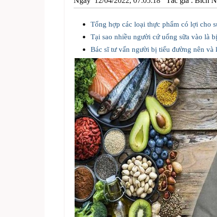
Ngày
12/04/2022, 07:05:18
Tác giả :
Bích 
Tổng hợp các loại thực phẩm có lợi cho 
Tại sao nhiều người cứ uống sữa vào là b
Bác sĩ tư vấn người bị tiểu đường nên và