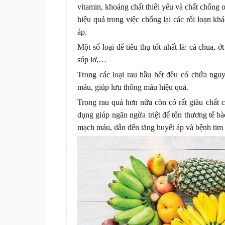
vitamin, khoáng chất thiết yếu và chất chống 
hiệu quả trong việc chống lại các rối loạn k
áp.
Một số loại để tiêu thụ tốt nhất là: cà chua, ớ
súp lơ,…
Trong các loại rau hầu hết đều có chứa nguy
máu, giúp lưu thông máu hiệu quả.
Trong rau quả hơn nữa còn có rất giàu chất 
dụng giúp ngăn ngừa triệt để tổn thương tế b
mạch máu, dẫn đến tăng huyết áp và bệnh tim