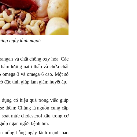
hằng ngày lành mạnh
, mangan và chất chống oxy hóa. Các
 hàm lượng natri thấp và chứa chất
o omega-3 và omega-6 cao. Một số
có đặc tính giúp làm giảm huyết áp.
ử dụng có hiệu quả trong việc giúp
sẻ thêm: Chúng là nguồn cung cấp
 soát mức cholesterol xấu trong cơ
 giúp ngăn ngừa bệnh tim.
ăn uống hằng ngày lành mạnh bao