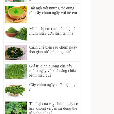
Bất ngờ với những tác dụng
của cây chùm ngây với trẻ em
Mách chị em cách làm bột lá
chùm ngây đơn giản tại nhà
Cách chế biến rau chùm ngây
đơn giản nhất cho mọi nhà
Giá trị dinh dưỡng của cây
chùm ngây và khả năng chữa
bệnh hiệu quả
Cây chùm ngây chữa bệnh gì
?
Tác hại của cây chùm ngây có
hay không và cần sử dụng thế
nào cho đúng?