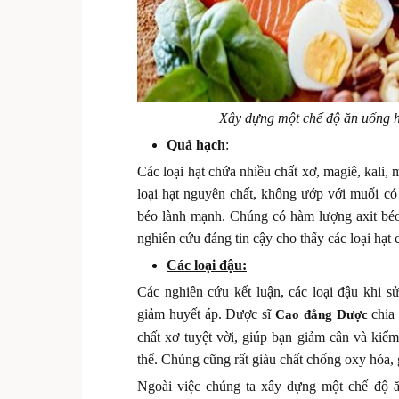
Xây dựng một chế độ ăn uống 
Quả hạch
:
Các loại hạt chứa nhiều chất xơ, magiê, kali
loại hạt nguyên chất, không ướp với muối có
béo lành mạnh. Chúng có hàm lượng axit bé
nghiên cứu đáng tin cậy cho thấy các loại hạt 
Các loại đậu:
Các nghiên cứu kết luận, các loại đậu khi s
giảm huyết áp. Dược sĩ
chia 
Cao đẳng Dược
chất xơ tuyệt vời, giúp bạn giảm cân và kiểm
thể. Chúng cũng rất giàu chất chống oxy hóa,
Ngoài việc chúng ta xây dựng một chế độ 