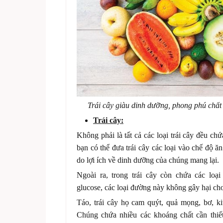
Trái cây giàu dinh dưỡng, phong phú chất
Trái cây:
Không phải là tất cả các loại trái cây đều ch
bạn có thể đưa trái cây các loại vào chế độ ă
do lợi ích về dinh dưỡng của chúng mang lại.
Ngoài ra, trong trái cây còn chứa các loại
glucose, các loại đường này không gây hại ch
Táo, trái cây họ cam quýt, quả mọng, bơ, ki
Chúng chứa nhiều các khoáng chất cần thiết