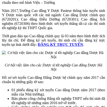
chuẩn theo mô hình Viện – Trường
Năm 2017,Trường Cao đẳng Y Dược Pasteur thông báo tuyển sinh
Y Dược toàn quốc với các mã ngành: Cao đẳng Dược chính quy
(6720201); Cao đẳng Điều Dưỡng
(6720301); Cao đẳng Xét
nghiệm (6720306) theo hình thức xét tuyển thẳng tất cả các thí sinh
tốt nghiệp kỳ thi THPT Quốc gia.
Thời gian đào tạo Cao đẳng chính quy là 03 năm theo hình thức tích
lũy tín chỉ. Để đăng ký xét tuyển, thí sinh chỉ cần đăng ký trực
tuyến tại link dưới đây:
ĐĂNG KÝ TRỰC TUYẾN
.
Cơ hội việc làm cho các Dược sĩ tốt nghiệp Cao đẳng Dược Hà
Nội
Hồ sơ xét tuyển Cao đẳng Đẳng Dược hệ chính quy năm 2017 cần
chuẩn bị những giấy tờ sau:
01 phiếu đăng ký xét tuyển Cao đẳng Dược năm 2017 (theo
mẫu của Nhà trường).
Bản photo công chứng Bằng tốt nghiệp THPT nếu thí sinh đã
tốt nghiệp từ những năm 2016 trở về trước.