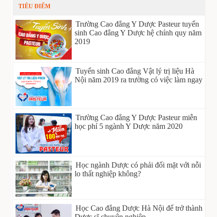
TIÊU ĐIỂM
Trường Cao đẳng Y Dược Pasteur tuyển
sinh Cao đẳng Y Dược hệ chính quy năm
2019
Tuyển sinh Cao đẳng Vật lý trị liệu Hà
Nội năm 2019 ra trường có việc làm ngay
Trường Cao đẳng Y Dược Pasteur miễn
học phí 5 ngành Y Dược năm 2020
Học ngành Dược có phải đối mặt với nỗi
lo thất nghiệp không?
Học Cao đẳng Dược Hà Nội để trở thành
Dược sĩ chuyên nghiệp