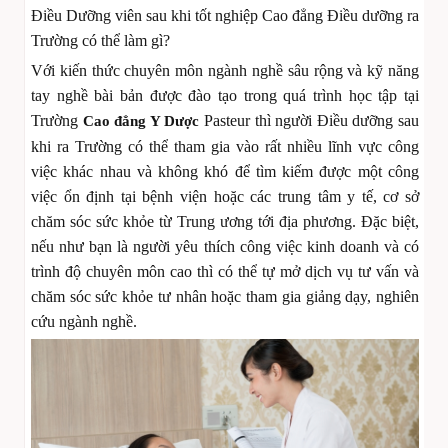
Điều Dưỡng viên sau khi tốt nghiệp Cao đẳng Điều dưỡng ra
Trường có thể làm gì?
Với kiến thức chuyên môn ngành nghề sâu rộng và kỹ năng
tay nghề bài bản được đào tạo trong quá trình học tập tại
Trường
Pasteur thì người Điều dưỡng sau
Cao đẳng Y Dược
khi ra Trường có thể tham gia vào rất nhiều lĩnh vực công
việc khác nhau và không khó để tìm kiếm được một công
việc ổn định tại bệnh viện hoặc các trung tâm y tế, cơ sở
chăm sóc sức khỏe từ Trung ương tới địa phương. Đặc biệt,
nếu như bạn là người yêu thích công việc kinh doanh và có
trình độ chuyên môn cao thì có thể tự mở dịch vụ tư vấn và
chăm sóc sức khỏe tư nhân hoặc tham gia giảng dạy, nghiên
cứu ngành nghề.