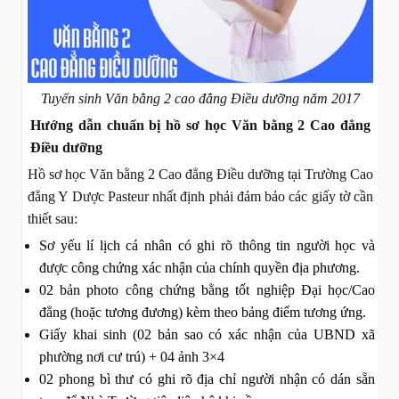
Tuyển sinh Văn bằng 2 cao đẳng Điều dưỡng năm 2017
Hướng dẫn chuẩn bị hồ sơ học Văn bằng 2 Cao đẳng
Điều dưỡng
Hồ sơ học Văn bằng 2 Cao đẳng Điều dưỡng tại Trường Cao
đẳng Y Dược Pasteur nhất định phải đảm bảo các giấy tờ cần
thiết sau:
Sơ yếu lí lịch cá nhân có ghi rõ thông tin người học và
được công chứng xác nhận của chính quyền địa phương.
02 bản photo công chứng bằng tốt nghiệp Đại học/Cao
đẳng (hoặc tương đương) kèm theo bảng điểm tương ứng.
Giấy khai sinh (02 bản sao có xác nhận của UBND xã
phường nơi cư trú) + 04 ảnh 3×4
02 phong bì thư có ghi rõ địa chỉ người nhận có dán sẵn