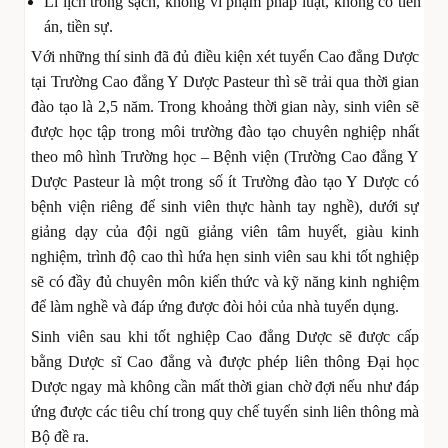
Lí lịch trong sạch, không vi phạm pháp luật, không có tiền
án, tiền sự.
Với những thí sinh đã đủ điều kiện xét tuyển Cao đẳng Dược
tại Trường Cao đẳng Y Dược Pasteur thì sẽ trải qua thời gian
đào tạo là 2,5 năm. Trong khoảng thời gian này, sinh viên sẽ
được học tập trong môi trường đào tạo chuyên nghiệp nhất
theo mô hình Trường học – Bệnh viện (Trường Cao đẳng Y
Dược Pasteur là một trong số ít Trường đào tạo Y Dược có
bệnh viện riêng để sinh viên thực hành tay nghề), dưới sự
giảng dạy của đội ngũ giảng viên tâm huyết, giàu kinh
nghiệm, trình độ cao thì hứa hẹn sinh viên sau khi tốt nghiệp
sẽ có đầy đủ chuyên môn kiến thức và kỹ năng kinh nghiệm
để làm nghề và đáp ứng được đòi hỏi của nhà tuyển dụng.
Sinh viên sau khi tốt nghiệp Cao đẳng Dược sẽ được cấp
bằng Dược sĩ Cao đẳng và được phép liên thông Đại học
Dược ngay mà không cần mất thời gian chờ đợi nếu như đáp
ứng được các tiêu chí trong quy chế tuyển sinh liên thông mà
Bộ đề ra.