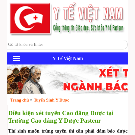
Y Tế Việt Nam
»
Trang chủ
Tuyển Sinh Y Dược
Điều kiện xét tuyển Cao đẳng Dược tại
Trường Cao đẳng Y Dược Pasteur
Thí sinh muốn trúng tuyển thì cần phải đảm bảo được