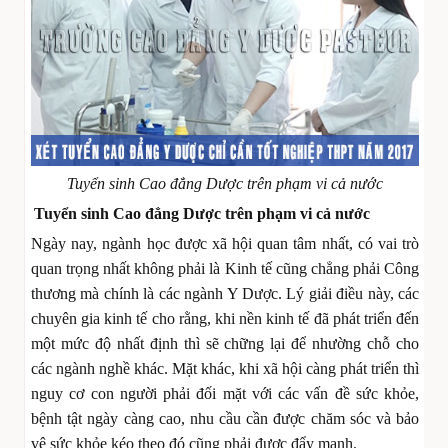
Tuyển sinh Cao đẳng Dược trên phạm vi cả nước
Tuyển sinh Cao đẳng Dược trên phạm vi cả nước
Ngày nay, ngành học được xã hội quan tâm nhất, có vai trò
quan trọng nhất không phải là Kinh tế cũng chẳng phải Công
thương mà chính là các ngành Y Dược. Lý giải điều này, các
chuyên gia kinh tế cho rằng, khi nền kinh tế đã phát triển đến
một mức độ nhất định thì sẽ chững lại để nhường chỗ cho
các ngành nghề khác. Mặt khác, khi xã hội càng phát triển thì
nguy cơ con người phải đối mặt với các vấn đề sức khỏe,
bệnh tật ngày càng cao, nhu cầu cần được chăm sóc và bảo
vệ sức khỏe kéo theo đó cũng phải được đẩy mạnh.