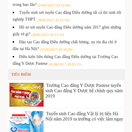
trong bao lâu?
(24/05/2017, 02:52:04)
Tuyển sinh xét tuyển Cao đẳng Điều dưỡng tất cả thí sinh tốt
nghiệp THPT
(28/05/2017, 01:31:10)
Hồ sơ xét tuyển Cao đẳng Điều dưỡng năm 2017 gồm những
giấy tờ gì?
(30/05/2017, 02:53:53)
Đào tạo Cao đẳng Điều dưỡng chất lượng, uy tín địa chỉ ở
đâu tại Hà Nội?
(31/05/2017, 03:16:29)
Điều kiện liên thông Cao đẳng Điều dưỡng tại Trường Cao
đẳng Y Dược Pasteur
(01/06/2017, 03:05:21)
TIÊU ĐIỂM
Trường Cao đẳng Y Dược Pasteur tuyển
sinh Cao đẳng Y Dược hệ chính quy năm
2019
Tuyển sinh Cao đẳng Vật lý trị liệu Hà
Nội năm 2019 ra trường có việc làm ngay