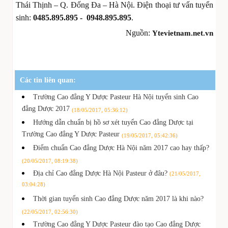
Thái Thịnh – Q. Đống Đa – Hà Nội. Điện thoại tư vấn tuyển
sinh:
0485.895.895 - 0948.895.895
.
Nguồn:
Ytevietnam.net.vn
Các tin liên quan:
Trường Cao đẳng Y Dược Pasteur Hà Nội tuyển sinh Cao
đẳng Dược 2017
(18/05/2017, 05:36:12)
Hướng dẫn chuẩn bị hồ sơ xét tuyển Cao đẳng Dược tại
Trường Cao đẳng Y Dược Pasteur
(19/05/2017, 05:42:36)
Điểm chuẩn Cao đẳng Dược Hà Nội năm 2017 cao hay thấp?
(20/05/2017, 08:19:38)
Địa chỉ Cao đẳng Dược Hà Nội Pasteur ở đâu?
(21/05/2017,
03:04:28)
Thời gian tuyển sinh Cao đẳng Dược năm 2017 là khi nào?
(22/05/2017, 02:56:30)
Trường Cao đẳng Y Dược Pasteur đào tạo Cao đẳng Dược