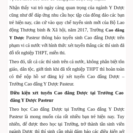
Nhận thấy vai trò ngày càng quan trọng của ngành Y Dược
cũng như để đáp ứng nhu cầu học tập của đông đảo các bạn
trẻ hiện nay, căn cứ vào quy chế tuyển sinh mới của Bộ Lao
động Thương binh & Xã hội, năm 2017, Trường
Cao đẳng
Pasteur thông báo tuyển sinh Cao đẳng Dược trên
Y Dược
phạm vi cả nước với hình thức xét tuyển thẳng các thí sinh đã
đỗ tốt nghiệp THPT, miễn thi.
Theo đó, tất cả các thí sinh trên cả nước, không phân biệt tôn
giáo, dân tộc, giới tính khi đã tốt nghiệp THPT thì hoàn toàn
có thể nộp hồ sơ đăng ký xét tuyển Cao đẳng Dược –
Trường Cao đẳng Y Dược Pasteur.
Điều kiện xét tuyển Cao đẳng Dược tại Trường Cao
đẳng Y Dược Pasteur
Theo học Cao đẳng Dược tại Trường Cao đẳng Y Dược
Pasteur là mong muốn của rất nhiều bạn trẻ hiện nay. Tuy
nhiên, để được theo học tại Trường, trở thành tân sinh viên
ngành Dược thì thí sinh cần phải đảm bảo các
điều kiện xét