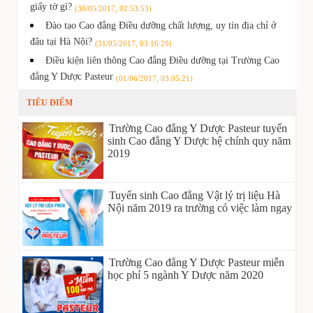
giấy tờ gì?
(30/05/2017, 02:53:53)
Đào tạo Cao đẳng Điều dưỡng chất lượng, uy tín địa chỉ ở
đâu tại Hà Nội?
(31/05/2017, 03:16:29)
Điều kiện liên thông Cao đẳng Điều dưỡng tại Trường Cao
đẳng Y Dược Pasteur
(01/06/2017, 03:05:21)
TIÊU ĐIỂM
Trường Cao đẳng Y Dược Pasteur tuyển
sinh Cao đẳng Y Dược hệ chính quy năm
2019
Tuyển sinh Cao đẳng Vật lý trị liệu Hà
Nội năm 2019 ra trường có việc làm ngay
Trường Cao đẳng Y Dược Pasteur miễn
học phí 5 ngành Y Dược năm 2020