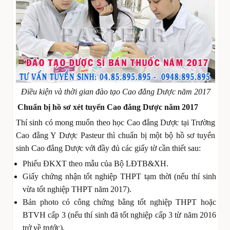
Điều kiện và thời gian đào tạo Cao đẳng Dược năm 2017
Chuẩn bị hồ sơ xét tuyển Cao đẳng Dược năm 2017
Thí sinh có mong muốn theo học Cao đẳng Dược tại Trường
Cao đẳng Y Dược Pasteur thì chuẩn bị một bộ hồ sơ tuyển
sinh Cao đẳng Dược với đầy đủ các giấy tờ cần thiết sau:
Phiếu ĐKXT theo mẫu của Bộ LĐTB&XH.
Giấy chứng nhận tốt nghiệp THPT tạm thời (nếu thí sinh
vừa tốt nghiệp THPT năm 2017).
Bản photo có công chứng bằng tốt nghiệp THPT hoặc
BTVH cấp 3 (nếu thí sinh đã tốt nghiệp cấp 3 từ năm 2016
trở về trước).