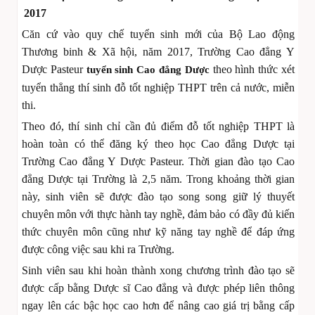
2017
Căn cứ vào quy chế tuyển sinh mới của Bộ Lao động
Thương binh & Xã hội, năm 2017, Trường Cao đẳng Y
Dược Pasteur
theo hình thức xét
tuyển sinh Cao đẳng Dược
tuyển thẳng thí sinh đỗ tốt nghiệp THPT trên cả nước, miễn
thi.
Theo đó, thí sinh chỉ cần đủ điểm đỗ tốt nghiệp THPT là
hoàn toàn có thể đăng ký theo học Cao đẳng Dược tại
Trường Cao đẳng Y Dược Pasteur. Thời gian đào tạo Cao
đẳng Dược tại Trường là 2,5 năm. Trong khoảng thời gian
này, sinh viên sẽ được đào tạo song song giữ lý thuyết
chuyên môn với thực hành tay nghề, đảm bảo có đầy đủ kiến
thức chuyên môn cũng như kỹ năng tay nghề để đáp ứng
được công việc sau khi ra Trường.
Sinh viên sau khi hoàn thành xong chương trình đào tạo sẽ
được cấp bằng Dược sĩ Cao đẳng và được phép liên thông
ngay lên các bậc học cao hơn để nâng cao giá trị bằng cấp