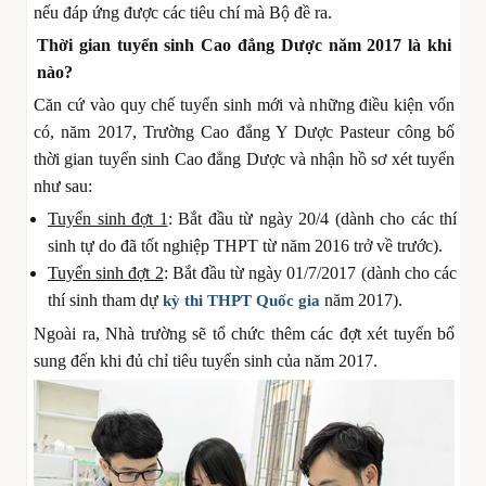
nếu đáp ứng được các tiêu chí mà Bộ đề ra.
Thời gian tuyển sinh Cao đẳng Dược năm 2017 là khi
nào?
Căn cứ vào quy chế tuyển sinh mới và những điều kiện vốn
có, năm 2017, Trường Cao đẳng Y Dược Pasteur công bố
thời gian tuyển sinh Cao đẳng Dược và nhận hồ sơ xét tuyển
như sau:
Tuyển sinh đợt 1
: Bắt đầu từ ngày 20/4 (dành cho các thí
sinh tự do đã tốt nghiệp THPT từ năm 2016 trở về trước).
Tuyển sinh đợt 2
: Bắt đầu từ ngày 01/7/2017 (dành cho các
thí sinh tham dự
năm 2017).
kỳ thi THPT Quốc gia
Ngoài ra, Nhà trường sẽ tổ chức thêm các đợt xét tuyển bổ
sung đến khi đủ chỉ tiêu tuyển sinh của năm 2017.