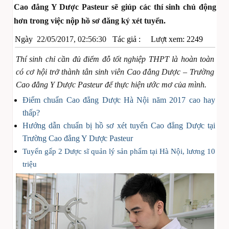
Cao đẳng Y Dược Pasteur sẽ giúp các thí sinh chủ động
hơn trong việc nộp hồ sơ đăng ký xét tuyển.
Ngày
22/05/2017, 02:56:30
Tác giả :
Lượt xem: 2249
Thí sinh chỉ cần đủ điểm đỗ tốt nghiệp THPT là hoàn toàn
có cơ hội trở thành tân sinh viên Cao đẳng Dược – Trường
Cao đẳng Y Dược Pasteur để thực hiện ước mơ của mình.
Điểm chuẩn Cao đẳng Dược Hà Nội năm 2017 cao hay
thấp?
Hướng dẫn chuẩn bị hồ sơ xét tuyển Cao đẳng Dược tại
Trường Cao đẳng Y Dược Pasteur
Tuyển gấp 2 Dược sĩ quản lý sản phẩm tại Hà Nội, lương 10
triệu