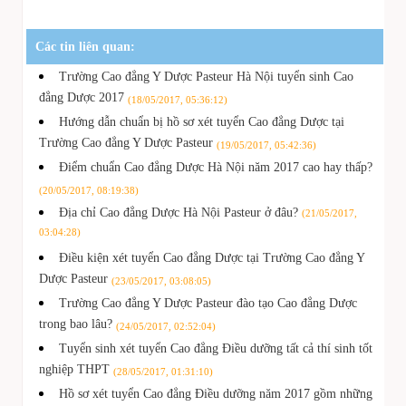
Các tin liên quan:
Trường Cao đẳng Y Dược Pasteur Hà Nội tuyển sinh Cao
đẳng Dược 2017
(18/05/2017, 05:36:12)
Hướng dẫn chuẩn bị hồ sơ xét tuyển Cao đẳng Dược tại
Trường Cao đẳng Y Dược Pasteur
(19/05/2017, 05:42:36)
Điểm chuẩn Cao đẳng Dược Hà Nội năm 2017 cao hay thấp?
(20/05/2017, 08:19:38)
Địa chỉ Cao đẳng Dược Hà Nội Pasteur ở đâu?
(21/05/2017,
03:04:28)
Điều kiện xét tuyển Cao đẳng Dược tại Trường Cao đẳng Y
Dược Pasteur
(23/05/2017, 03:08:05)
Trường Cao đẳng Y Dược Pasteur đào tạo Cao đẳng Dược
trong bao lâu?
(24/05/2017, 02:52:04)
Tuyển sinh xét tuyển Cao đẳng Điều dưỡng tất cả thí sinh tốt
nghiệp THPT
(28/05/2017, 01:31:10)
Hồ sơ xét tuyển Cao đẳng Điều dưỡng năm 2017 gồm những