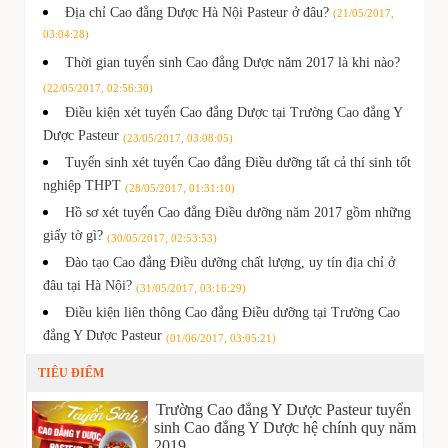
Địa chỉ Cao đẳng Dược Hà Nội Pasteur ở đâu?
(21/05/2017,
03:04:28)
Thời gian tuyển sinh Cao đẳng Dược năm 2017 là khi nào?
(22/05/2017, 02:56:30)
Điều kiện xét tuyển Cao đẳng Dược tại Trường Cao đẳng Y
Dược Pasteur
(23/05/2017, 03:08:05)
Tuyển sinh xét tuyển Cao đẳng Điều dưỡng tất cả thí sinh tốt
nghiệp THPT
(28/05/2017, 01:31:10)
Hồ sơ xét tuyển Cao đẳng Điều dưỡng năm 2017 gồm những
giấy tờ gì?
(30/05/2017, 02:53:53)
Đào tạo Cao đẳng Điều dưỡng chất lượng, uy tín địa chỉ ở
đâu tại Hà Nội?
(31/05/2017, 03:16:29)
Điều kiện liên thông Cao đẳng Điều dưỡng tại Trường Cao
đẳng Y Dược Pasteur
(01/06/2017, 03:05:21)
TIÊU ĐIỂM
Trường Cao đẳng Y Dược Pasteur tuyển
sinh Cao đẳng Y Dược hệ chính quy năm
2019