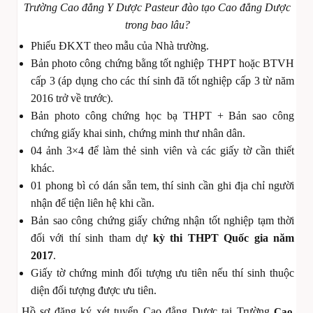
Trường Cao đẳng Y Dược Pasteur đào tạo Cao đẳng Dược
trong bao lâu?
Phiếu ĐKXT theo mẫu của Nhà trường.
Bản photo công chứng bằng tốt nghiệp THPT hoặc BTVH
cấp 3 (áp dụng cho các thí sinh đã tốt nghiệp cấp 3 từ năm
2016 trở về trước).
Bản photo công chứng học bạ THPT + Bản sao công
chứng giấy khai sinh, chứng minh thư nhân dân.
04 ảnh 3×4 để làm thẻ sinh viên và các giấy tờ cần thiết
khác.
01 phong bì có dán sẵn tem, thí sinh cần ghi địa chỉ người
nhận để tiện liên hệ khi cần.
Bản sao công chứng giấy chứng nhận tốt nghiệp tạm thời
đối với thí sinh tham dự
kỳ thi THPT Quốc gia năm
2017
.
Giấy tờ chứng minh đối tượng ưu tiên nếu thí sinh thuộc
diện đối tượng được ưu tiên.
Hồ sơ đăng ký xét tuyển Cao đẳng Dược tại Trường
Cao