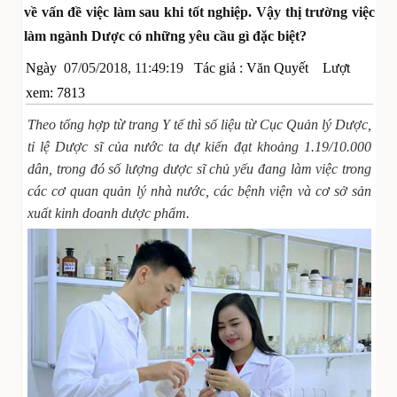
về vấn đề việc làm sau khi tốt nghiệp. Vậy thị trường việc
làm ngành Dược có những yêu cầu gì đặc biệt?
Ngày
07/05/2018, 11:49:19
Tác giả :
Văn Quyết
Lượt
xem: 7813
Theo tổng hợp từ trang Y tế thì số liệu từ Cục Quản lý Dược,
tỉ lệ Dược sĩ của nước ta dự kiến đạt khoảng 1.19/10.000
dân, trong đó số lượng dược sĩ chủ yếu đang làm việc trong
các cơ quan quản lý nhà nước, các bệnh viện và cơ sở sản
xuất kinh doanh dược phẩm.