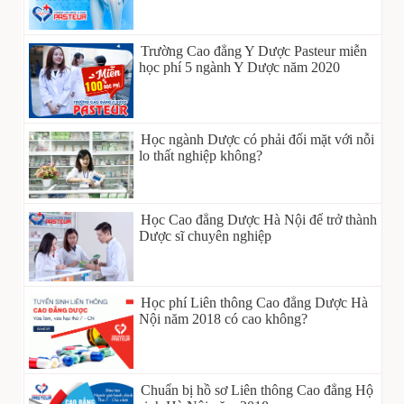
Trường Cao đẳng Y Dược Pasteur miễn
học phí 5 ngành Y Dược năm 2020
Học ngành Dược có phải đối mặt với nỗi
lo thất nghiệp không?
Học Cao đẳng Dược Hà Nội để trở thành
Dược sĩ chuyên nghiệp
Học phí Liên thông Cao đẳng Dược Hà
Nội năm 2018 có cao không?
Chuẩn bị hồ sơ Liên thông Cao đẳng Hộ