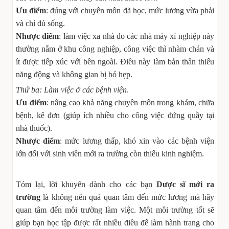
Ưu điểm
: đúng với chuyên môn đã học, mức lương vừa phải
và chỉ đủ sống.
Nhược điểm
: làm việc xa nhà do các nhà máy xí nghiệp này
thường nằm ở khu công nghiệp, công việc thì nhàm chán và
ít được tiếp xúc với bên ngoài. Điều này làm bản thân thiếu
năng động và không gian bị bó hẹp.
Thứ ba: Làm việc ở các bệnh viện
.
Ưu điểm
: nâng cao khả năng chuyên môn trong khám, chữa
bệnh, kê đơn (giúp ích nhiều cho công việc đứng quầy tại
nhà thuốc).
Nhược điểm
: mức lương thấp, khó xin vào các bệnh viện
lớn đối với sinh viên mới ra trường còn thiếu kinh nghiệm.
Tóm lại, lời khuyên dành cho các bạn
Dược sĩ mới ra
trường
là không nên quá quan tâm đến mức lương mà hãy
quan tâm đến môi trường làm việc. Một môi trường tốt sẽ
giúp bạn học tập được rất nhiều điều để làm hành trang cho