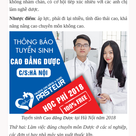
không nhàm chán, có cơ hội tiếp xúc nhiều với các anh chị
làm nghề dược.
Nhược điểm
: áp lực, phải đi lại nhiều, tính đào thải cao, khả
năng nâng cao chuyên môn không cao.
Tuyển sinh
tại Hà Nội năm 2018
Cao đẳng Dược
Thứ hai: Làm việc đúng chuyên môn Dược ở các xí nghiệp,
các đơn vị hay nhà máy sản xuất thuốc lớn
.