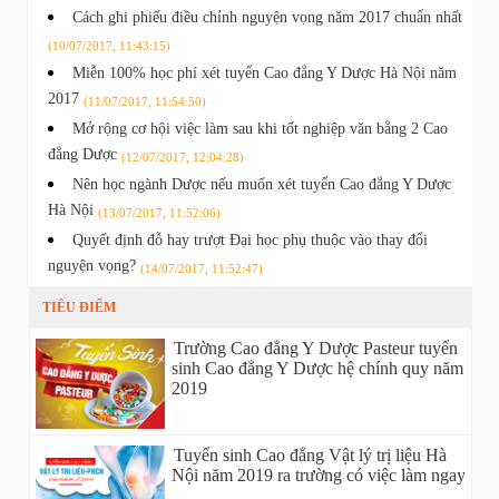
Cách ghi phiếu điều chỉnh nguyện vọng năm 2017 chuẩn nhất
(10/07/2017, 11:43:15)
Miễn 100% học phí xét tuyển Cao đẳng Y Dược Hà Nội năm
2017
(11/07/2017, 11:54:50)
Mở rộng cơ hội việc làm sau khi tốt nghiệp văn bằng 2 Cao
đẳng Dược
(12/07/2017, 12:04:28)
Nên học ngành Dược nếu muốn xét tuyển Cao đẳng Y Dược
Hà Nội
(13/07/2017, 11:52:06)
Quyết định đỗ hay trượt Đại học phụ thuộc vào thay đổi
nguyện vọng?
(14/07/2017, 11:52:47)
TIÊU ĐIỂM
Trường Cao đẳng Y Dược Pasteur tuyển
sinh Cao đẳng Y Dược hệ chính quy năm
2019
Tuyển sinh Cao đẳng Vật lý trị liệu Hà
Nội năm 2019 ra trường có việc làm ngay