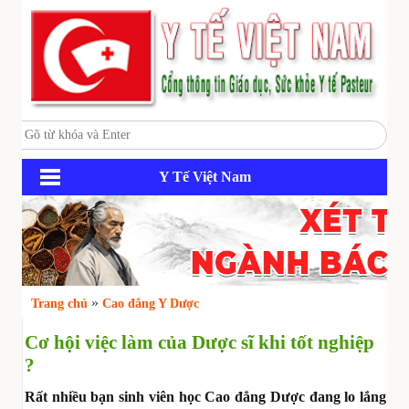
Y Tế Việt Nam
»
Trang chủ
Cao đẳng Y Dược
Cơ hội việc làm của Dược sĩ khi tốt nghiệp
?
Rất nhiều bạn sinh viên học Cao đẳng Dược đang lo lắng