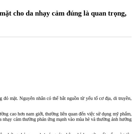
mặt cho da nhạy cảm đúng là quan trọng,
 đỏ mặt. Nguyên nhân có thể bắt nguồn từ yếu tố cơ địa, di truyền,
hường cao hơn nam giới, thường liên quan đến việc sử dụng mỹ phẩm,
g. Da nhạy cảm thường phản ứng mạnh vào mùa hè và thường ảnh hưởng