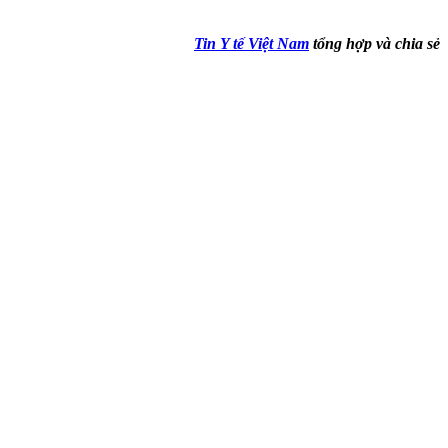
Tin Y tế Việt Nam
tổng hợp và chia sẻ