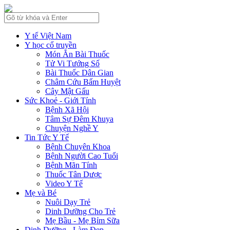
Y tế Việt Nam
Y học cổ truyền
Món Ăn Bài Thuốc
Tử Vi Tướng Số
Bài Thuốc Dân Gian
Châm Cứu Bấm Huyệt
Cây Mật Gấu
Sức Khoẻ - Giới Tính
Bệnh Xã Hội
Tâm Sự Đêm Khuya
Chuyện Nghề Y
Tin Tức Y Tế
Bệnh Chuyên Khoa
Bệnh Người Cao Tuổi
Bệnh Mãn Tính
Thuốc Tân Dược
Video Y Tế
Mẹ và Bé
Nuôi Dạy Trẻ
Dinh Dưỡng Cho Trẻ
Mẹ Bầu - Mẹ Bỉm Sữa
Dinh Dưỡng - Làm Đẹp