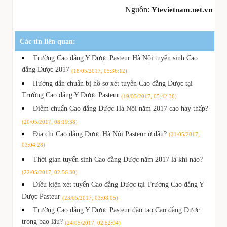
Nguồn:
Ytevietnam.net.vn
Các tin liên quan:
Trường Cao đẳng Y Dược Pasteur Hà Nội tuyển sinh Cao
đẳng Dược 2017
(18/05/2017, 05:36:12)
Hướng dẫn chuẩn bị hồ sơ xét tuyển Cao đẳng Dược tại
Trường Cao đẳng Y Dược Pasteur
(19/05/2017, 05:42:36)
Điểm chuẩn Cao đẳng Dược Hà Nội năm 2017 cao hay thấp?
(20/05/2017, 08:19:38)
Địa chỉ Cao đẳng Dược Hà Nội Pasteur ở đâu?
(21/05/2017,
03:04:28)
Thời gian tuyển sinh Cao đẳng Dược năm 2017 là khi nào?
(22/05/2017, 02:56:30)
Điều kiện xét tuyển Cao đẳng Dược tại Trường Cao đẳng Y
Dược Pasteur
(23/05/2017, 03:08:05)
Trường Cao đẳng Y Dược Pasteur đào tạo Cao đẳng Dược
trong bao lâu?
(24/05/2017, 02:52:04)