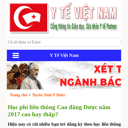
Y Tế Việt Nam
»
Trang chủ
Tuyển Sinh Y Dược
Học phí liên thông Cao đẳng Dược năm
2017 cao hay thấp?
​​​​​​​Hiện nay có rất nhiều bạn trẻ đăng ký theo học liên thông