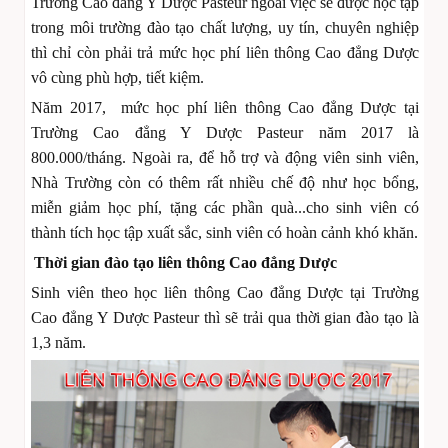
Trường Cao đẳng Y Dược Pasteur ngoài việc sẽ được học tập
trong môi trường đào tạo chất lượng, uy tín, chuyên nghiệp
thì chỉ còn phải trả mức học phí liên thông Cao đẳng Dược
vô cùng phù hợp, tiết kiệm.
Năm 2017, mức học phí liên thông Cao đẳng Dược tại
Trường Cao đẳng Y Dược Pasteur năm 2017 là
800.000/tháng. Ngoài ra, để hỗ trợ và động viên sinh viên,
Nhà Trường còn có thêm rất nhiều chế độ như học bổng,
miễn giảm học phí, tặng các phần quà...cho sinh viên có
thành tích học tập xuất sắc, sinh viên có hoàn cảnh khó khăn.
Thời gian đào tạo liên thông Cao đẳng Dược
Sinh viên theo học liên thông Cao đẳng Dược tại Trường
Cao đẳng Y Dược Pasteur thì sẽ trải qua thời gian đào tạo là
1,3 năm.