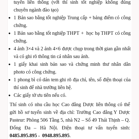
tuyển liên thông (với thí sinh tốt nghiệp không đúng
chuyên ngành đào tạo)
1 Bản sao bằng tốt nghiệp Trung cấp + bảng điểm có công
chứng.
1 Bản sao bằng tốt nghiệp THPT + học bạ THPT có công
chứng.
4 ảnh 3×4 và 2 ảnh 4×6 được chụp trong thời gian gần nhất
và có ghi rõ thông tin cá nhân sau ảnh.
1 giấy khai sinh bản sao và chứng minh thư nhân dân
photo có công chứng.
1 phong bì có dán tem ghi rõ địa chỉ, tên, số điện thoại của
thí sinh để nhà trường liên hệ.
Các giấy tờ ưu tiên nếu có.
Thí sinh có nhu cầu học Cao đẳng Dược liên thông có thể
gửi hồ sơ tuyển sinh về địa chỉ: Trường Cao đẳng Y Dược
Pasteur: Phòng 506 Tầng 5, nhà N2 – Số 49 Thái Thịnh – Q.
Đống Đa – Hà Nội. Điện thoại tư vấn tuyển sinh:
0485.895.895 - 0948.895.895
.