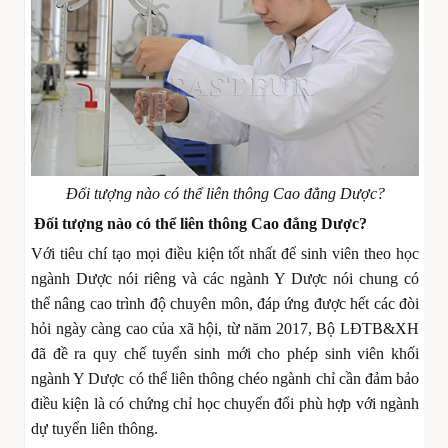
Đối tượng nào có thể liên thông Cao đẳng Dược?
Đối tượng nào có thể liên thông Cao đẳng Dược?
Với tiêu chí tạo mọi điều kiện tốt nhất để sinh viên theo học
ngành Dược nói riêng và các ngành Y Dược nói chung có
thể nâng cao trình độ chuyên môn, đáp ứng được hết các đòi
hỏi ngày càng cao của xã hội, từ năm 2017, Bộ LĐTB&XH
đã đề ra quy chế tuyển sinh mới cho phép sinh viên khối
ngành Y Dược có thể liên thông chéo ngành chỉ cần đảm bảo
điều kiện là có chứng chỉ học chuyển đổi phù hợp với ngành
dự tuyển liên thông.