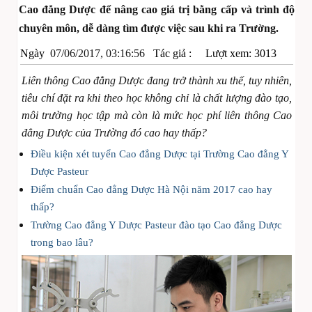
Cao đẳng Dược để nâng cao giá trị bằng cấp và trình độ
chuyên môn, dễ dàng tìm được việc sau khi ra Trường.
Ngày
07/06/2017, 03:16:56
Tác giả :
Lượt xem: 3013
Liên thông Cao đẳng Dược đang trở thành xu thế, tuy nhiên,
tiêu chí đặt ra khi theo học không chỉ là chất lượng đào tạo,
môi trường học tập mà còn là mức học phí liên thông Cao
đẳng Dược của Trường đó cao hay thấp?
Điều kiện xét tuyển Cao đẳng Dược tại Trường Cao đẳng Y
Dược Pasteur
Điểm chuẩn Cao đẳng Dược Hà Nội năm 2017 cao hay
thấp?
Trường Cao đẳng Y Dược Pasteur đào tạo Cao đẳng Dược
trong bao lâu?