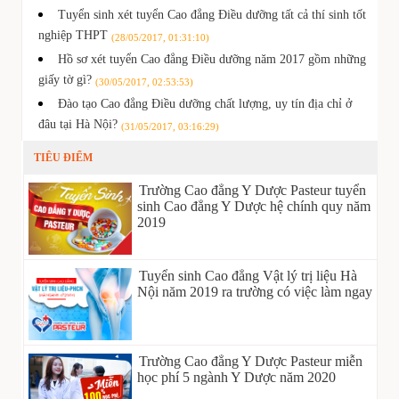
Tuyển sinh xét tuyển Cao đẳng Điều dưỡng tất cả thí sinh tốt
nghiệp THPT
(28/05/2017, 01:31:10)
Hồ sơ xét tuyển Cao đẳng Điều dưỡng năm 2017 gồm những
giấy tờ gì?
(30/05/2017, 02:53:53)
Đào tạo Cao đẳng Điều dưỡng chất lượng, uy tín địa chỉ ở
đâu tại Hà Nội?
(31/05/2017, 03:16:29)
TIÊU ĐIỂM
Trường Cao đẳng Y Dược Pasteur tuyển
sinh Cao đẳng Y Dược hệ chính quy năm
2019
Tuyển sinh Cao đẳng Vật lý trị liệu Hà
Nội năm 2019 ra trường có việc làm ngay
Trường Cao đẳng Y Dược Pasteur miễn
học phí 5 ngành Y Dược năm 2020