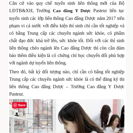
Căn cứ vào quy chế tuyển sinh liên thông mới của Bộ
LĐTB&XH, Trường
Pasteur liên tục
Cao đẳng Y Dược
tuyển sinh các lớp liên thông Cao đẳng Dược năm 2017 trên
phạm vi cả nước với điều kiện thí sinh chỉ cần tốt nghiệp và
có bằng Trung cấp các chuyên ngành sức khỏe, có phẩm
chất đạo đức khá trở lên, sức khỏe tốt. Đối với các thí sinh
liên thông chéo ngành lên Cao đẳng Dược thì còn cần đảm
bảo thêm điều kiện là có chứng chỉ học chuyển đổi phù hợp
với ngành dự tuyển liên thông.
Theo đó, bất kỳ đối tượng nào, chỉ cần có bằng tốt nghiệp
Trung cấp các chuyên ngành sức khỏe là có thể đăng ký thi
liên thông Cao đẳng Dược – Trường Cao đẳng Y Dược
Pasteur.
Save