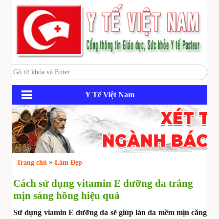
Y Tế Việt Nam
»
Trang chủ
Làm Đẹp
Cách sử dụng vitamin E dưỡng da trắng
mịn sáng hồng hiệu quả
Sử dụng viamin E dưỡng da sẽ giúp làn da mềm mịn căng