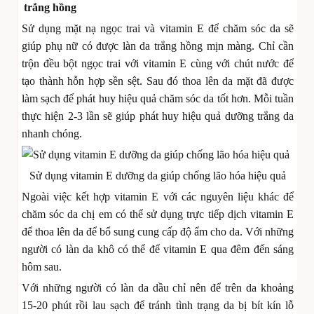
trắng hồng
Sử dụng mặt nạ ngọc trai và vitamin E để chăm sóc da sẽ
giúp phụ nữ có được làn da trắng hồng mịn màng. Chỉ cần
trộn đều bột ngọc trai với vitamin E cùng với chút nước để
tạo thành hỗn hợp sền sệt. Sau đó thoa lên da mặt đã được
làm sạch để phát huy hiệu quả chăm sóc da tốt hơn. Mỗi tuần
thực hiện 2-3 lần sẽ giúp phát huy hiệu quả dưỡng trắng da
nhanh chóng.
Sử dụng vitamin E dưỡng da giúp chống lão hóa hiệu quả
Ngoài việc kết hợp vitamin E với các nguyên liệu khác để
chăm sóc da chị em có thể sử dụng trực tiếp dịch vitamin E
để thoa lên da để bổ sung cung cấp độ ẩm cho da. Với những
người có làn da khô có thể để vitamin E qua đêm đến sáng
hôm sau.
Với những người có làn da dầu chỉ nên để trên da khoảng
15-20 phút rồi lau sạch để tránh tình trạng da bị bít kín lỗ