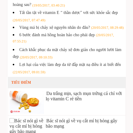
hoàng sau?
(19/05/2017, 03:40:21)
Tất tần tật về vitamin E “ thần dược” với sức khỏe sắc đẹp
(20/05/2017, 07:47:49)
Vùng má bị chảy xệ nguyên nhân do đâu?
(20/05/2017, 08:29:48)
6 bước đánh má hồng hoàn hảo cho phái đẹp
(20/05/2017,
07:55:21)
Cách khắc phục da mặt chảy xệ đơn giản cho người lười làm
đẹp
(20/05/2017, 09:10:33)
Lợi hại của việc làm đẹp da từ đắp mặt nạ điều ít ai biết đến
(22/05/2017, 09:01:59)
TIÊU ĐIỂM
Da trắng mịn, sạch mụn trứng cá chỉ với
lọ vitamin C rẻ tiền
Bác sĩ nói gì về vụ cắt mí bị hỏng gây
bão mạng