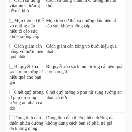
Cách sử dụng vitamin C tưởng dễ mà
khó
Mụn trên cơ thể và những dấu hiệu tố
cáo sức khỏe xuống cấp
Cách giảm cân bằng vỏ bưởi hiệu quả
nhất
Bí quyết xóa sạch mụn trứng cá hiệu quả
cho bạn gái
6 nét quý tưởng ở phụ nữ sung sướng an
nhàn cả đời
Dùng tinh dầu thiên nhiên dưỡng da
không đúng cách bạn sẽ phải trả giá