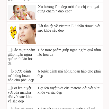
Xu hướng làm đẹp mới cho chị em ngại
đụng chạm “ dao kéo”
Tất tần tật về vitamin E “ thần dược” với
sức khỏe sắc đẹp
Các thực phẩm giúp ngăn ngừa quá trình
lão hóa da
6 bước đánh má hồng hoàn hảo cho phái
đẹp
Lợi ích tuyệt vời của matcha đối với sức
khỏe và sắc đẹp