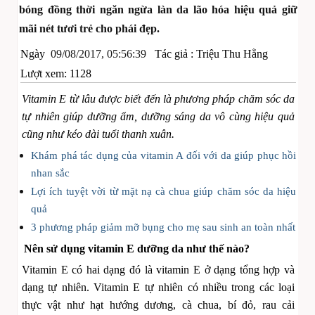
bóng đồng thời ngăn ngừa làn da lão hóa hiệu quả giữ
mãi nét tươi trẻ cho phái đẹp.
Ngày
09/08/2017, 05:56:39
Tác giả :
Triệu Thu Hằng
Lượt xem: 1128
Vitamin E từ lâu được biết đến là phương pháp chăm sóc da
tự nhiên giúp dưỡng ẩm, dưỡng sáng da vô cùng hiệu quả
cũng như kéo dài tuổi thanh xuân.
Khám phá tác dụng của vitamin A đối với da giúp phục hồi
nhan sắc
Lợi ích tuyệt vời từ mặt nạ cà chua giúp chăm sóc da hiệu
quả
3 phương pháp giảm mỡ bụng cho mẹ sau sinh an toàn nhất
Nên sử dụng vitamin E dưỡng da như thế nào?
Vitamin E có hai dạng đó là vitamin E ở dạng tổng hợp và
dạng tự nhiên. Vitamin E tự nhiên có nhiều trong các loại
thực vật như hạt hướng dương, cà chua, bí đỏ, rau cải