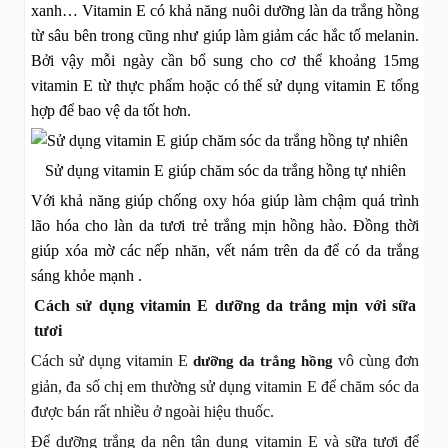
xanh…
Vitamin E có khả năng nuôi dưỡng làn da trắng hồng
từ sâu bên trong cũng như giúp làm giảm các hắc tố melanin.
Bởi vậy mỗi ngày cần bổ sung cho cơ thể khoảng 15mg
vitamin E từ thực phẩm hoặc có thể sử dụng vitamin E tổng
hợp để bao vệ da tốt hơn.
Sử dụng vitamin E giúp chăm sóc da trắng hồng tự nhiên
Với khả năng giúp chống oxy hóa giúp làm chậm quá trình
lão hóa cho làn da tươi trẻ trắng mịn hồng hào. Đồng thời
giúp xóa mờ các nếp nhăn, vết nám trên da để có da trắng
sáng khỏe mạnh .
Cách sử dụng vitamin E dưỡng da trắng mịn với sữa
tươi
Cách sử dụng vitamin E
vô cùng đơn
dưỡng da trắng hồng
giản, đa số chị em thường sử dụng vitamin E để chăm sóc da
được bán rất nhiều ở ngoài hiệu thuốc.
Để dưỡng trắng da nên tận dung vitamin E và sữa tươi để