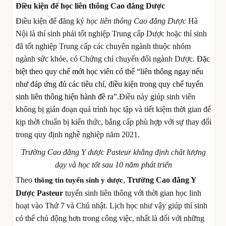
Điều kiện để học liên thông Cao đẳng Dược
Điều kiện để đăng ký
học liên thông Cao đẳng Dược
Hà
Nội là thí sinh phải tốt nghiệp Trung cấp Dược hoặc thí sinh
đã tốt nghiệp Trung cấp các chuyên ngành thuộc nhóm
ngành sức khỏe, có Chứng chỉ chuyển đổi ngành Dược
. Đặc
biệt theo quy chế mới học viên có thể “liên thông ngay nếu
như đáp ứng đủ các tiêu chí, điều kiện trong quy chế tuyển
sinh liên thông hiện hành đề ra”.
Điều này giúp sinh viên
không bị gián đoạn quá trình học tập và tiết kiệm thời gian để
kịp thời chuẩn bị kiến thức, bằng cấp phù hợp với sự thay đổi
trong quy định nghề nghiệp năm 2021.
Trường Cao đẳng Y dược Pasteur khẳng định chất lượng
dạy và học tốt sau 10 năm phát triển
Theo
,
Trường Cao đẳng Y
thông tin tuyển sinh y dược
Dược Pasteur
tuyển sinh liên thông với thời gian học linh
hoạt vào Thứ 7 và Chủ nhật. Lịch học như vậy giúp thí sinh
có thể chủ động hơn trong công việc, nhất là đối với những