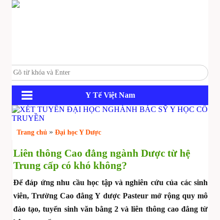
Y Tế Việt Nam
»
Trang chủ
Đại học Y Dược
Liên thông Cao đẳng ngành Dược từ hệ
Trung cấp có khó không?
Để đáp ứng nhu cầu học tập và nghiên cứu của các sinh
viên, Trường Cao đẳng Y dược Pasteur mở rộng quy mô
đào tạo, tuyển sinh văn bằng 2 và liên thông cao đẳng từ