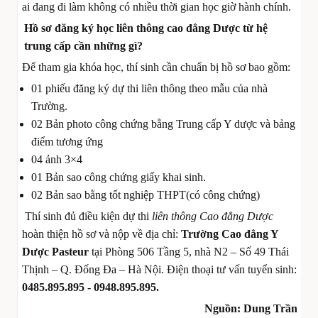
ai đang đi làm không có nhiều thời gian học giờ hành chính.
Hồ sơ đăng ký học liên thông cao đẳng Dược từ hệ
trung cấp cần những gì?
Để tham gia khóa học, thí sinh cần chuẩn bị hồ sơ bao gồm:
01 phiếu đăng ký dự thi liên thông theo mẫu của nhà
Trường.
02 Bản photo công chứng bằng Trung cấp Y dược
và bảng
điểm tương ứng
04 ảnh 3×4
01 Bản sao công chứng giấy khai sinh.
02 Bản sao bằng tốt nghiệp THPT(có công chứng)
Thí sinh đủ điều kiện dự thi
liên thông Cao đẳng Dược
hoàn thiện hồ sơ và nộp về địa chỉ:
Trường Cao đẳng Y
Dược Pasteur
tại Phòng 506 Tầng 5, nhà N2 – Số 49 Thái
Thịnh – Q. Đống Đa – Hà Nội. Điện thoại tư vấn tuyển sinh:
0485.895.895 - 0948.895.895.
Nguồn: Dung Trần