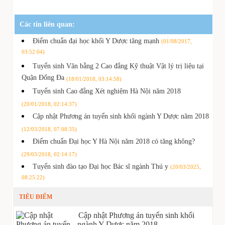
Các tin liên quan:
Điểm chuẩn đại học khối Y Dược tăng mạnh
(01/08/2017,
03:52:04)
Tuyển sinh Văn bằng 2 Cao đẳng Kỹ thuật Vật lý trị liệu tại
Quận Đống Đa
(18/01/2018, 03:14:58)
Tuyển sinh Cao đẳng Xét nghiệm Hà Nội năm 2018
(20/01/2018, 02:14:37)
Cập nhật Phương án tuyển sinh khối ngành Y Dược năm 2018
(12/03/2018, 07:08:35)
Điểm chuẩn Đại học Y Hà Nội năm 2018 có tăng không?
(29/03/2018, 02:14:17)
Tuyển sinh đào tạo Đại học Bác sĩ ngành Thú y
(20/03/2025,
08:25:22)
TIÊU ĐIỂM
Cập nhật Phương án tuyển sinh khối
ngành Y Dược năm 2018