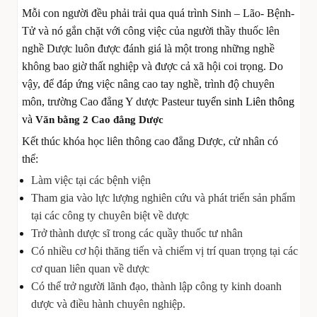
Mỗi con người đều phải trải qua quá trình Sinh – Lão- Bệnh-
Tử và nó gắn chặt với công việc của người thầy thuốc lên
nghề Dược luôn được đánh giá là một trong những nghề
không bao giờ thất nghiệp và được cả xã hội coi trọng. Do
vậy, để đáp ứng việc nâng cao tay nghề, trình độ chuyên
môn, trường Cao đẳng Y dược Pasteur
tuyển sinh Liên thông
và
Văn bằng 2 Cao đẳng Dược
Kết thúc khóa học liên thông cao đẳng Dược, cử nhân có
thể:
Làm việc tại các bệnh viện
Tham gia vào lực lượng nghiên cứu và phát triển sản phẩm
tại các công ty chuyên biệt về dược
Trở thành dược sĩ trong các quầy thuốc tư nhân
Có nhiều cơ hội thăng tiến và chiếm vị trí quan trọng tại các
cơ quan liên quan về dược
Có thể trở người lãnh đạo, thành lập công ty kinh doanh
dược và điều hành chuyên nghiệp.