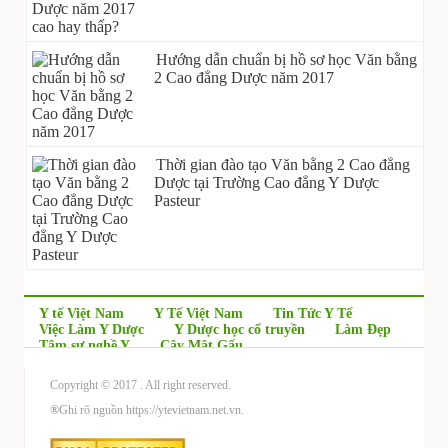
Hướng dẫn chuẩn bị hồ sơ học Văn bằng
2 Cao đẳng Dược năm 2017
Thời gian đào tạo Văn bằng 2 Cao đẳng
Dược tại Trường Cao đẳng Y Dược
Pasteur
Y tế Việt Nam
Y Tế Việt Nam
Tin Tức Y Tế
Việc Làm Y Dược
Y Dược học cổ truyền
Làm Đẹp
Tâm sự nghề Y
Cây Mật Gấu
Copyright © 2017
. All right reserved.
®
Ghi rõ nguồn https://ytevietnam.net.vn.