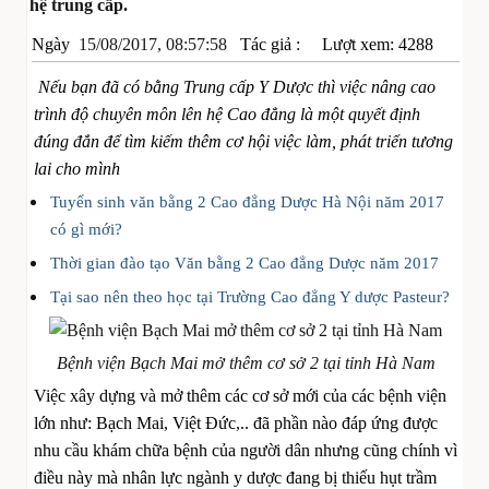
hệ trung cấp.
Ngày
15/08/2017, 08:57:58
Tác giả :
Lượt xem: 4288
Nếu bạn đã có bằng
T
rung cấp Y
D
ược thì việc nâng cao
trình độ chuyên môn lên hệ Cao đẳng là một quyết định
đúng đắn để tìm kiếm thêm cơ hội việc làm, phát tri
ển
tương
lai cho mình
Tuyển sinh văn bằng 2 Cao đẳng Dược Hà Nội năm 2017
có gì mới?
Thời gian đào tạo Văn bằng 2 Cao đẳng Dược năm 2017
Tại sao nên theo học tại Trường Cao đẳng Y dược Pasteur?
Bệnh viện Bạch Mai mở thêm cơ sở 2 tại tỉnh Hà Nam
Việc xây dựng và mở thêm các cơ sở mới của các bệnh viện
lớn như: Bạch Mai, Việt Đức,.. đã phần nào đáp ứng được
nhu cầu khám chữa bệnh của người dân nhưng cũng chính vì
điều này mà nhân lực ngành y dược đang bị thiếu hụt trầm