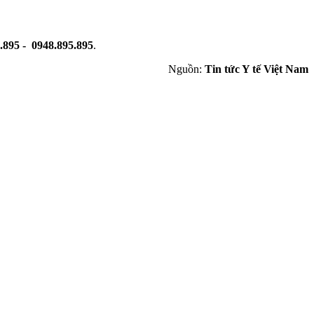
.895 - 0948.895.895
.
Nguồn:
Tin tức Y tế Việt Nam