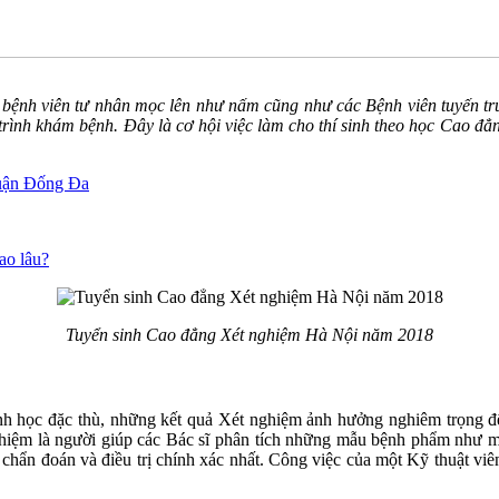
ệnh viên tư nhân mọc lên như nấm cũng như các Bệnh viên tuyến trun
trình khám bệnh. Đây là cơ hội việc làm cho thí sinh theo học Cao đẳ
Quận Đống Đa
ao lâu?
Tuyển sinh Cao đẳng Xét nghiệm Hà Nội năm 2018
h học đặc thù, những kết quả Xét nghiệm ảnh hưởng nghiêm trọng đế
ghiệm là người giúp các Bác sĩ phân tích những mẫu bệnh phẩm như m
ẩn đoán và điều trị chính xác nhất. Công việc của một Kỹ thuật viên X