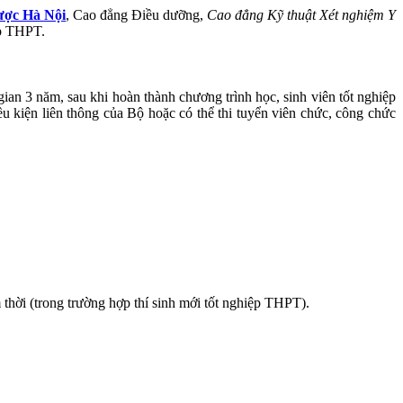
ược Hà Nội
, Cao đẳng Điều dưỡng,
Cao đẳng Kỹ thuật Xét nghiệm Y
ệp THPT.
gian 3 năm, sau khi hoàn thành chương trình học, sinh viên tốt nghiệp
 kiện liên thông của Bộ hoặc có thể thi tuyển viên chức, công chức
hời (trong trường hợp thí sinh mới tốt nghiệp THPT).