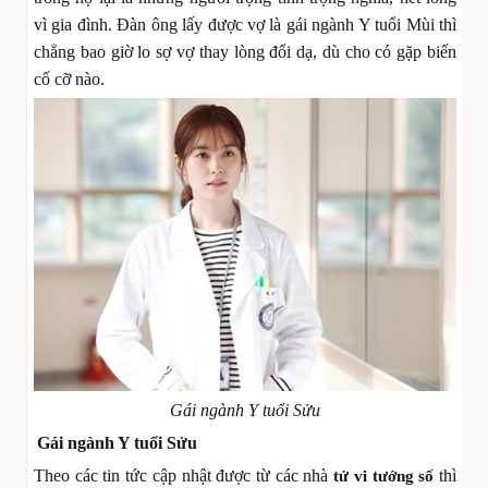
vì gia đình. Đàn ông lấy được vợ là gái ngành Y tuổi Mùi thì
chẳng bao giờ lo sợ vợ thay lòng đổi dạ, dù cho có gặp biến
cố cỡ nào.
Gái ngành Y tuổi Sửu
Gái ngành Y tuổi Sửu
Theo các tin tức cập nhật được từ các nhà
thì
tử vi tướng số