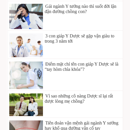
Gái ngành Y tướng nào thì suốt đời lận
đận đường chồng con?
3 con giáp Y Dược sẽ gặp vận giàu to
trong 3 năm tới
Điểm mặt chỉ tên con giáp Y Dược sẽ là
“tay hòm chìa khóa”?
Vì sao những cô nàng Dược sĩ lại rất
được lòng mẹ chồng?
Tiên đoán vận mệnh gái ngành Y sướng
hay khổ qua đường vân cổ tay