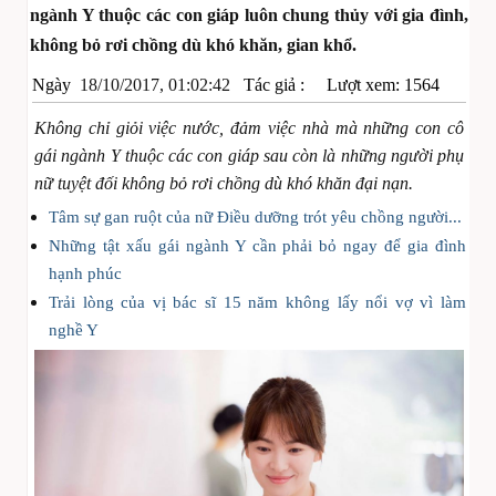
ngành Y thuộc các con giáp luôn chung thủy với gia đình,
không bỏ rơi chồng dù khó khăn, gian khổ.
Ngày
18/10/2017, 01:02:42
Tác giả :
Lượt xem: 1564
Không chỉ giỏi việc nước, đảm việc nhà mà những con cô
gái ngành Y thuộc các con giáp sau còn là những người phụ
nữ tuyệt đối không bỏ rơi chồng dù khó khăn đại nạn.
Tâm sự gan ruột của nữ Điều dưỡng trót yêu chồng người...
Những tật xấu gái ngành Y cần phải bỏ ngay để gia đình
hạnh phúc
Trải lòng của vị bác sĩ 15 năm không lấy nổi vợ vì làm
nghề Y