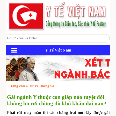
Y Tế Việt Nam
»
Trang chủ
Tử Vi Tướng Số
Gái ngành Y thuộc con giáp nào tuyệt đối
không bỏ rơi chồng dù khó khăn đại nạn?
Phải rất may mắn thì các chàng trai mới lấy được gái