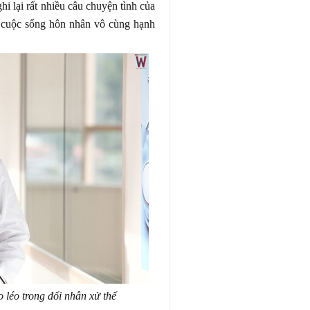
hi lại rất nhiều câu chuyện tình của
 cuộc sống hôn nhân vô cùng hạnh
 léo trong đối nhân xử thế