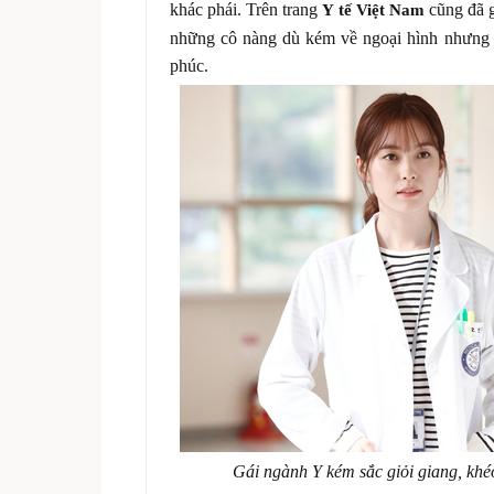
khác phái. Trên trang
cũng đã g
Y tế Việt Nam
những cô nàng dù kém về ngoại hình nhưng
phúc.
Gái ngành Y kém sắc giỏi giang, khéo