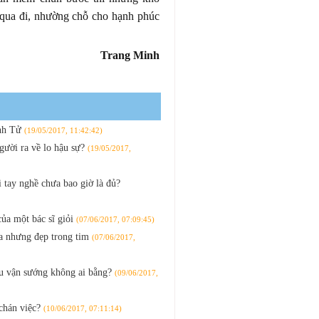
qua đi, nhường chỗ cho hạnh phúc
Trang Minh
inh Tử
(19/05/2017, 11:42:42)
người ra về lo hậu sự?
(19/05/2017,
tay nghề chưa bao giờ là đủ?
ủa một bác sĩ giỏi
(07/06/2017, 07:09:45)
ửa nhưng đẹp trong tim
(07/06/2017,
hậu vận sướng không ai bằng?
(09/06/2017,
chán việc?
(10/06/2017, 07:11:14)