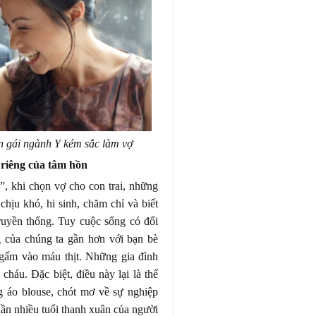
n gái ngành Y kém sắc làm vợ
riêng của tâm hồn
”, khi chọn vợ cho con trai, những
chịu khó, hi sinh, chăm chỉ và biết
ruyền thống. Tuy cuộc sống có đổi
g của chúng ta gần hơn với bạn bè
gấm vào máu thịt. Những gia đình
háu. Đặc biệt, điều này lại là thế
 áo blouse, chót mơ về sự nghiệp
ần nhiều tuổi thanh xuân của người