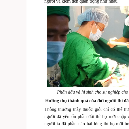
người và kiếm tiền quan trọng như nhau.
Phấn đấu và hi sinh cho sự nghiệp cho
Hưởng thụ thành quả của đời người thì đã
Thông thường thầy thuốc giỏi chỉ có thể hư
người đã yên ổn phần đời thì họ mới chập
người ta đã phần nào hài lòng thì họ mới b