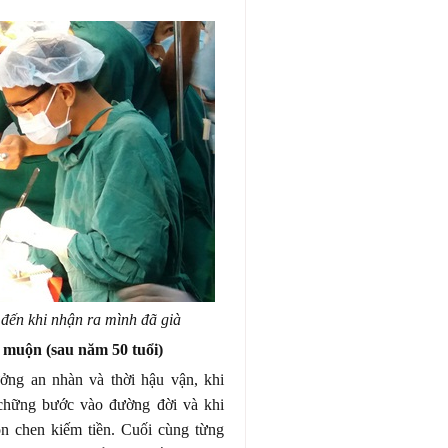
 đến khi nhận ra mình đã già
 muộn (sau năm 50 tuổi)
ởng an nhàn và thời hậu vận, khi
 chững bước vào đường đời và khi
on chen kiếm tiền. Cuối cùng từng