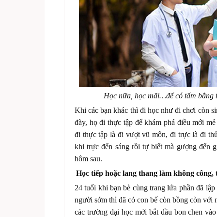
Học nữa, học mãi…để có tấm bằng tố
Khi các bạn khác thì đi học như đi chơi còn s
đày, họ đi thực tập để khám phá điều mới mẻ 
đi thực tập là đi vượt vũ môn, đi trực là đi 
khi trực đến sáng rồi tự biết mà gượng đến 
hôm sau.
Học tiếp hoặc lang thang làm không công, t
24 tuổi khi bạn bè cùng trang lứa phần đã lập
người sớm thì đã có con bế còn bồng còn với n
các trường đại học mới bắt đầu bon chen và