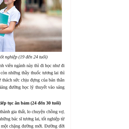
t nghiệp (19 đến 24 tuổi)
inh viên ngành này thì đi học như đi
còn những thầy thuốc tương lai thì
thử thách sức chịu đựng của bản thân
giảng đường học lý thuyết vào sáng
iếp tục ăn bám (24 đến 30 tuổi)
 thành gia thất, lo chuyện chồng vợ,
hững bác sĩ tương lai, tốt nghiệp từ
o một chặng đường mới. Đường đời