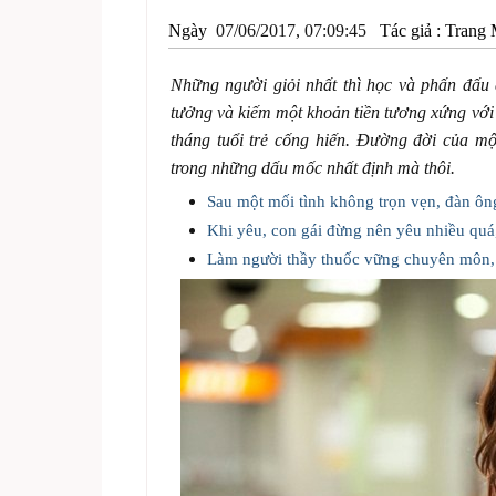
Ngày
07/06/2017, 07:09:45
Tác giả :
Trang 
Những người giỏi nhất thì học và phấn đấu 
tưởng và kiếm một khoản tiền tương xứng với
tháng tuổi trẻ cống hiến. Đường đời của mộ
trong những dấu mốc nhất định mà thôi.
Sau một mối tình không trọn vẹn, đàn ôn
Khi yêu, con gái đừng nên yêu nhiều quá
Làm người thầy thuốc vững chuyên môn, g