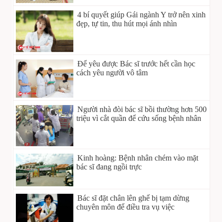
4 bí quyết giúp Gái ngành Y trở nên xinh
đẹp, tự tin, thu hút mọi ánh nhìn
Để yêu được Bác sĩ trước hết cần học
cách yêu người vô tâm
Người nhà đòi bác sĩ bồi thường hơn 500
triệu vì cắt quần để cứu sống bệnh nhân
Kinh hoàng: Bệnh nhân chém vào mặt
bác sĩ đang ngồi trực
Bác sĩ đặt chân lên ghế bị tạm dừng
chuyên môn để điều tra vụ việc