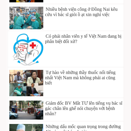
Nhiều bệnh viện công ở Đồng Nai kêu
cứu vì bác sĩ giỏi ồ ạt xin nghỉ việc
Có phải nhân viên y tế Việt Nam đang bị
phân biệt đối xử?
Tự hào về những thầy thuốc nổi tiếng
nhất Việt Nam mà không phải ai cũng
biết
Giám đốc BV Mắt TƯ lên tiếng vụ bác sĩ
gác chân lên ghế nói chuyện với bệnh
nhân?
Những dấu mốc quan trọng trong đường