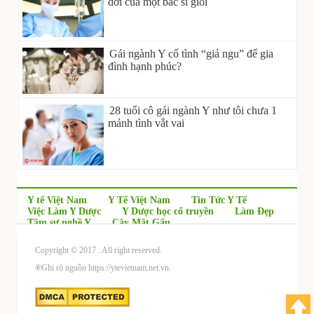
đời của một bác sĩ giỏi
Gái ngành Y cố tình “giả ngu” để gia
đình hạnh phúc?
28 tuổi cô gái ngành Y như tôi chưa 1
mảnh tình vắt vai
Y tế Việt Nam
Y Tế Việt Nam
Tin Tức Y Tế
Việc Làm Y Dược
Y Dược học cổ truyền
Làm Đẹp
Tâm sự nghề Y
Cây Mật Gấu
Copyright © 2017
. All right reserved.
®
Ghi rõ nguồn https://ytevietnam.net.vn.