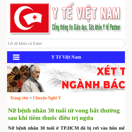
Y Tế Việt Nam
»
Trang chủ
Chuyện Nghề Y
Nữ bệnh nhân 30 tuổi tử vong bất thường
sau khi tiêm thuốc điều trị ngứa
Nữ bệnh nhân 30 tuổi ở TP.HCM đã bị rơi vào hôn mê