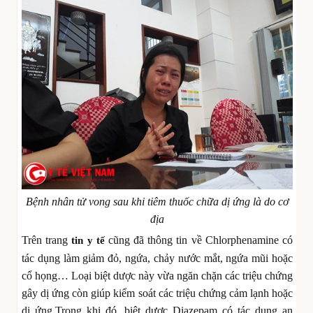
Bệnh nhân tử vong sau khi tiêm thuốc chữa dị ứng là do cơ
địa
Trên trang
cũng đã thông tin về Chlorphenamine có
tin y tế
tác dụng làm giảm đỏ, ngứa, chảy nước mắt, ngứa mũi hoặc
cổ họng… Loại biệt dược này vừa ngăn chặn các triệu chứng
gây dị ứng còn giúp kiểm soát các triệu chứng cảm lạnh hoặc
dị ứng.Trong khi đó, biệt dược Diazepam có tác dụng an