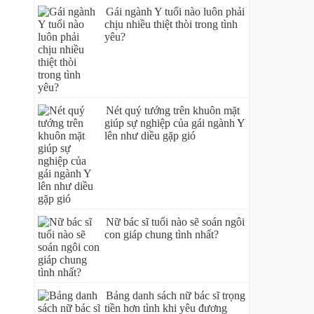
Gái ngành Y tuổi nào luôn phải
chịu nhiều thiệt thòi trong tình
yêu?
Nét quý tướng trên khuôn mặt
giúp sự nghiệp của gái ngành Y
lên như diều gặp gió
Nữ bác sĩ tuổi nào sẽ soán ngôi
con giáp chung tình nhất?
Bảng danh sách nữ bác sĩ trọng
tiền hơn tình khi yêu đương