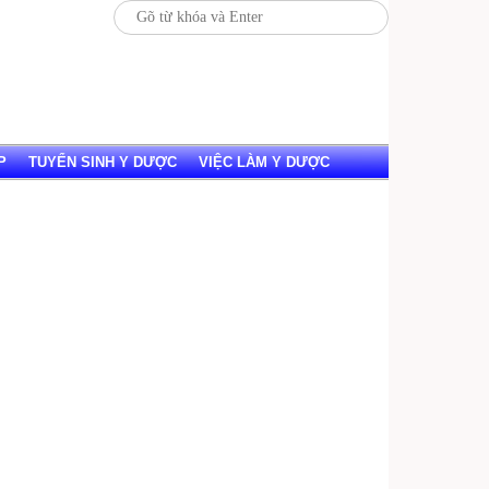
P
TUYỂN SINH Y DƯỢC
VIỆC LÀM Y DƯỢC