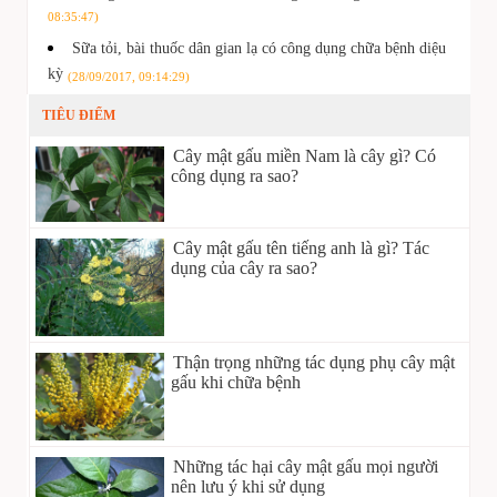
08:35:47)
Sữa tỏi, bài thuốc dân gian lạ có công dụng chữa bệnh diệu
kỳ
(28/09/2017, 09:14:29)
TIÊU ĐIỂM
Cây mật gấu miền Nam là cây gì? Có
công dụng ra sao?
Cây mật gấu tên tiếng anh là gì? Tác
dụng của cây ra sao?
Thận trọng những tác dụng phụ cây mật
gấu khi chữa bệnh
Những tác hại cây mật gấu mọi người
nên lưu ý khi sử dụng