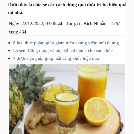
Dưới đây là chia sẻ các cách dùng quả dứa trị ho hiệu quả
tại nhà.
Ngày
22/12/2022, 03:06:44
Tác giả :
Bích Nhuần
Lượt
xem: 434
8 loại thực phẩm giúp giảm triệu chứng viêm mũi dị ứng
Lá sen: Công dụng và một số bài thuốc cho sức khỏe
4 dược liệu giúp giúp mắt sáng khỏe hiệu quả