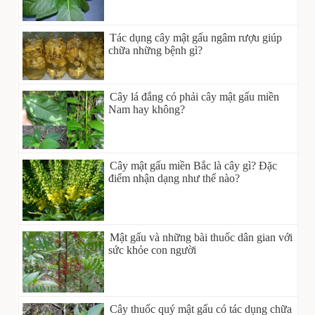
Tác dụng cây mật gấu ngâm rượu giúp
chữa những bệnh gì?
Cây lá đắng có phải cây mật gấu miền
Nam hay không?
Cây mật gấu miền Bắc là cây gì? Đặc
điểm nhận dạng như thế nào?
Mật gấu và những bài thuốc dân gian với
sức khỏe con người
Cây thuốc quý mật gấu có tác dụng chữa