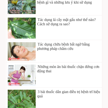
bệnh gì và những lưu ý khi sử dụng
Tác dụng lá cây mật gấu như thế nào?
Cách sử dụng ra sao?
Tác dụng chữa bệnh bất ngờ bằng
phương pháp châm cứu
Những món ăn bài thuốc chặn đứng cơn
động thai
3 bài thuốc dân gian điều trị bệnh trĩ hiệu
quả