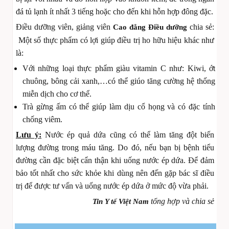
đá tủ lạnh ít nhất 3 tiếng hoặc cho đến khi hỗn hợp đông đặc.
Điều dưỡng viên, giảng viên
chia sẻ:
Cao đẳng Điều dưỡng
Một số thực phẩm có lợi giúp điều trị ho hữu hiệu khác như
là:
Với những loại thực phẩm giàu vitamin C như: Kiwi, ớt
chuông, bông cải xanh,…có thể giúo tăng cường hệ thống
miễn dịch cho cơ thể.
Trà gừng ấm có thể giúp làm dịu cổ họng và có đặc tính
chống viêm.
Lưu ý:
Nước ép quả dứa cũng có thể làm tăng đột biến
lượng đường trong máu tăng. Do đó, nếu bạn bị bệnh tiểu
đường cần đặc biệt cẩn thận khi uống nước ép dứa. Để đảm
bảo tốt nhất cho sức khỏe khi dùng nên đến gặp bác sĩ điều
trị để được tư vấn và uống nước ép dứa ở mức độ vừa phải.
tổng hợp và chia sẻ
Tin Y tế Việt Nam