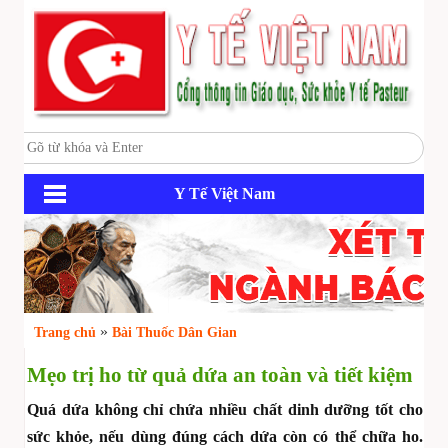
Y Tế Việt Nam
»
Trang chủ
Bài Thuốc Dân Gian
Mẹo trị ho từ quả dứa an toàn và tiết kiệm
Quá dứa không chỉ chứa nhiều chất dinh dưỡng tốt cho
sức khỏe, nếu dùng đúng cách dứa còn có thể chữa ho.