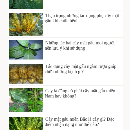
Thận trọng những tác dụng phụ cây mật
gấu khi chữa bệnh
Những tác hại cây mật gấu mọi người
nên lưu ý khi sử dụng
Tác dụng cây mật gấu ngâm rượu giúp
chữa những bệnh gì?
Cây lá đắng có phải cây mật gấu miền
Nam hay không?
Cây mật gấu miền Bắc là cây gì? Đặc
điểm nhận dạng như thế nào?