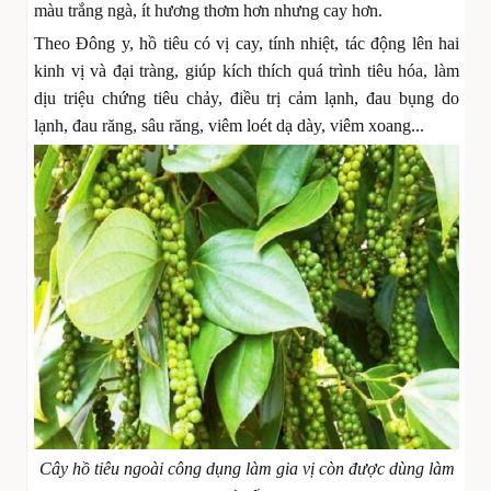
màu trắng ngà, ít hương thơm hơn nhưng cay hơn.
Theo Đông y, hồ tiêu có vị cay, tính nhiệt, tác động lên hai
kinh vị và đại tràng, giúp kích thích quá trình tiêu hóa, làm
dịu triệu chứng tiêu chảy, điều trị cảm lạnh, đau bụng do
lạnh, đau răng, sâu răng, viêm loét dạ dày, viêm xoang...
Cây hồ tiêu ngoài công dụng làm gia vị còn được dùng làm