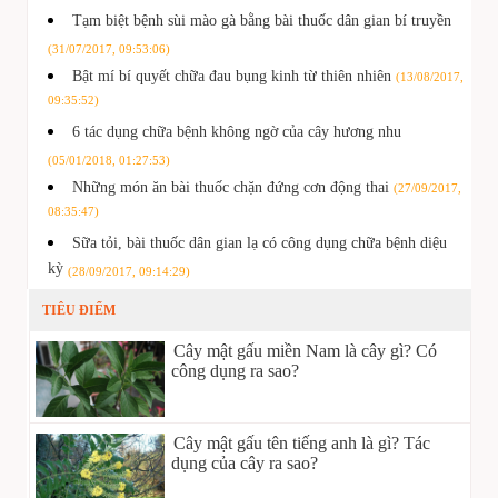
Tạm biệt bệnh sùi mào gà bằng bài thuốc dân gian bí truyền
(31/07/2017, 09:53:06)
Bật mí bí quyết chữa đau bụng kinh từ thiên nhiên
(13/08/2017,
09:35:52)
6 tác dụng chữa bệnh không ngờ của cây hương nhu
(05/01/2018, 01:27:53)
Những món ăn bài thuốc chặn đứng cơn động thai
(27/09/2017,
08:35:47)
Sữa tỏi, bài thuốc dân gian lạ có công dụng chữa bệnh diệu
kỳ
(28/09/2017, 09:14:29)
TIÊU ĐIỂM
Cây mật gấu miền Nam là cây gì? Có
công dụng ra sao?
Cây mật gấu tên tiếng anh là gì? Tác
dụng của cây ra sao?