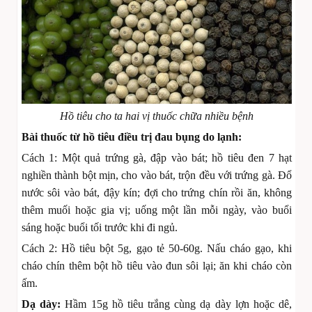
Hồ tiêu cho ta hai vị thuốc chữa nhiều bệnh
Bài thuốc từ hồ tiêu điều trị đau bụng do lạnh:
Cách 1: Một quả trứng gà, đập vào bát; hồ tiêu đen 7 hạt
nghiền thành bột mịn, cho vào bát, trộn đều với trứng gà. Đổ
nước sôi vào bát, đậy kín; đợi cho trứng chín rồi ăn, không
thêm muối hoặc gia vị; uống một lần mỗi ngày, vào buổi
sáng hoặc buổi tối trước khi đi ngủ.
Cách 2: Hồ tiêu bột 5g, gạo tẻ 50-60g. Nấu cháo gạo, khi
cháo chín thêm bột hồ tiêu vào đun sôi lại; ăn khi cháo còn
ấm.
Dạ dày:
Hầm 15g hồ tiêu trắng cùng dạ dày lợn hoặc dê,