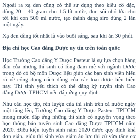
Ngoài ra xạ đen cũng có thể sử dụng theo kiểu cô đặc,
dùng 20 – 40 gram cho 1.5 lít nước, đun sôi nhỏ lửa cho
tới khi còn 500 ml nước, tạo thành dạng siro dùng 2 lần
một ngày.
Xạ đen dùng tốt nhất là vào buổi sáng, sau khi ăn 30 phút.
Địa chỉ học Cao đẳng Dược uy tín trên toàn quốc
Học Trường Cao đẳng Y Dược Pasteur là sự lựa chọn hàng
đầu của những thí sinh có lòng đam mê với ngành Dược
trong đó có bộ môn Dược liệu giúp các bạn sinh viên hiểu
rõ về công dụng cách dùng của các loại dược liệu hiện
nay. Thí sinh yêu thích có thể đăng ký tuyển sinh Cao
đẳng Dược TPHCM nếu đáp ứng quy định.
Nhu cầu học tập, rèn luyện của thí sinh trên cả nước ngày
một tăng lên, Trường Cao đẳng Y Dược Pasteur TPHCM
mong muốn đáp ứng những thí sinh có nguyện vọng theo
học thông báo tuyển sinh Cao đẳng Dược TPHCM năm
2020. Điều kiện tuyển sinh năm 2020 được quy định khá
đơn giản, giúp thí sinh vừa giảm áp lực thi cử vừa tăng cơ