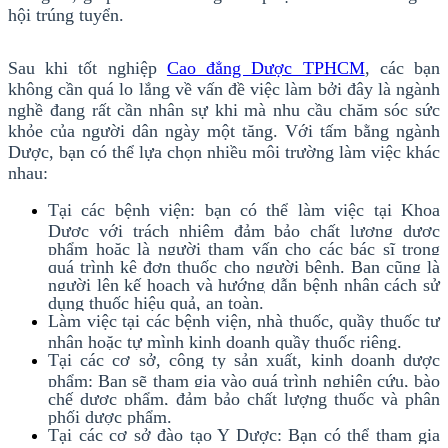
hội trúng tuyển.
Sau khi tốt nghiệp
Cao đẳng Dược TPHCM
, các bạn
không cần quá lo lắng về vấn đề việc làm bởi đây là ngành
nghề đang rất cần nhân sự khi mà nhu cầu chăm sóc sức
khỏe của người dân ngày một tăng. Với tấm bằng ngành
Dược, bạn có thể lựa chọn nhiều môi trường làm việc khác
nhau:
Tại các bệnh viện: bạn có thể làm việc tại Khoa
Dược với trách nhiệm đảm bảo chất lượng dược
phẩm hoặc là người tham vấn cho các bác sĩ trong
quá trình kê đơn thuốc cho người bệnh. Bạn cũng là
người lên kế hoạch và hướng dẫn bệnh nhân cách sử
dụng thuốc hiệu quả, an toàn.
Làm việc tại các bệnh viện, nhà thuốc, quầy thuốc tư
nhân hoặc tự mình kinh doanh quầy thuốc riêng.
Tại các cơ sở, công ty sản xuất, kinh doanh dược
phẩm: Bạn sẽ tham gia vào quá trình nghiên cứu, bào
chế dược phẩm, đảm bảo chất lượng thuốc và phân
phối dược phẩm.
Tại các cơ sở đào tạo Y Dược: Bạn có thể tham gia