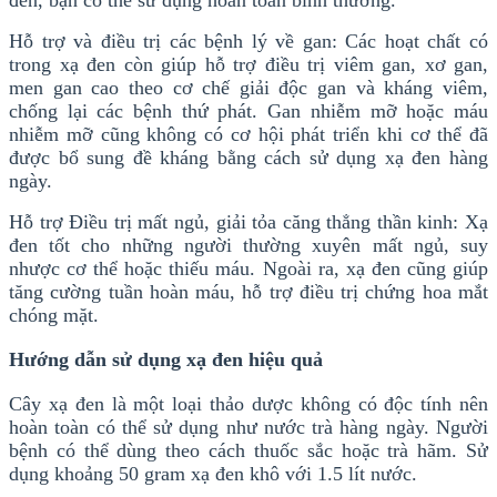
đen, bạn có thể sử dụng hoàn toàn bình thường.
Hỗ trợ và điều trị các bệnh lý về gan: Các hoạt chất có
trong xạ đen còn giúp hỗ trợ điều trị viêm gan, xơ gan,
men gan cao theo cơ chế giải độc gan và kháng viêm,
chống lại các bệnh thứ phát. Gan nhiễm mỡ hoặc máu
nhiễm mỡ cũng không có cơ hội phát triển khi cơ thể đã
được bổ sung đề kháng bằng cách sử dụng xạ đen hàng
ngày.
Hỗ trợ Điều trị mất ngủ, giải tỏa căng thẳng thần kinh: Xạ
đen tốt cho những người thường xuyên mất ngủ, suy
nhược cơ thể hoặc thiếu máu. Ngoài ra, xạ đen cũng giúp
tăng cường tuần hoàn máu, hỗ trợ điều trị chứng hoa mắt
chóng mặt.
Hướng dẫn sử dụng xạ đen hiệu quả
Cây xạ đen là một loại thảo dược không có độc tính nên
hoàn toàn có thể sử dụng như nước trà hàng ngày. Người
bệnh có thể dùng theo cách thuốc sắc hoặc trà hãm. Sử
dụng khoảng 50 gram xạ đen khô với 1.5 lít nước.