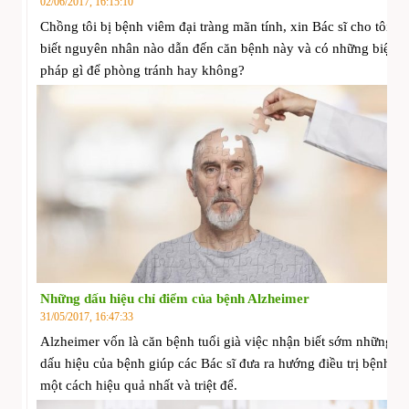
02/06/2017, 16:15:10
Chồng tôi bị bệnh viêm đại tràng mãn tính, xin Bác sĩ cho tôi
biết nguyên nhân nào dẫn đến căn bệnh này và có những biện
pháp gì để phòng tránh hay không?
Những dấu hiệu chỉ điểm của bệnh Alzheimer
31/05/2017, 16:47:33
Alzheimer vốn là căn bệnh tuổi già việc nhận biết sớm những
dấu hiệu của bệnh giúp các Bác sĩ đưa ra hướng điều trị bệnh
một cách hiệu quả nhất và triệt để.