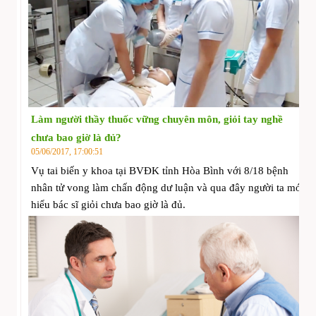
Làm người thầy thuốc vững chuyên môn, giỏi tay nghề
chưa bao giờ là đủ?
05/06/2017, 17:00:51
Vụ tai biến y khoa tại BVĐK tỉnh Hòa Bình với 8/18 bệnh
nhân tử vong làm chấn động dư luận và qua đây người ta mới
hiểu bác sĩ giỏi chưa bao giờ là đủ.