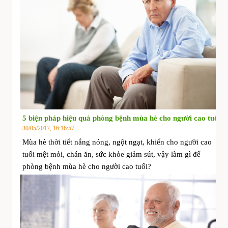
5 biện pháp hiệu quả phòng bệnh mùa hè cho người cao tuổi
30/05/2017, 16:16:57
Mùa hè thời tiết nắng nóng, ngột ngạt, khiến cho người cao
tuổi mệt mỏi, chán ăn, sức khỏe giảm sút, vậy làm gì để
phòng bệnh mùa hè cho người cao tuổi?