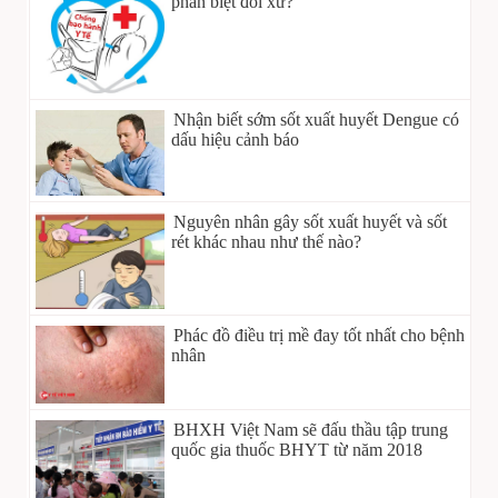
phân biệt đối xử?
Nhận biết sớm sốt xuất huyết Dengue có
dấu hiệu cảnh báo
Nguyên nhân gây sốt xuất huyết và sốt
rét khác nhau như thế nào?
Phác đồ điều trị mề đay tốt nhất cho bệnh
nhân
BHXH Việt Nam sẽ đấu thầu tập trung
quốc gia thuốc BHYT từ năm 2018