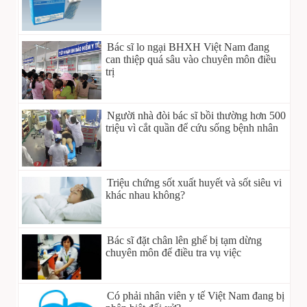
Bác sĩ lo ngại BHXH Việt Nam đang
can thiệp quá sâu vào chuyên môn điều
trị
Người nhà đòi bác sĩ bồi thường hơn 500
triệu vì cắt quần để cứu sống bệnh nhân
Triệu chứng sốt xuất huyết và sốt siêu vi
khác nhau không?
Bác sĩ đặt chân lên ghế bị tạm dừng
chuyên môn để điều tra vụ việc
Có phải nhân viên y tế Việt Nam đang bị