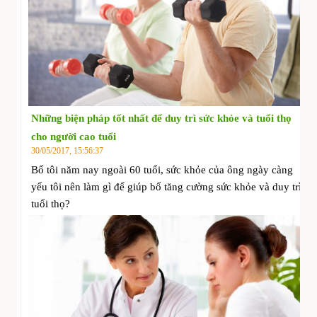
Những biện pháp tốt nhất để duy trì sức khỏe và tuổi thọ
cho người cao tuổi
30/05/2017, 15:56:37
Bố tôi năm nay ngoài 60 tuổi, sức khỏe của ông ngày càng
yếu tôi nên làm gì để giúp bố tăng cường sức khỏe và duy trì
tuổi thọ?