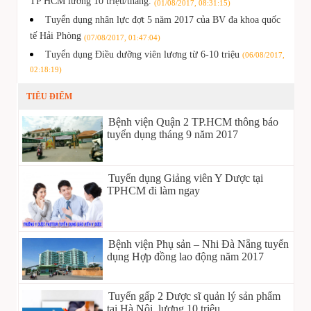
TP HCM lương 10 triệu/tháng.
(01/08/2017, 08:31:15)
Tuyển dụng nhân lực đợt 5 năm 2017 của BV đa khoa quốc
tế Hải Phòng
(07/08/2017, 01:47:04)
Tuyển dụng Điều dưỡng viên lương từ 6-10 triệu
(06/08/2017,
02:18:19)
TIÊU ĐIỂM
Bệnh viện Quận 2 TP.HCM thông báo
tuyển dụng tháng 9 năm 2017
Tuyển dụng Giảng viên Y Dược tại
TPHCM đi làm ngay
Bệnh viện Phụ sản – Nhi Đà Nẵng tuyển
dụng Hợp đồng lao động năm 2017
Tuyển gấp 2 Dược sĩ quản lý sản phẩm
tại Hà Nội, lương 10 triệu