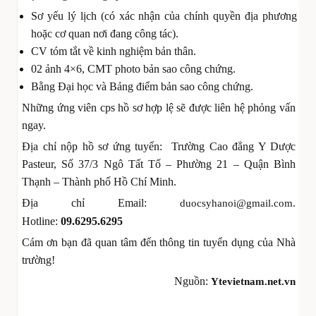
Sơ yếu lý lịch (có xác nhận của chính quyền địa phương
hoặc cơ quan nơi đang công tác).
CV tóm tắt về kinh nghiệm bản thân.
02 ảnh 4×6, CMT photo bản sao công chứng.
Bằng Đại học và Bảng điểm bản sao công chứng.
Những ứng viên cps hồ sơ hợp lệ sẽ được liên hệ phỏng vấn
ngay.
Địa chỉ nộp hồ sơ ứng tuyển: Trường Cao đẳng Y Dược
Pasteur, Số 37/3 Ngô Tất Tố – Phường 21 – Quận Bình
Thạnh – Thành phố Hồ Chí Minh.
Địa chỉ Email:
.
duocsyhanoi@gmail.com
Hotline:
09.6295.6295
Cám ơn bạn đã quan tâm đến thông tin tuyển dụng của Nhà
trường!
Nguồn:
Ytevietnam.net.vn