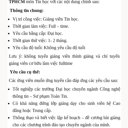
môn Tin học với các nội dung chính sau:
TPHCM
Thông tin chung:
Vị trí công việc: Giảng viên Tin học.
Thời gian làm việc: Full – time.
Yêu cầu bằng cấp: Đại học.
Thời gian thử việc: 1- 2 tháng.
Yêu cầu độ tuổi: Không yêu cầu độ tuổi
Lưu ý: không tuyển giảng viên thỉnh giảng và chỉ tuyển
giảng viên cơ hữu làm việc fulltime
Yêu cầu cụ thể:
Các ứng viên muốn ứng tuyển cần đáp ứng các yêu cầu sau:
Tốt nghiệp các trường Đại học chuyên ngành Công nghệ
thông tin – Sư phạm Toán Tin.
Có khả năng đứng lớp giảng dạy cho sinh viên hệ Cao
đẳng hoặc Trung cấp.
Thông thạo và biết việc lập kế hoạch – đề cương bài giảng
cho các chương trình đào tạo chuyên ngành của mình.