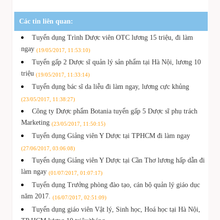
Các tin liên quan:
Tuyển dụng Trình Dược viên OTC lương 15 triệu, đi làm
ngay
(19/05/2017, 11:53:10)
Tuyển gấp 2 Dược sĩ quản lý sản phẩm tại Hà Nội, lương 10
triệu
(19/05/2017, 11:33:14)
Tuyển dụng bác sĩ da liễu đi làm ngay, lương cực khủng
(23/05/2017, 11:38:27)
Công ty Dược phẩm Botania tuyển gấp 5 Dược sĩ phụ trách
Marketing
(23/05/2017, 11:50:15)
Tuyển dụng Giảng viên Y Dược tại TPHCM đi làm ngay
(27/06/2017, 03:06:08)
Tuyển dụng Giảng viên Y Dược tại Cần Thơ lương hấp dẫn đi
làm ngay
(01/07/2017, 01:07:17)
Tuyển dụng Trưởng phòng đào tạo, cán bộ quản lý giáo dục
năm 2017.
(16/07/2017, 02:51:09)
Tuyển dụng giáo viên Vật lý, Sinh học, Hoá học tại Hà Nội,