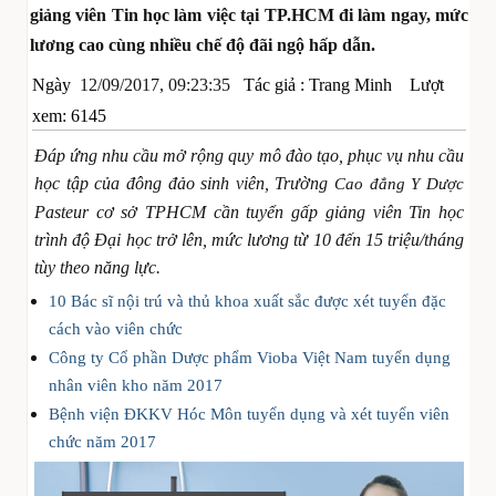
giảng viên Tin học làm việc tại TP.HCM đi làm ngay, mức
lương cao cùng nhiều chế độ đãi ngộ hấp dẫn.
Ngày
12/09/2017, 09:23:35
Tác giả :
Trang Minh
Lượt
xem: 6145
Đáp ứng nhu cầu mở rộng quy mô đào tạo, phục vụ nhu cầu
học tập của đông đảo sinh viên, Trường
Cao đẳng Y Dược
Pasteur cơ sở TPHCM cần tuyển gấp giảng viên Tin học
trình độ Đại học trở lên, mức lương từ 10 đến 15 triệu/tháng
tùy theo năng lực.
10 Bác sĩ nội trú và thủ khoa xuất sắc được xét tuyển đặc
cách vào viên chức
Công ty Cổ phần Dược phẩm Vioba Việt Nam tuyển dụng
nhân viên kho năm 2017
Bệnh viện ĐKKV Hóc Môn tuyển dụng và xét tuyển viên
chức năm 2017