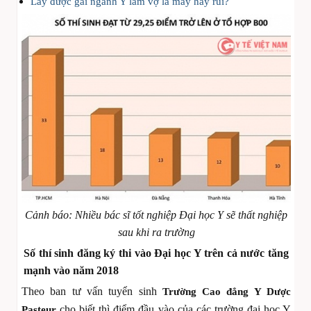
Lấy được gái ngành Y làm vợ là may hay rủi?
Cảnh báo: Nhiều bác sĩ tốt nghiệp Đại học Y sẽ thất nghiệp
sau khi ra trường
Số thí sinh đăng ký thi vào Đại học Y trên cả nước tăng
mạnh vào năm 2018
Theo ban tư vấn tuyển sinh
Trường Cao đẳng Y Dược
cho biết thì điểm đầu vào của các trường đại học Y
Pasteur