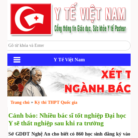
Y Tế Việt Nam
»
Trang chủ
Kỳ thi THPT Quốc gia
Cảnh báo: Nhiều bác sĩ tốt nghiệp Đại học
Y sẽ thất nghiệp sau khi ra trường
Sở GDĐT Nghệ An cho biết có 860 học sinh đăng ký vào