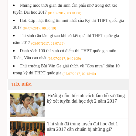
Những mốc thời gian thí sinh cần phải nhớ trong đợt xét
tuyển Đại học 2017
(01/07/2017, 03:01:00)
Hot: Cập nhật thông tin mới nhất của Kỳ thi THPT quốc gia
2017
(04/07/2017, 08:00:19)
Thí sinh cần làm gì sau khi có kết quả thi THPT quốc gia
năm 2017
(05/07/2017, 01:07:33)
Danh sách 100 thí sinh có điểm thi THPT quốc gia môn
Toán, Văn cao nhất
(06/07/2017, 04:01:29)
Thứ trưởng Bùi Văn Ga giải thích về “Cơn mưa” điểm 10
trong kỳ thi THPT quốc gia
(07/07/2017, 02:15:40)
TIÊU ĐIỂM
Hướng dẫn thí sinh cách làm hồ sơ đăng
ký xét tuyển đại học đợt 2 năm 2017
Thí sinh đã trúng tuyển đại học đợt 1
năm 2017 cần chuẩn bị những gì?