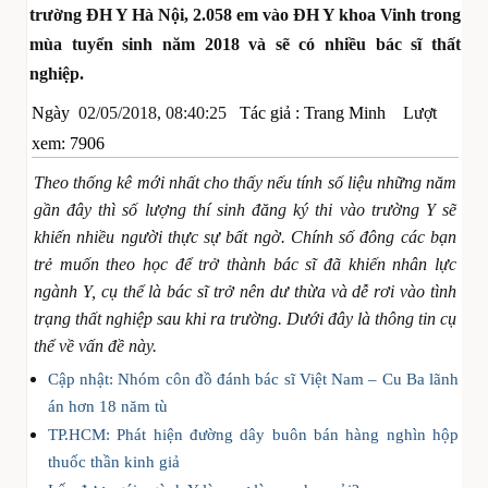
trường ĐH Y Hà Nội, 2.058 em vào ĐH Y khoa Vinh trong
mùa tuyển sinh năm 2018 và sẽ có nhiều bác sĩ thất
nghiệp.
Ngày
02/05/2018, 08:40:25
Tác giả :
Trang Minh
Lượt
xem: 7906
Theo thống kê mới nhất cho thấy nếu tính số liệu những năm
gần đây thì số lượng thí sinh đăng ký thi vào trường Y sẽ
khiến nhiều người thực sự bất ngờ. Chính số đông các bạn
trẻ muốn theo học để trở thành bác sĩ đã khiến nhân lực
ngành Y, cụ thể là bác sĩ trở nên dư thừa và dễ rơi vào tình
trạng thất nghiệp sau khi ra trường. Dưới đây là thông tin cụ
thể về vấn đề này.
Cập nhật: Nhóm côn đồ đánh bác sĩ Việt Nam – Cu Ba lãnh
án hơn 18 năm tù
TP.HCM: Phát hiện đường dây buôn bán hàng nghìn hộp
thuốc thần kinh giả