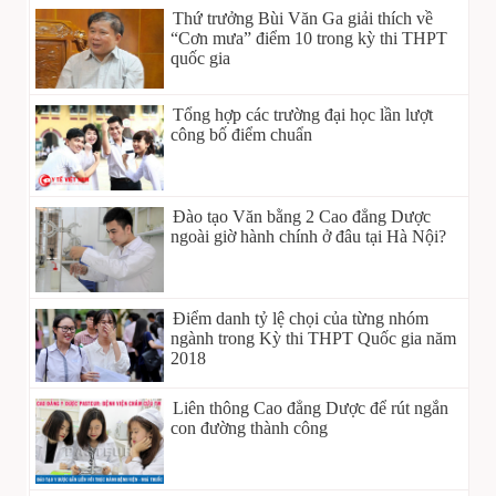
Thứ trưởng Bùi Văn Ga giải thích về
“Cơn mưa” điểm 10 trong kỳ thi THPT
quốc gia
Tổng hợp các trường đại học lần lượt
công bố điểm chuẩn
Đào tạo Văn bằng 2 Cao đẳng Dược
ngoài giờ hành chính ở đâu tại Hà Nội?
Điểm danh tỷ lệ chọi của từng nhóm
ngành trong Kỳ thi THPT Quốc gia năm
2018
Liên thông Cao đẳng Dược để rút ngắn
con đường thành công