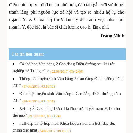
điều chỉnh quy mô đào tạo phù hợp, đào tạo gắn với sử dụng,
tránh lãng phí nguồn lực xã hội và tạo ra nhiều hệ lụ cho
ngành Y tế. Chuẩn bị trước tâm lý để tránh việc nhân lực
ngành Y, đặc biệt là bác sĩ chất lượng cao bị lãng phí.
Trang Minh
Các tin liên quan:
Có thể học Văn bằng 2 Cao đẳng Điều dưỡng sau khi tốt
nghiệp hệ Trung cấp?
(22/06/2017, 03:42:06)
Thông báo tuyển sinh Văn bằng 2 Cao đẳng Điều dưỡng năm
2017
(17/06/2017, 03:18:15)
Điều kiện tuyển sinh Văn bằng 2 Cao đẳng Điều dưỡng năm
2017
(20/06/2017, 03:23:18)
Xét tuyển Cao đẳng Dược Hà Nội trực tuyến năm 2017 như
thế nào?
(21/06/2017, 03:13:24)
Full đáp án tổ hợp môn Khoa học xã hội chi tiết, đầy đủ,
chính xác nhất
(24/06/2017, 08:16:17)