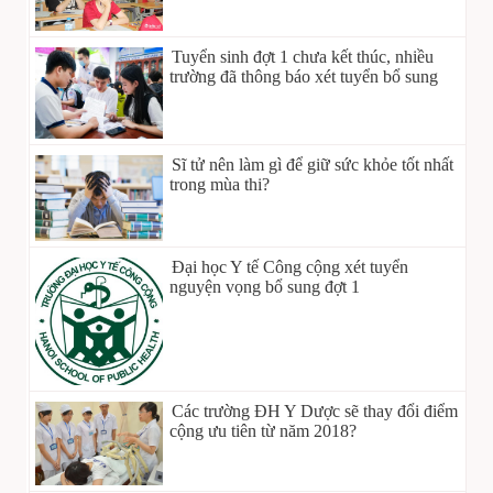
Tuyển sinh đợt 1 chưa kết thúc, nhiều
trường đã thông báo xét tuyển bổ sung
Sĩ tử nên làm gì để giữ sức khỏe tốt nhất
trong mùa thi?
Đại học Y tế Công cộng xét tuyển
nguyện vọng bổ sung đợt 1
Các trường ĐH Y Dược sẽ thay đổi điểm
cộng ưu tiên từ năm 2018?